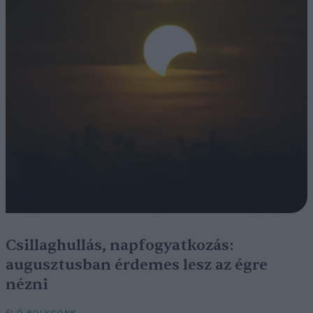
Csillaghullás, napfogyatkozás:
augusztusban érdemes lesz az égre
nézni