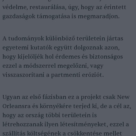
védelme, restaurálása, úgy, hogy az érintett
gazdaságok támogatása is megmaradjon.
A tudományok különböző területein jártas
egyetemi kutatók együtt dolgoznak azon,
hogy kijelöljék hol érdemes és biztonságos
ezzel a módszerrel megelőzni, vagy
visszaszorítani a partmenti eróziót.
Ugyan az első fázisban ez a projekt csak New
Orleansra és környékére terjed ki, de a cél az,
hogy az ország többi területein is
létrehozzanak ilyen létesítményeket, ezzel a
szállítás költségének a csökkentése mellet