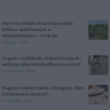
Pár éven belül szivacsvárosokká
kellene alakítanunk a
településeinket – Podcast
2 perc
PODCAST
Negatív vízállások, vízkorlátozások:
miképp takarékoskodhatsz a vízzel?
5 perc
ÉLŐ BOLYGÓNK
Hogyan védekezzünk a hangyák ellen
természetes módon?
5 perc
OTTHONUNK