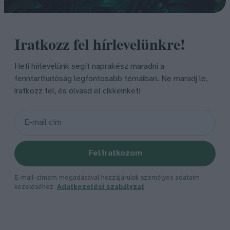
Iratkozz fel hírlevelünkre!
Heti hírlevelünk segít naprakész maradni a
fenntarthatóság legfontosabb témáiban. Ne maradj le,
iratkozz fel, és olvasd el cikkeinket!
Feliratkozom
E-mail-címem megadásával hozzájárulok személyes adataim
kezeléséhez.
Adatkezelési szabályzat