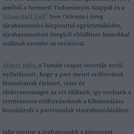
amiből a Nemzeti Tudományos Alappal és a
’Glass Half Full
’ New Orleans-i üveg
újrahasznosító központtal együttműködve,
újrahasznosított üvegből előállított homokkal
szállnak szembe az erózióval.
Albert Julie
, a Tunale csapat vezetője arról
nyilatkozott, hogy a part menti erőforrások
biztosítanak élelmet, vizet és
elektromosságot az ott élőknek, így ezeknek a
természetes erőforrásoknak a kihasználása
hozzájárult a partvonalak visszahúzódásához.
Julie szerint a legfontosabb a környezet