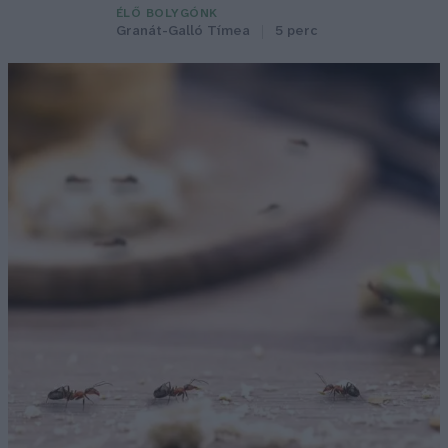
ÉLŐ BOLYGÓNK
Granát-Galló Tímea
5 perc