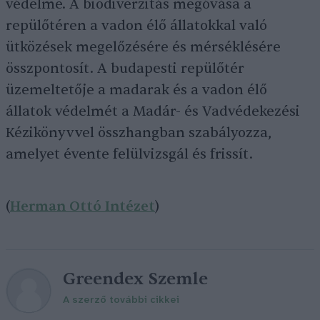
védelme. A biodiverzitás megóvása a
repülőtéren a vadon élő állatokkal való
ütközések megelőzésére és mérséklésére
összpontosít. A budapesti repülőtér
üzemeltetője a madarak és a vadon élő
állatok védelmét a Madár- és Vadvédekezési
Kézikönyvvel összhangban szabályozza,
amelyet évente felülvizsgál és frissít.
(
Herman Ottó Intézet
)
Greendex Szemle
A szerző további cikkei