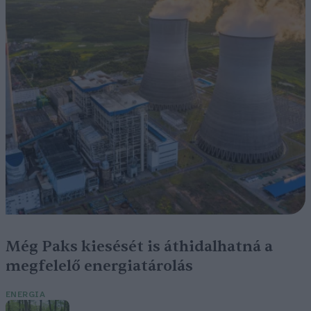
Még Paks kiesését is áthidalhatná a
megfelelő energiatárolás
ENERGIA