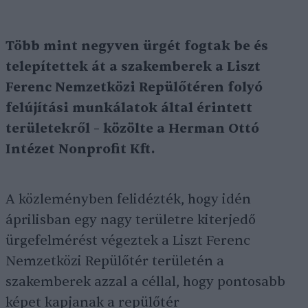
Több mint negyven ürgét fogtak be és
telepítettek át a szakemberek a Liszt
Ferenc Nemzetközi Repülőtéren folyó
felújítási munkálatok által érintett
területekről – közölte a Herman Ottó
Intézet Nonprofit Kft.
A közleményben felidézték, hogy idén
áprilisban egy nagy területre kiterjedő
ürgefelmérést végeztek a Liszt Ferenc
Nemzetközi Repülőtér területén a
szakemberek azzal a céllal, hogy pontosabb
képet kapjanak a repülőtér