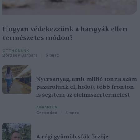
Hogyan védekezzünk a hangyák ellen
természetes módon?
OTTHONUNK
Börzsey Barbara
5 perc
Nyersanyag, amit millió tonna szám
pazarolunk el, holott több fronton
is segíteni az élelmiszertermelést
AGRÁRIUM
Greendex
4 perc
A régi gyümölcsfák őrzője