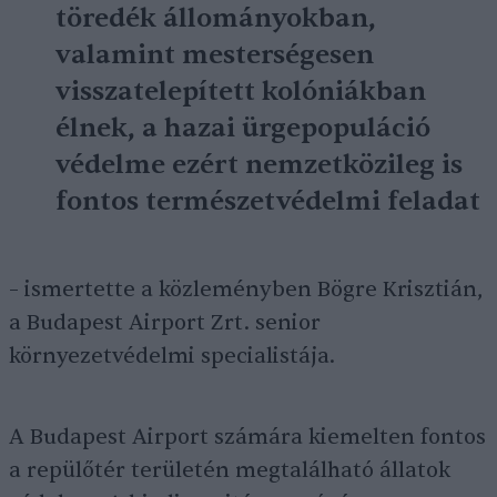
töredék állományokban,
valamint mesterségesen
visszatelepített kolóniákban
élnek, a hazai ürgepopuláció
védelme ezért nemzetközileg is
fontos természetvédelmi feladat
– ismertette a közleményben Bögre Krisztián,
a Budapest Airport Zrt. senior
környezetvédelmi specialistája.
A Budapest Airport számára kiemelten fontos
a repülőtér területén megtalálható állatok