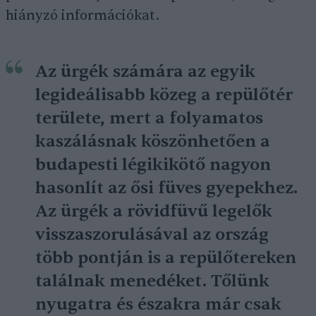
hiányzó információkat.
Az ürgék számára az egyik
legideálisabb közeg a repülőtér
területe, mert a folyamatos
kaszálásnak köszönhetően a
budapesti légikikötő nagyon
hasonlít az ősi füves gyepekhez.
Az ürgék a rövidfüvű legelők
visszaszorulásával az ország
több pontján is a repülőtereken
találnak menedéket. Tőlünk
nyugatra és északra már csak