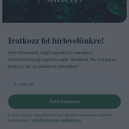
Iratkozz fel hírlevelünkre!
Heti hírlevelünk segít naprakész maradni a
fenntarthatóság legfontosabb témáiban. Ne maradj le,
iratkozz fel, és olvasd el cikkeinket!
Feliratkozom
E-mail-címem megadásával hozzájárulok személyes adataim
kezeléséhez.
Adatkezelési szabályzat