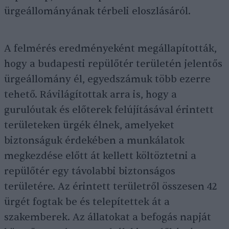
ürgeállományának térbeli eloszlásáról.
A felmérés eredményeként megállapították,
hogy a budapesti repülőtér területén jelentős
ürgeállomány él, egyedszámuk több ezerre
tehető. Rávilágítottak arra is, hogy a
gurulóutak és előterek felújításával érintett
területeken ürgék élnek, amelyeket
biztonságuk érdekében a munkálatok
megkezdése előtt át kellett költöztetni a
repülőtér egy távolabbi biztonságos
területére. Az érintett területről összesen 42
ürgét fogtak be és telepítettek át a
szakemberek. Az állatokat a befogás napját