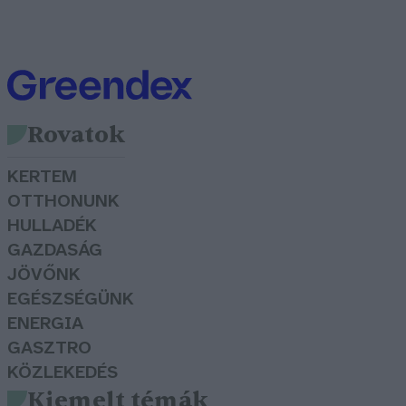
Rovatok
KERTEM
OTTHONUNK
HULLADÉK
GAZDASÁG
JÖVŐNK
EGÉSZSÉGÜNK
ENERGIA
GASZTRO
KÖZLEKEDÉS
Kiemelt témák