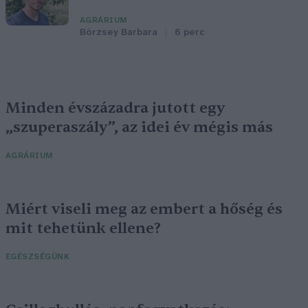
AGRÁRIUM
Börzsey Barbara
6 perc
Minden évszázadra jutott egy
„szuperaszály”, az idei év mégis más
AGRÁRIUM
Miért viseli meg az embert a hőség és
mit tehetünk ellene?
EGÉSZSÉGÜNK