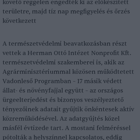
követő reggelen engedték ki az előkészített
területre, majd tíz nap megfigyelés és őrzés
következett
A természetvédelmi beavatkozásban részt
vettek a Herman Ottó Intézet Nonprofit Kft.
természetvédelmi szakemberei is, akik az
Agrárminisztériummal közösen működtetett
Vadonleső Programban – 17 másik védett
állat- és növényfajjal együtt – az országos
ürgeelterjedést és bizonyos veszélyeztető
tényezőinek adatait gyűjtik önkéntesek aktív
közreműködésével. Az adatgyűjtés közel
másfél évtizede tart. A mostani felméréssel
pótolták a helyszínnel kapcsolatos, eddig