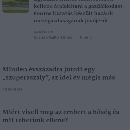
kellene átalakítani a gazdálkodást –
Fontos kutatás készült hazánk
mezőgazdaságának jövőjéről
AGRÁRIUM
Granát-Galló Tímea
6 perc
Minden évszázadra jutott egy
„szuperaszály”, az idei év mégis más
AGRÁRIUM
Miért viseli meg az embert a hőség és
mit tehetünk ellene?