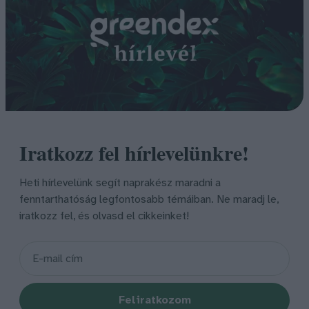
Iratkozz fel hírlevelünkre!
Heti hírlevelünk segít naprakész maradni a
fenntarthatóság legfontosabb témáiban. Ne maradj le,
iratkozz fel, és olvasd el cikkeinket!
Feliratkozom