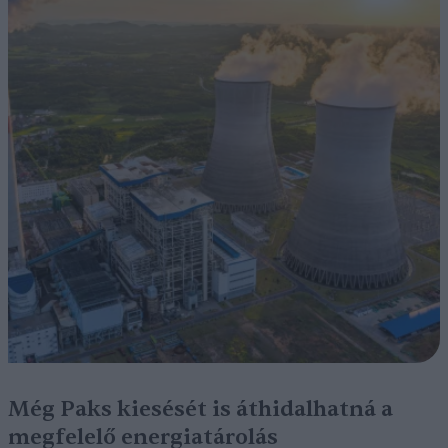
Még Paks kiesését is áthidalhatná a
megfelelő energiatárolás