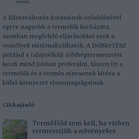
elnöke.
A klímaváltozás hatásainak erősödésével
egyre nagyobb a termelők kockázata,
azonban megfelelő eljárásokkal ezek a
veszélyek minimalizálhatók. A DélKerTÉSZ
például a talajnélküli zöldségtermesztést
kezdi mind jobban preferálni, hiszen itt a
termelők és a termés nincsenek kitéve a
külső környezet viszontagságainak.
Cikkajánló
Termőföld sem kell, ha vízben
termesztjük a növényeket