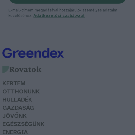
E-mail-címem megadásával hozzájárulok személyes adataim
kezeléséhez.
Adatkezelési szabályzat
Rovatok
KERTEM
OTTHONUNK
HULLADÉK
GAZDASÁG
JÖVŐNK
EGÉSZSÉGÜNK
ENERGIA