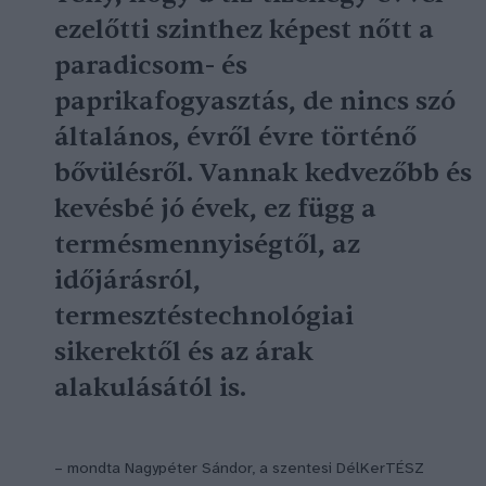
ezelőtti szinthez képest nőtt a
paradicsom- és
paprikafogyasztás, de nincs szó
általános, évről évre történő
bővülésről. Vannak kedvezőbb és
kevésbé jó évek, ez függ a
termésmennyiségtől, az
időjárásról,
termesztéstechnológiai
sikerektől és az árak
alakulásától is.
– mondta Nagypéter Sándor, a szentesi DélKerTÉSZ