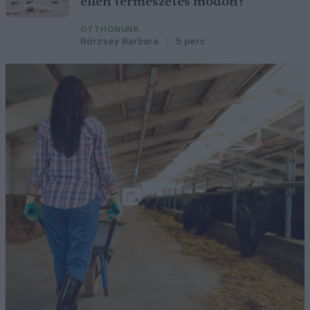
ellen természetes módon?
OTTHONUNK
Börzsey Barbara
5 perc