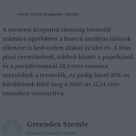
– tette hozzá Nagypéter Sándor.
A szentesi központú társaság termelői
számára egyébként a hosszú aszályos időszak
ellenére is kedvezően alakul az idei év. A friss
piaci termékeknél, többek között a paprikánál
és a paradicsomnál 28,3 ezer tonnára
szerződtek a termelők, ez pedig közel 30%-os
bővülésnek felel meg a 2020-as 22,14 ezer
tonnához viszonyítva.
Greendex Szemle
A szerző további cikkei