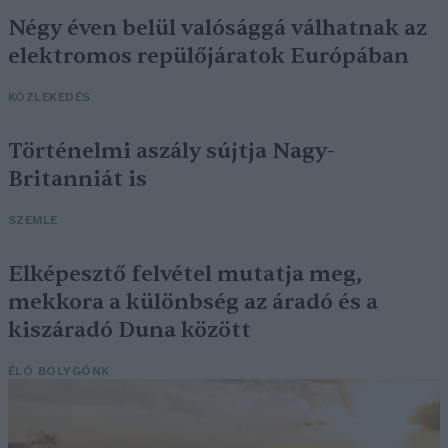
Négy éven belül valósággá válhatnak az
elektromos repülőjáratok Európában
KÖZLEKEDÉS
Történelmi aszály sújtja Nagy-
Britanniát is
SZEMLE
Elképesztő felvétel mutatja meg,
mekkora a különbség az áradó és a
kiszáradó Duna között
ÉLŐ BOLYGÓNK