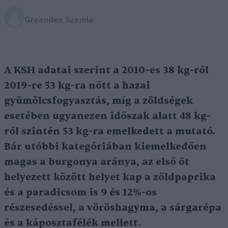
Greendex Szemle
A KSH adatai szerint a 2010-es 38 kg-ról
2019-re 53 kg-ra nőtt a hazai
gyümölcsfogyasztás, míg a zöldségek
esetében ugyanezen időszak alatt 48 kg-
ról szintén 53 kg-ra emelkedett a mutató.
Bár utóbbi kategóriában kiemelkedően
magas a burgonya aránya, az első öt
helyezett között helyet kap a zöldpaprika
és a paradicsom is 9 és 12%-os
részesedéssel, a vöröshagyma, a sárgarépa
és a káposztafélék mellett.