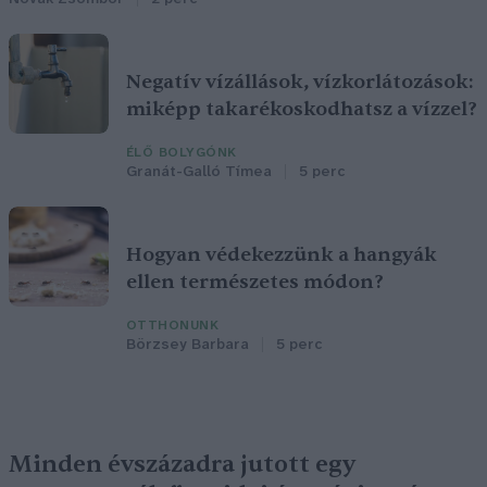
Negatív vízállások, vízkorlátozások:
miképp takarékoskodhatsz a vízzel?
ÉLŐ BOLYGÓNK
Granát-Galló Tímea
5 perc
Hogyan védekezzünk a hangyák
ellen természetes módon?
OTTHONUNK
Börzsey Barbara
5 perc
Minden évszázadra jutott egy