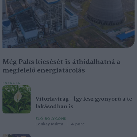
Még Paks kiesését is áthidalhatná a
megfelelő energiatárolás
ENERGIA
Vitorlavirág – Így lesz gyönyörű a te
lakásodban is
ÉLŐ BOLYGÓNK
Lonkay Márta
4 perc