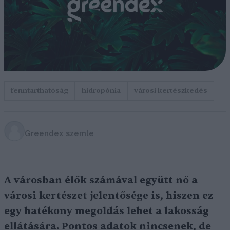
fenntarthatóság
hidropónia
városi kertészkedés
Greendex szemle
A városban élők számával együtt nő a
városi kertészet jelentősége is, hiszen ez
egy hatékony megoldás lehet a lakosság
ellátására. Pontos adatok nincsenek, de