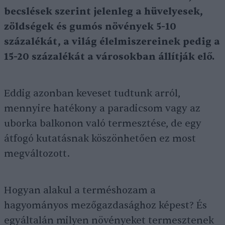
becslések szerint jelenleg a hüvelyesek,
zöldségek és gumós növények 5-10
százalékát, a világ élelmiszereinek pedig a
15-20 százalékát a városokban állítják elő.
Eddig azonban keveset tudtunk arról,
mennyire hatékony a paradicsom vagy az
uborka balkonon való termesztése, de egy
átfogó kutatásnak köszönhetően ez most
megváltozott.
Hogyan alakul a terméshozam a
hagyományos mezőgazdasághoz képest? És
egyáltalán milyen növényeket termesztenek