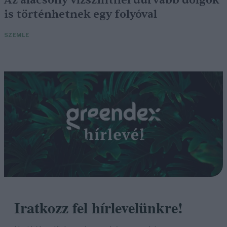
is történhetnek egy folyóval
SZEMLE
Iratkozz fel hírlevelünkre!