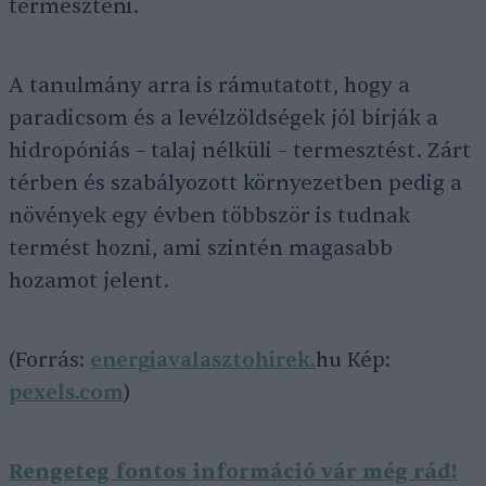
termeszteni.
A tanulmány arra is rámutatott, hogy a
paradicsom és a levélzöldségek jól bírják a
hidropóniás – talaj nélküli – termesztést. Zárt
térben és szabályozott környezetben pedig a
növények egy évben többször is tudnak
termést hozni, ami szintén magasabb
hozamot jelent.
(Forrás:
energiavalasztohirek.
hu Kép:
pexels.com
)
Rengeteg fontos információ vár még rád!