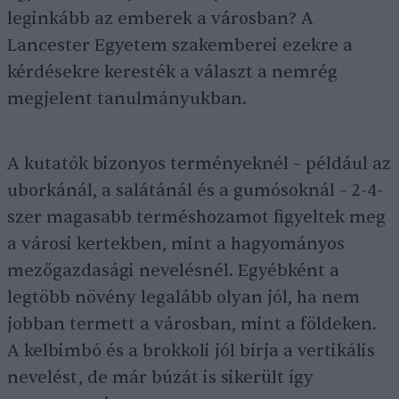
leginkább az emberek a városban? A
Lancester Egyetem szakemberei ezekre a
kérdésekre keresték a választ a nemrég
megjelent tanulmányukban.
A kutatók bizonyos terményeknél – például az
uborkánál, a salátánál és a gumósoknál – 2-4-
szer magasabb terméshozamot figyeltek meg
a városi kertekben, mint a hagyományos
mezőgazdasági nevelésnél. Egyébként a
legtöbb növény legalább olyan jól, ha nem
jobban termett a városban, mint a földeken.
A kelbimbó és a brokkoli jól bírja a vertikális
nevelést, de már búzát is sikerült így