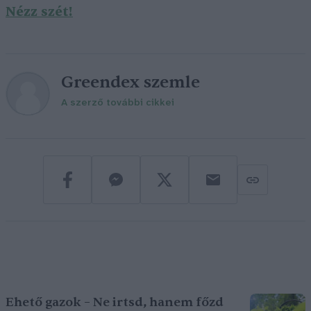
Nézz szét!
Greendex szemle
A szerző további cikkei
Ehető gazok – Ne irtsd, hanem főzd