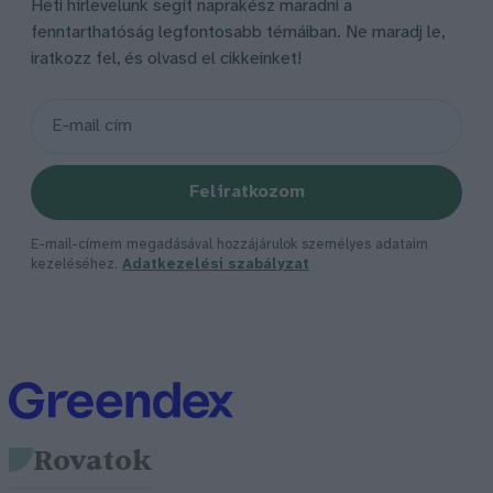
Heti hírlevelünk segít naprakész maradni a
fenntarthatóság legfontosabb témáiban. Ne maradj le,
iratkozz fel, és olvasd el cikkeinket!
Feliratkozom
E-mail-címem megadásával hozzájárulok személyes adataim
kezeléséhez.
Adatkezelési szabályzat
Rovatok