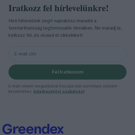
Iratkozz fel hírlevelünkre!
Heti hírlevelünk segít naprakész maradni a
fenntarthatóság legfontosabb témáiban. Ne maradj le,
iratkozz fel, és olvasd el cikkeinket!
Feliratkozom
E-mail-címem megadásával hozzájárulok személyes adataim
kezeléséhez.
Adatkezelési szabályzat