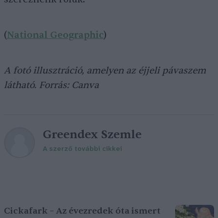
(
National Geographic
)
A fotó illusztráció, amelyen az éjjeli pávaszem
látható. Forrás: Canva
Greendex Szemle
A szerző további cikkei
Cickafark – Az évezredek óta ismert