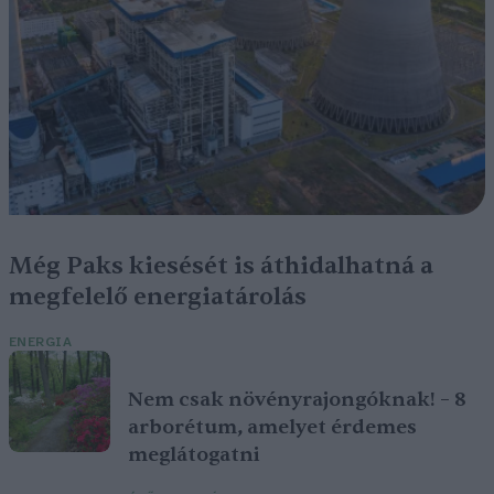
Még Paks kiesését is áthidalhatná a
megfelelő energiatárolás
ENERGIA
Nem csak növényrajongóknak! – 8
arborétum, amelyet érdemes
meglátogatni