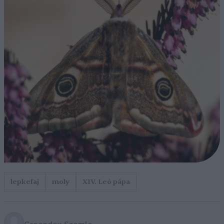
lepkefaj
moly
XIV. Leó pápa