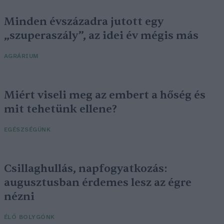
Minden évszázadra jutott egy
„szuperaszály”, az idei év mégis más
AGRÁRIUM
Miért viseli meg az embert a hőség és
mit tehetünk ellene?
EGÉSZSÉGÜNK
Csillaghullás, napfogyatkozás:
augusztusban érdemes lesz az égre
nézni
ÉLŐ BOLYGÓNK