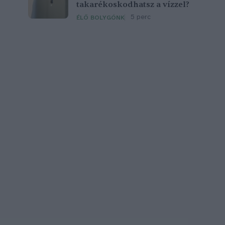
takarékoskodhatsz a vízzel?
5 perc
ÉLŐ BOLYGÓNK