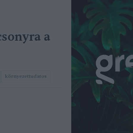
csonyra a
környezettudatos