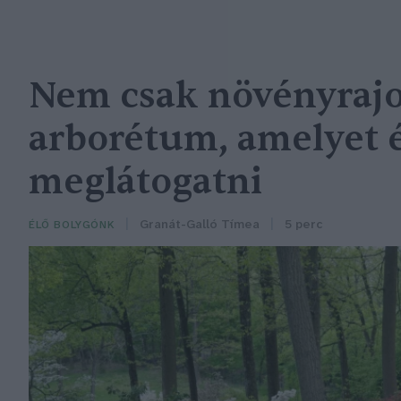
Nem csak növényrajo
arborétum, amelyet
meglátogatni
Granát-Galló Tímea
5 perc
ÉLŐ BOLYGÓNK