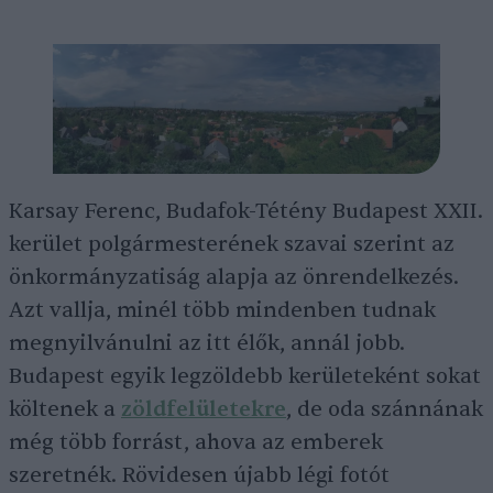
Karsay Ferenc, Budafok-Tétény Budapest XXII.
kerület polgármesterének szavai szerint az
önkormányzatiság alapja az önrendelkezés.
Azt vallja, minél több mindenben tudnak
megnyilvánulni az itt élők, annál jobb.
Budapest egyik legzöldebb kerületeként sokat
költenek a
zöldfelületekre
, de oda szánnának
még több forrást, ahova az emberek
szeretnék. Rövidesen újabb légi fotót