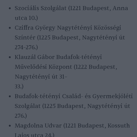
Szociális Szolgálat (1221 Budapest, Anna
utca 10.)
Cziffra György Nagytétényi Közösségi
Színtér (1225 Budapest, Nagytétényi út
274–276.)
Klauzál Gábor Budafok-tétényi
Művelődési Központ (1222 Budapest,
Nagytétényi út 31–
33.)
Budafok-tétényi Család- és Gyermekjóléti
Szolgálat (1225 Budapest, Nagytétényi út
276.)
Magdolna Udvar (1221 Budapest, Kossuth
Lajos utca 24.)