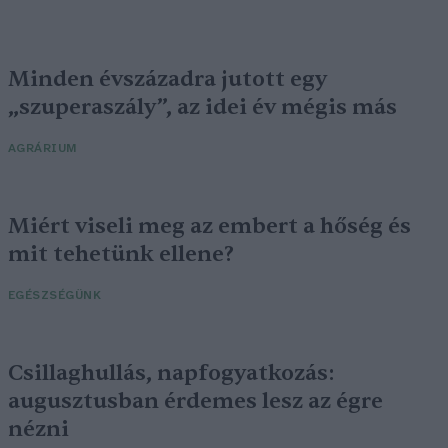
Minden évszázadra jutott egy
„szuperaszály”, az idei év mégis más
AGRÁRIUM
Miért viseli meg az embert a hőség és
mit tehetünk ellene?
EGÉSZSÉGÜNK
Csillaghullás, napfogyatkozás:
augusztusban érdemes lesz az égre
nézni