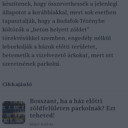
készítenek, hogy összevethessék a jelenlegi
állapotot a korábbiakkal, mert sok esetben
tapasztalják, hogy a Budafok-Téténybe
költözők a „beton helyett zöldet”
törekvésükkel szemben, engedély nélkül
leburkolják a házuk előtti területet,
betemetik a vízelvezető árkokat, mert ott
szeretnének parkolni.
Cikkajánló
Bosszant, ha a ház előtti
zöldfelületen parkolnak? Ezt
teheted!
Major András