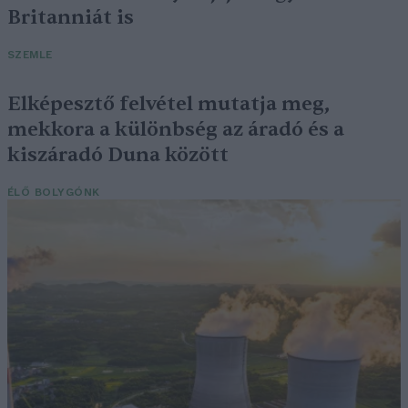
Britanniát is
SZEMLE
Elképesztő felvétel mutatja meg,
mekkora a különbség az áradó és a
kiszáradó Duna között
ÉLŐ BOLYGÓNK