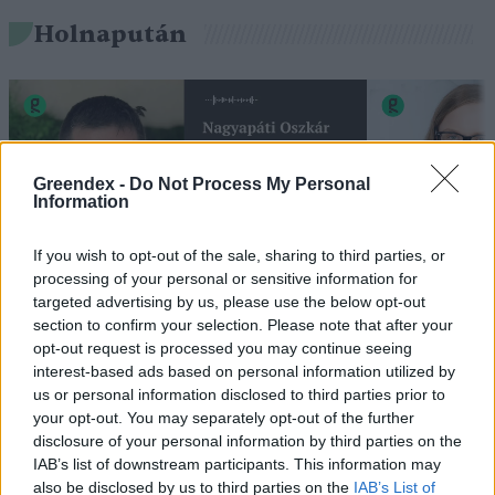
Holnapután
Greendex -
Do Not Process My Personal
Information
If you wish to opt-out of the sale, sharing to third parties, or
processing of your personal or sensitive information for
targeted advertising by us, please use the below opt-out
„Mindegy már, hogy milyen
A vegetáci
section to confirm your selection. Please note that after your
víz, csak víz legyen” |
az ember 
opt-out request is processed you may continue seeing
Holnapután
interest-based ads based on personal information utilized by
Greendex
29:5
us or personal information disclosed to third parties prior to
Greendex
55:58
your opt-out. You may separately opt-out of the further
disclosure of your personal information by third parties on the
IAB’s list of downstream participants. This information may
also be disclosed by us to third parties on the
IAB’s List of