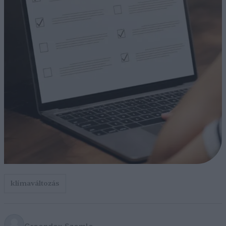
klímaváltozás