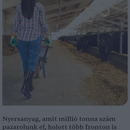
Nyersanyag, amit millió tonna szám
pazarolunk el, holott több fronton is