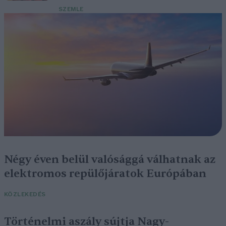
SZEMLE
Négy éven belül valósággá válhatnak az
elektromos repülőjáratok Európában
KÖZLEKEDÉS
Történelmi aszály sújtja Nagy-