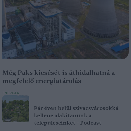
Még Paks kiesését is áthidalhatná a
megfelelő energiatárolás
ENERGIA
Pár éven belül szivacsvárosokká
kellene alakítanunk a
településeinket – Podcast