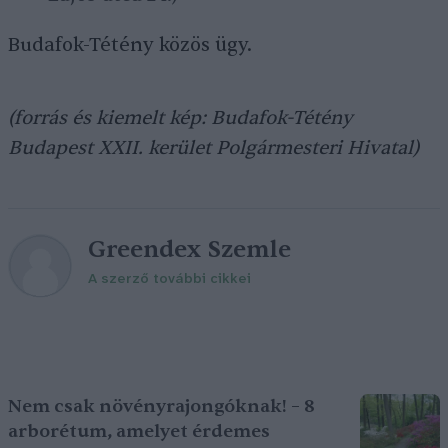
Budafok-Tétény közös ügy.
(forrás és kiemelt kép: Budafok-Tétény
Budapest XXII. kerület Polgármesteri Hivatal)
Greendex Szemle
A szerző további cikkei
Nem csak növényrajongóknak! – 8
arborétum, amelyet érdemes