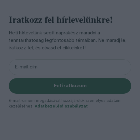
Iratkozz fel hírlevelünkre!
Heti hírlevelünk segít naprakész maradni a
fenntarthatóság legfontosabb témáiban. Ne maradj le,
iratkozz fel, és olvasd el cikkeinket!
Feliratkozom
E-mail-címem megadásával hozzájárulok személyes adataim
kezeléséhez.
Adatkezelési szabályzat