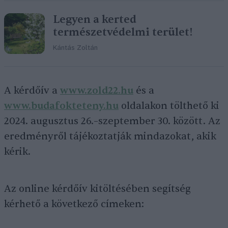
Legyen a kerted
természetvédelmi terület!
Kántás Zoltán
A kérdőív a
www.zold22.hu
és a
www.budafokteteny.hu
oldalakon tölthető ki
2024. augusztus 26.–szeptember 30. között. Az
eredményről tájékoztatják mindazokat, akik
kérik.
Az online kérdőív kitöltésében segítség
kérhető a következő címeken: