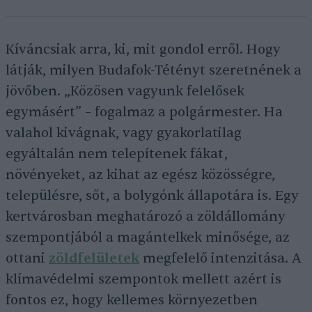
Kíváncsiak arra, ki, mit gondol erről. Hogy
látják, milyen Budafok-Tétényt szeretnének a
jövőben. „Közösen vagyunk felelősek
egymásért” – fogalmaz a polgármester. Ha
valahol kivágnak, vagy gyakorlatilag
egyáltalán nem telepítenek fákat,
növényeket, az kihat az egész közösségre,
településre, sőt, a bolygónk állapotára is. Egy
kertvárosban meghatározó a zöldállomány
szempontjából a magántelkek minősége, az
ottani
zöldfelületek
megfelelő intenzitása. A
klímavédelmi szempontok mellett azért is
fontos ez, hogy kellemes környezetben