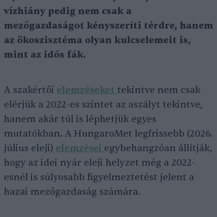
vízhiány pedig nem csak a
mezőgazdaságot kényszeríti térdre, hanem
az ökoszisztéma olyan kulcselemeit is,
mint az idős fák.
A szakértői
elemzéseket
tekintve nem csak
elérjük a 2022-es szintet az aszályt tekintve,
hanem akár túl is léphetjük egyes
mutatókban. A HungaroMet legfrissebb (2026.
július eleji)
elemzései
egybehangzóan állítják,
hogy az idei nyár eleji helyzet még a 2022-
esnél is súlyosabb figyelmeztetést jelent a
hazai mezőgazdaság számára.