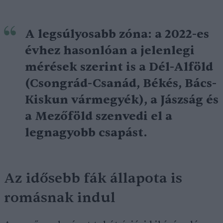
A legsúlyosabb zóna: a 2022-es
évhez hasonlóan a jelenlegi
mérések szerint is a Dél-Alföld
(Csongrád-Csanád, Békés, Bács-
Kiskun vármegyék), a Jászság és
a Mezőföld szenvedi el a
legnagyobb csapást.
Az idősebb fák állapota is
romásnak indul