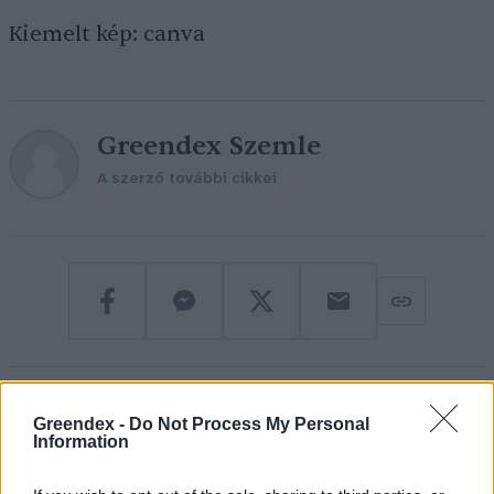
Kiemelt kép: canva
Greendex Szemle
A szerző további cikkei
Greendex -
Do Not Process My Personal
Information