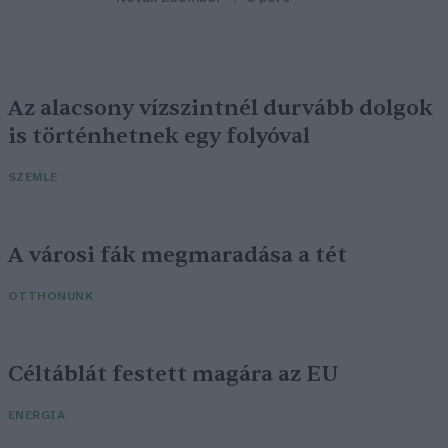
Az alacsony vízszintnél durvább dolgok
is történhetnek egy folyóval
SZEMLE
A városi fák megmaradása a tét
OTTHONUNK
Céltáblát festett magára az EU
ENERGIA