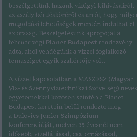
beszélgettünk hazánk vízügyi kihívásairól,
az aszály kérdésköréről és arról, hogy milye
megoldási lehetőségek mentén indulhat el
az ország. Beszélgetésünk apropóját a
február végi
Planet Budapest
rendezvény
adta, ahol vendégünk a vízzel foglalkozó
témasziget egyik szakértője volt.
A vízzel kapcsolatban a MASZESZ (Magyar
Víz- és Szennyvíztechnikai Szövetség) neves
egyetemekkel közösen szintén a Planet
Budapest keretein belül rendezte meg
a Dulovics Junior Szimpózium
konferenciáját, melyen 35 évesnél nem
idősebb, vízellátással, csatornázással,