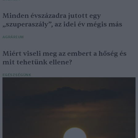
Minden évszázadra jutott egy
„szuperaszály”, az idei év mégis más
AGRÁRIUM
Miért viseli meg az embert a hőség és
mit tehetünk ellene?
EGÉSZSÉGÜNK