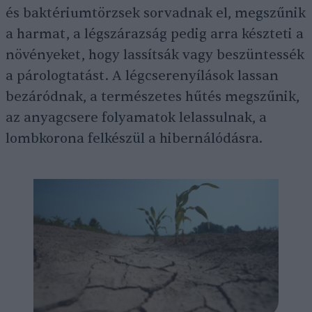
és baktériumtörzsek sorvadnak el, megszűnik
a harmat, a légszárazság pedig arra készteti a
növényeket, hogy lassítsák vagy beszüntessék
a párologtatást. A légcserenyílások lassan
bezáródnak, a természetes hűtés megszűnik,
az anyagcsere folyamatok lelassulnak, a
lombkorona felkészül a hibernálódásra.