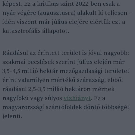
képest. Ez a kritikus szint 2022-ben csak a
nyár végére (augusztusra) alakult ki teljesen –
idén viszont már július elejére elértük ezt a
katasztrofális állapotot.
Ráadásul az érintett terület is jóval nagyobb:
szakmai becslések szerint július elején már
3,5–4,5 millió hektár mezőgazdasági területet
érint valamilyen mértékű szárazság, ebből
ráadásul 2,5–3,5 millió hektáron mérnek
nagyfokú vagy súlyos
vízhiányt
. Ez a
magyarországi szántóföldek döntő többségét
jelenti.