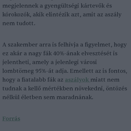
megjelennek a gyengültségi kártevők és
kórokozók, akik elintézik azt, amit az aszály
nem tudott.
A szakember arra is felhívja a figyelmet, hogy
ez akár a nagy fák 40%-ának elvesztését is
jelentheti, amely a jelenlegi városi
lombtömeg 95%-át adja. Emellett az is fontos,
hogy a fiatalabb fák az
aszályok
miatt nem
tudnak a kellő mértékben növekedni, öntözés
nélkül életben sem maradnának.
Forrás