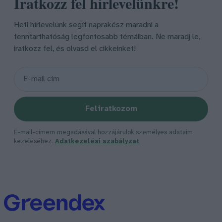
Iratkozz fel hírlevelünkre!
Heti hírlevelünk segít naprakész maradni a
fenntarthatóság legfontosabb témáiban. Ne maradj le,
iratkozz fel, és olvasd el cikkeinket!
Feliratkozom
E-mail-címem megadásával hozzájárulok személyes adataim
kezeléséhez.
Adatkezelési szabályzat