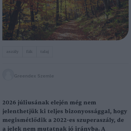
aszály
fák
talaj
Greendex Szemle
2026 júliusának elején még nem
jelenthetjük ki teljes bizonyossággal, hogy
megismétlődik a 2022-es szuperaszály, de
a jelek nem mutatnak jó irányba. A