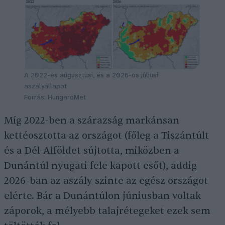
A 2022-es augusztusi, és a 2026-os júliusi
aszályállapot
Forrás: HungaroMet
Míg 2022-ben a szárazság markánsan
kettéosztotta az országot (főleg a Tiszántúlt
és a Dél-Alföldet sújtotta, miközben a
Dunántúl nyugati fele kapott esőt), addig
2026-ban az aszály szinte az egész országot
elérte. Bár a Dunántúlon júniusban voltak
záporok, a mélyebb talajrétegeket ezek sem