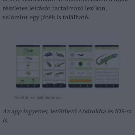
részletes leírását tartalmazó lexikon,
valamint egy játék is található.
Kétéltű- és hüllőhatározó
Az app ingyenes, letölthető Androidra és iOS-ra
is.