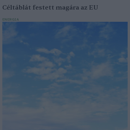
Céltáblát festett magára az EU
ENERGIA