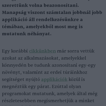
szerettünk volna beazonosítani.
Manapság viszont számtalan jobbnál jobb
applikáció áll rendelkezésünkre a
témában, amelyekből most meg is
mutatunk néhányat.
Egy korábbi
cikkünkben
már sorra vettük
azokat az alkalmazásokat, amelyekkel
könnyedén be tudunk azonosítani egy-egy
növényt, valamint az erdei túráinkhoz
segítséget nyújtó
applikációk
közül is
megnéztük egy párat. Ezúttal olyan
programokat mutatunk, amelyek által még
részletesebben megismerhetjük a minket