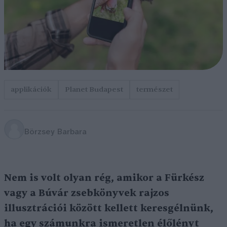
applikációk
Planet Budapest
természet
Börzsey Barbara
Nem is volt olyan rég, amikor a Fürkész
vagy a Búvár zsebkönyvek rajzos
illusztrációi között kellett keresgélnünk,
ha egy számunkra ismeretlen élőlényt