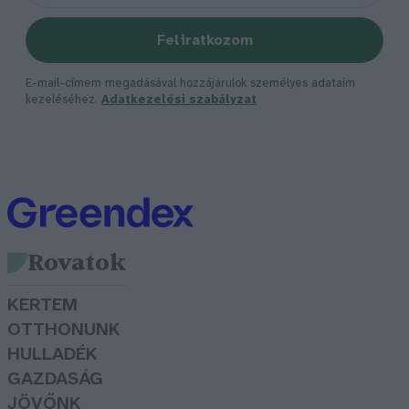
Feliratkozom
E-mail-címem megadásával hozzájárulok személyes adataim
kezeléséhez.
Adatkezelési szabályzat
Rovatok
KERTEM
OTTHONUNK
HULLADÉK
GAZDASÁG
JÖVŐNK