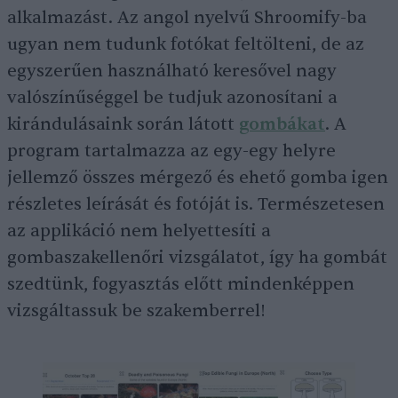
alkalmazást. Az angol nyelvű Shroomify-ba
ugyan nem tudunk fotókat feltölteni, de az
egyszerűen használható keresővel nagy
valószínűséggel be tudjuk azonosítani a
kirándulásaink során látott
gombákat
. A
program tartalmazza az egy-egy helyre
jellemző összes mérgező és ehető gomba igen
részletes leírását és fotóját is. Természetesen
az applikáció nem helyettesíti a
gombaszakellenőri vizsgálatot, így ha gombát
szedtünk, fogyasztás előtt mindenképpen
vizsgáltassuk be szakemberrel!