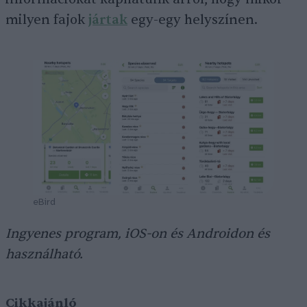
milyen fajok
jártak
egy-egy helyszínen.
eBird
Ingyenes program, iOS-on és Androidon és
használható.
Cikkajánló