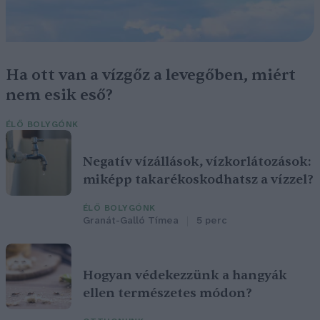
Ha ott van a vízgőz a levegőben, miért
nem esik eső?
ÉLŐ BOLYGÓNK
Negatív vízállások, vízkorlátozások:
miképp takarékoskodhatsz a vízzel?
ÉLŐ BOLYGÓNK
Granát-Galló Tímea
5 perc
Hogyan védekezzünk a hangyák
ellen természetes módon?