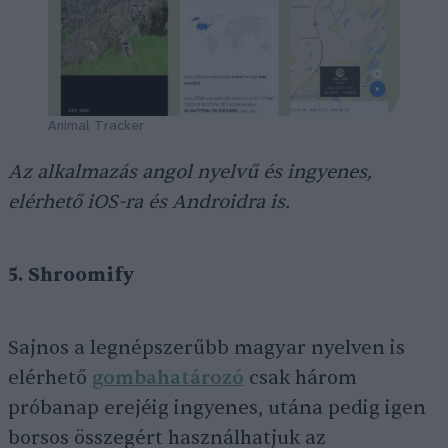
Animal Tracker
Az alkalmazás angol nyelvű és ingyenes,
elérhető iOS-ra és Androidra is.
5. Shroomify
Sajnos a legnépszerűbb magyar nyelven is
elérhető
gombahatározó
csak három
próbanap erejéig ingyenes, utána pedig igen
borsos összegért használhatjuk az