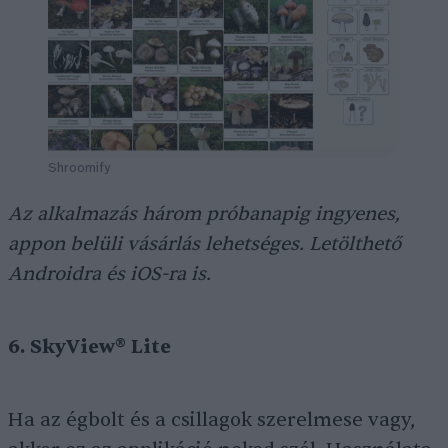
Shroomify
Az alkalmazás három próbanapig ingyenes,
appon belüli vásárlás lehetséges. Letölthető
Androidra és iOS-ra is.
6. SkyView® Lite
Ha az égbolt és a csillagok szerelmese vagy,