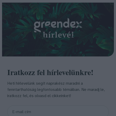
Iratkozz fel hírlevelünkre!
Heti hírlevelünk segít naprakész maradni a
fenntarthatóság legfontosabb témáiban. Ne maradj le,
iratkozz fel, és olvasd el cikkeinket!