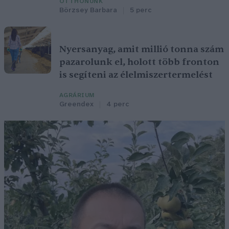
OTTHONUNK
Börzsey Barbara
5 perc
Nyersanyag, amit millió tonna szám
pazarolunk el, holott több fronton
is segíteni az élelmiszertermelést
AGRÁRIUM
Greendex
4 perc