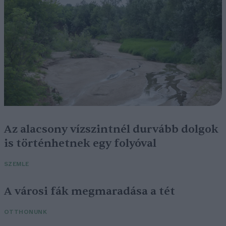
Az alacsony vízszintnél durvább dolgok
is történhetnek egy folyóval
SZEMLE
A városi fák megmaradása a tét
OTTHONUNK