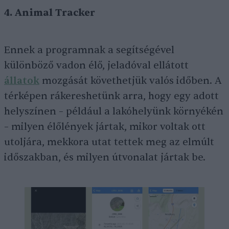
4. Animal Tracker
Ennek a programnak a segítségével
különböző vadon élő, jeladóval ellátott
állatok
mozgását követhetjük valós időben. A
térképen rákereshetünk arra, hogy egy adott
helyszínen – például a lakóhelyünk környékén
– milyen élőlények jártak, mikor voltak ott
utoljára, mekkora utat tettek meg az elmúlt
időszakban, és milyen útvonalat jártak be.