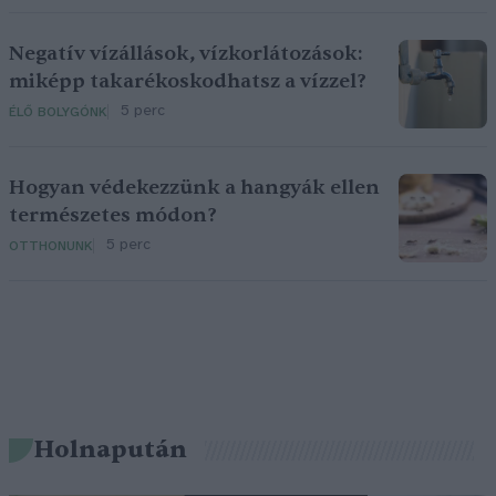
Negatív vízállások, vízkorlátozások:
miképp takarékoskodhatsz a vízzel?
5 perc
ÉLŐ BOLYGÓNK
Hogyan védekezzünk a hangyák ellen
természetes módon?
5 perc
OTTHONUNK
Holnapután