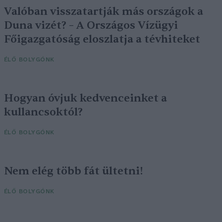
Valóban visszatartják más országok a
Duna vizét? – A Országos Vízügyi
Főigazgatóság eloszlatja a tévhiteket
ÉLŐ BOLYGÓNK
Hogyan óvjuk kedvenceinket a
kullancsoktól?
ÉLŐ BOLYGÓNK
Nem elég több fát ültetni!
ÉLŐ BOLYGÓNK