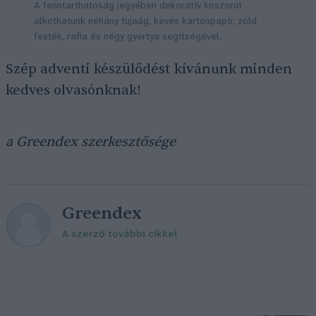
A fenntarthatóság jegyében dekoratív koszorút
alkothatunk néhány tujaág, kevés kartonpapír, zöld
festék, rafia és négy gyertya segítségével.
Szép adventi készülődést kívánunk minden
kedves olvasónknak!
a Greendex szerkesztősége
Greendex
A szerző további cikkei