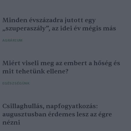
Minden évszázadra jutott egy
„szuperaszály”, az idei év mégis más
AGRÁRIUM
Miért viseli meg az embert a hőség és
mit tehetünk ellene?
EGÉSZSÉGÜNK
Csillaghullás, napfogyatkozás:
augusztusban érdemes lesz az égre
nézni