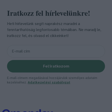
Iratkozz fel hírlevelünkre!
Heti hírlevelünk segít naprakész maradni a
fenntarthatóság legfontosabb témáiban. Ne maradj le,
iratkozz fel, és olvasd el cikkeinket!
Feliratkozom
E-mail-címem megadásával hozzájárulok személyes adataim
kezeléséhez.
Adatkezelési szabályzat