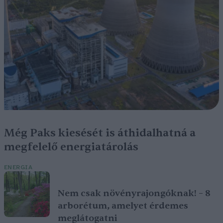
Még Paks kiesését is áthidalhatná a
megfelelő energiatárolás
ENERGIA
Nem csak növényrajongóknak! – 8
arborétum, amelyet érdemes
meglátogatni