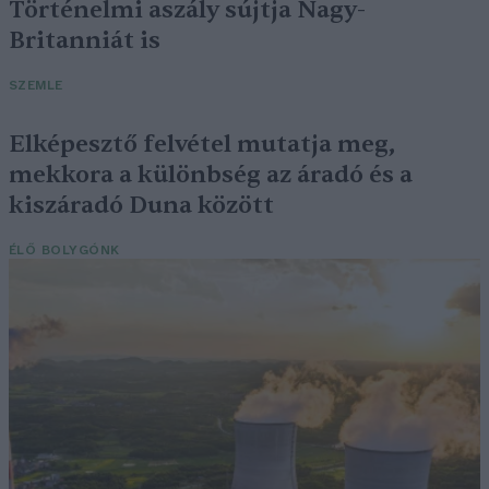
Történelmi aszály sújtja Nagy-
Britanniát is
SZEMLE
Elképesztő felvétel mutatja meg,
mekkora a különbség az áradó és a
kiszáradó Duna között
ÉLŐ BOLYGÓNK