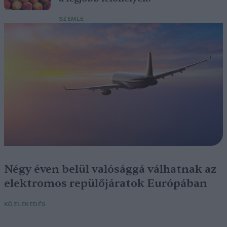
SZEMLE
Négy éven belül valósággá válhatnak az
elektromos repülőjáratok Európában
KÖZLEKEDÉS