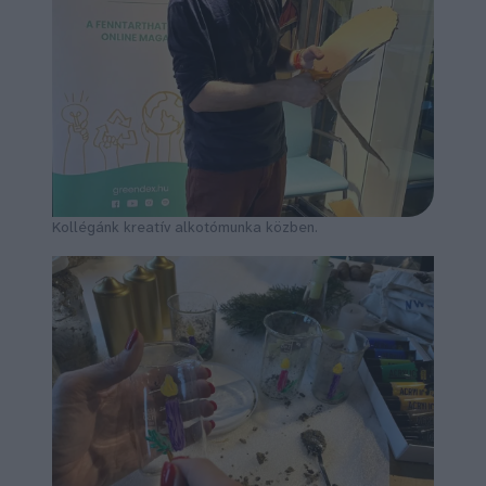
Kollégánk kreatív alkotómunka közben.