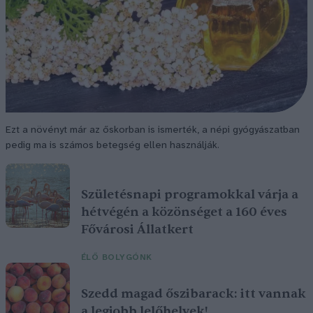
Ezt a növényt már az őskorban is ismerték, a népi gyógyászatban
pedig ma is számos betegség ellen használják.
Születésnapi programokkal várja a
hétvégén a közönséget a 160 éves
Fővárosi Állatkert
ÉLŐ BOLYGÓNK
Szedd magad őszibarack: itt vannak
a legjobb lelőhelyek!