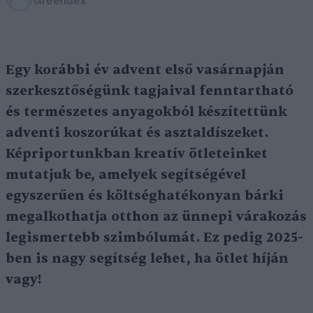
Greendex
Egy korábbi év advent első vasárnapján
szerkesztőségünk tagjaival fenntartható
és természetes anyagokból készítettünk
adventi koszorúkat és asztaldíszeket.
Képriportunkban kreatív ötleteinket
mutatjuk be, amelyek segítségével
egyszerűen és költséghatékonyan bárki
megalkothatja otthon az ünnepi várakozás
legismertebb szimbólumát. Ez pedig 2025-
ben is nagy segítség lehet, ha ötlet híján
vagy!