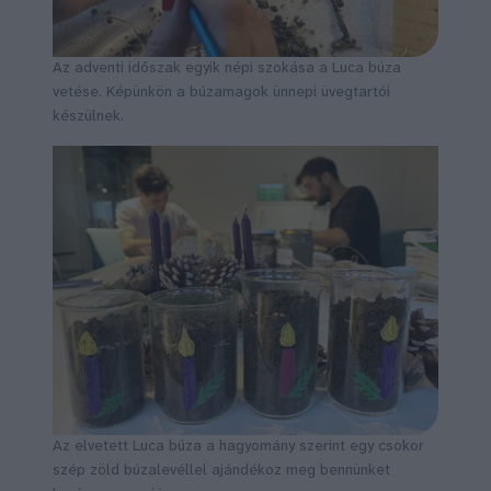
Az adventi időszak egyik népi szokása a Luca búza
vetése. Képünkön a búzamagok ünnepi üvegtartói
készülnek.
Az elvetett Luca búza a hagyomány szerint egy csokor
szép zöld búzalevéllel ajándékoz meg bennünket