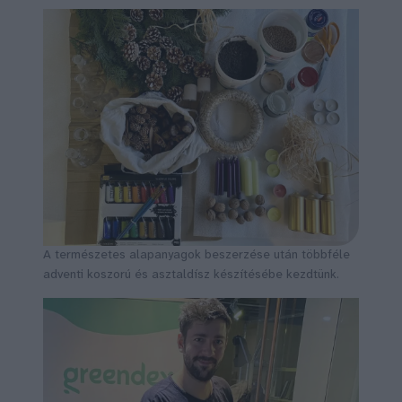
A természetes alapanyagok beszerzése után többféle
adventi koszorú és asztaldísz készítésébe kezdtünk.