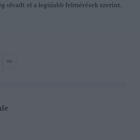
ég olvadt el a legújabb felmérések szerint.
le