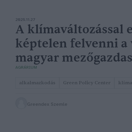
2025.11.27
A klímaváltozással 
képtelen felvenni a 
magyar mezőgazda
AGRÁRIUM
alkalmazkodás
Green Policy Center
klíma
Greendex Szemle