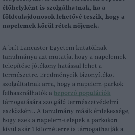
élőhelyként is szolgálhatnak, ha a
földtulajdonosok lehetővé teszik, hogy a
napelemek körül rétek nőjenek.
A brit Lancaster Egyetem kutatóinak
tanulmánya azt mutatja, hogy a napelemek
telepítése jótékony hatással lehet a
természetre. Eredményeik bizonyítékot
szolgáltatnak arra, hogy a napelem-parkok
felhasználhatók a
beporzó populációk
támogatására szolgáló természetvédelmi
eszközként. A tanulmány másik érdekessége,
hogy ezek a napelem-telepek a parkokon
kívül akár 1 kilométerre is támogathatják a