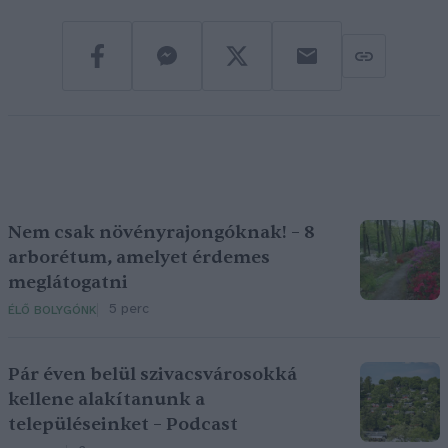
Nem csak növényrajongóknak! – 8
arborétum, amelyet érdemes
meglátogatni
5 perc
ÉLŐ BOLYGÓNK
Pár éven belül szivacsvárosokká
kellene alakítanunk a
településeinket – Podcast