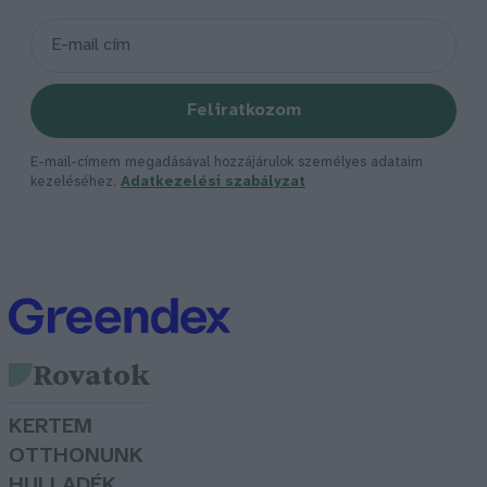
Feliratkozom
E-mail-címem megadásával hozzájárulok személyes adataim
kezeléséhez.
Adatkezelési szabályzat
Rovatok
KERTEM
OTTHONUNK
HULLADÉK