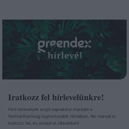
Iratkozz fel hírlevelünkre!
Heti hírlevelünk segít naprakész maradni a
fenntarthatóság legfontosabb témáiban. Ne maradj le,
iratkozz fel, és olvasd el cikkeinket!