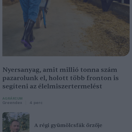
Nyersanyag, amit millió tonna szám
pazarolunk el, holott több fronton is
segíteni az élelmiszertermelést
AGRÁRIUM
Greendex
4 perc
A régi gyümölcsfák őrzője