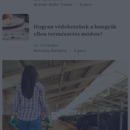
Granát-Galló Tímea
5 perc
Hogyan védekezzünk a hangyák
ellen természetes módon?
OTTHONUNK
Börzsey Barbara
5 perc