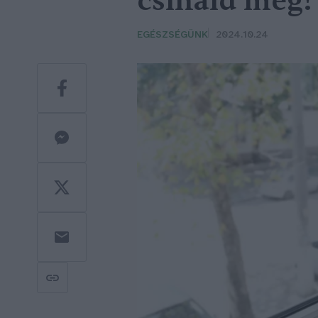
csináld meg!
EGÉSZSÉGÜNK
2024.10.24