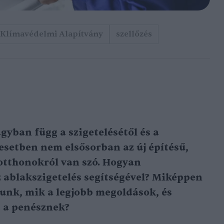
 Klímavédelmi Alapítvány
szellőzés
gyban függ a szigetelésétől és a
esetben nem elsősorban az új építésű,
otthonokról van szó. Hogyan
 ablakszigetelés segítségével? Miképpen
unk, mik a legjobb megoldások, és
 a penésznek?