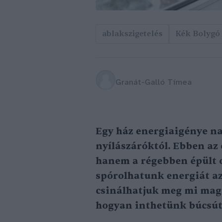
ablakszigetelés
Kék Bolygó
Granát-Galló Tímea
Egy ház energiaigénye na
nyílászáróktól. Ebben az 
hanem a régebben épült 
spórolhatunk energiát az
csinálhatjuk meg mi mag
hogyan inthetünk búcsút