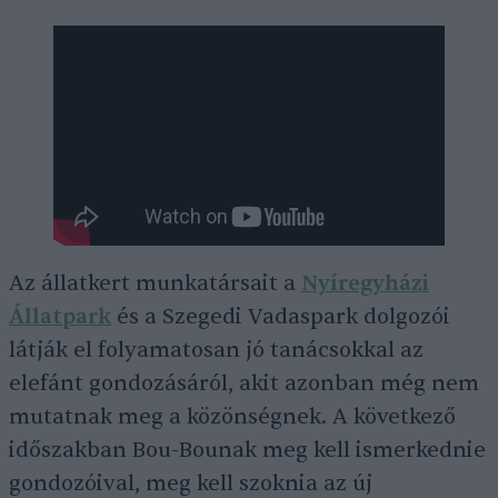
Az állatkert munkatársait a
Nyíregyházi
Állatpark
és a Szegedi Vadaspark dolgozói
látják el folyamatosan jó tanácsokkal az
elefánt gondozásáról, akit azonban még nem
mutatnak meg a közönségnek. A következő
időszakban Bou-Bounak meg kell ismerkednie
gondozóival, meg kell szoknia az új