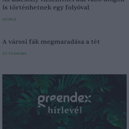
is történhetnek egy folyóval
SZEMLE
A városi fák megmaradása a tét
OTTHONUNK