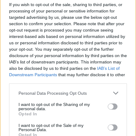
If you wish to opt-out of the sale, sharing to third parties, or
repülőjáratok Európában
processing of your personal or sensitive information for
targeted advertising by us, please use the below opt-out
KÖZLEKEDÉS
section to confirm your selection. Please note that after your
opt-out request is processed you may continue seeing
interest-based ads based on personal information utilized by
us or personal information disclosed to third parties prior to
your opt-out. You may separately opt-out of the further
disclosure of your personal information by third parties on the
IAB’s list of downstream participants. This information may
also be disclosed by us to third parties on the
IAB’s List of
Downstream Participants
that may further disclose it to other
third parties.
Personal Data Processing Opt Outs
I want to opt-out of the Sharing of my
Történelmi aszály sújtja Nagy-
personal data.
Opted In
Britanniát is
I want to opt-out of the Sale of my
Personal Data.
SZEMLE
Opted In