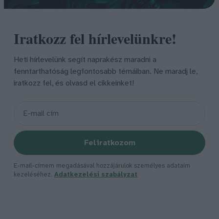
Iratkozz fel hírlevelünkre!
Heti hírlevelünk segít naprakész maradni a
fenntarthatóság legfontosabb témáiban. Ne maradj le,
iratkozz fel, és olvasd el cikkeinket!
Feliratkozom
E-mail-címem megadásával hozzájárulok személyes adataim
kezeléséhez.
Adatkezelési szabályzat