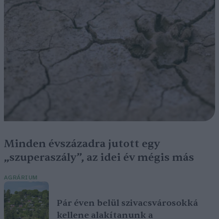
Minden évszázadra jutott egy
„szuperaszály”, az idei év mégis más
AGRÁRIUM
Pár éven belül szivacsvárosokká
kellene alakítanunk a