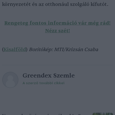
környezetét és az otthonául szolgáló kifutót.
Rengeteg fontos információ vár még rád!
Nézz szét!
(
Kisalföld
)
Borítókép: MTI/Krizsán Csaba
Greendex Szemle
A szerző további cikkei