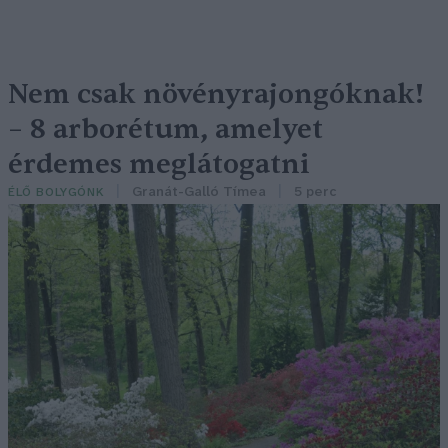
Nem csak növényrajongóknak!
– 8 arborétum, amelyet
érdemes meglátogatni
Granát-Galló Tímea
5 perc
ÉLŐ BOLYGÓNK