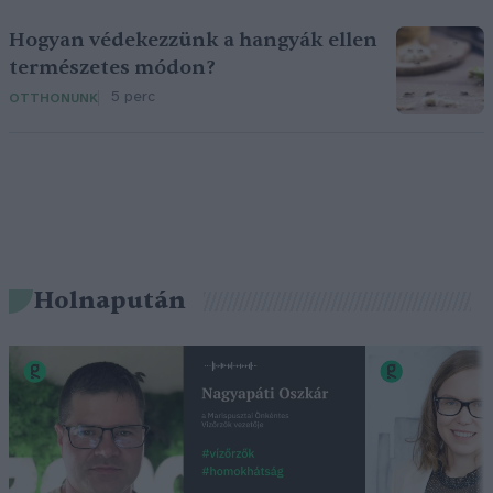
Hogyan védekezzünk a hangyák ellen
természetes módon?
5 perc
OTTHONUNK
Holnapután