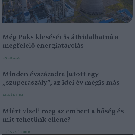
Még Paks kiesését is áthidalhatná a
megfelelő energiatárolás
ENERGIA
Minden évszázadra jutott egy
„szuperaszály”, az idei év mégis más
AGRÁRIUM
Miért viseli meg az embert a hőség és
mit tehetünk ellene?
EGÉSZSÉGÜNK