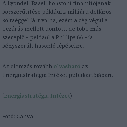
A Lyondell Basell houstoni finomítójának
korszerűsítése például 2 milliárd dolláros
költséggel járt volna, ezért a cég végül a
bezárás mellett döntött, de több más
szereplő – például a Phillips 66 – is
kényszerült hasonló lépésekre.
Az elemzés tovább
olvash
a
tó
az
Energiastratégia Intézet publikációjában.
(
Energiastratégia Intézet
)
Fotó: Canva