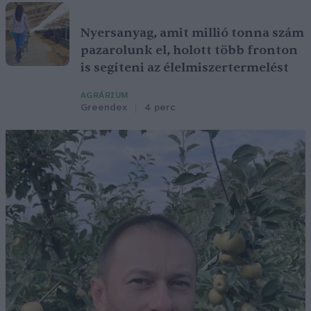
Nyersanyag, amit millió tonna szám
pazarolunk el, holott több fronton
is segíteni az élelmiszertermelést
AGRÁRIUM
Greendex
4 perc