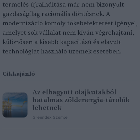
termelés újraindítása már nem bizonyult
gazdaságilag racionális döntésnek. A
modernizáció komoly tőkebefektetést igényel,
amelyet sok vállalat nem kíván végrehajtani,
különösen a kisebb kapacitású és elavult
technológiát használó üzemek esetében.
Cikkajánló
Az elhagyott olajkutakból
hatalmas zöldenergia-tárolók
lehetnek
Greendex Szemle