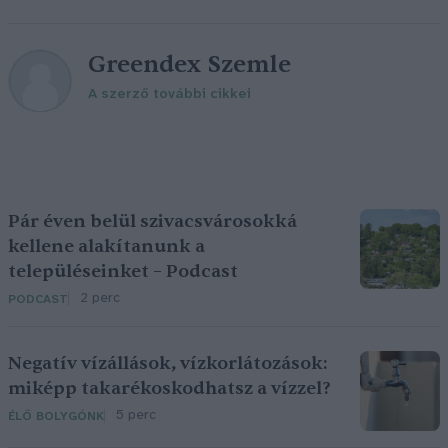
Greendex Szemle
A szerző további cikkei
Pár éven belül szivacsvárosokká
kellene alakítanunk a
településeinket – Podcast
2 perc
PODCAST
Negatív vízállások, vízkorlátozások:
miképp takarékoskodhatsz a vízzel?
5 perc
ÉLŐ BOLYGÓNK