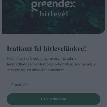
Iratkozz fel hírlevelünkre!
Heti hírlevelünk segít naprakész maradni a
fenntarthatóság legfontosabb témáiban. Ne maradj le,
iratkozz fel, és olvasd el cikkeinket!
Feliratkozom