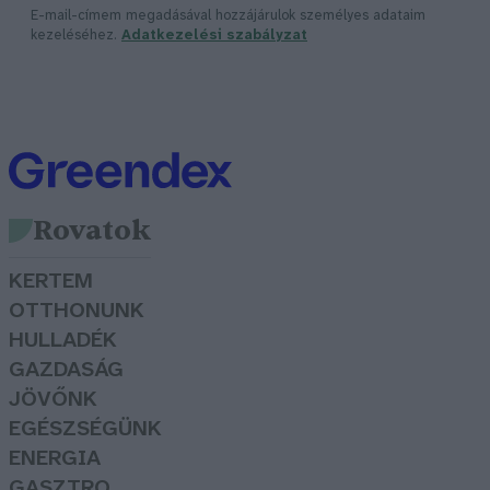
E-mail-címem megadásával hozzájárulok személyes adataim
kezeléséhez.
Adatkezelési szabályzat
Rovatok
KERTEM
OTTHONUNK
HULLADÉK
GAZDASÁG
JÖVŐNK
EGÉSZSÉGÜNK
ENERGIA
GASZTRO