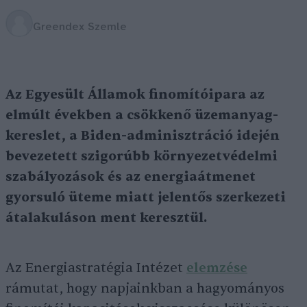
Greendex Szemle
Az Egyesült Államok finomítóipara az
elmúlt években a csökkenő üzemanyag-
kereslet, a Biden-adminisztráció idején
bevezetett szigorúbb környezetvédelmi
szabályozások és az energiaátmenet
gyorsuló üteme miatt jelentős szerkezeti
átalakuláson ment keresztül.
Az Energiastratégia Intézet
elemzése
rámutat, hogy napjainkban a hagyományos