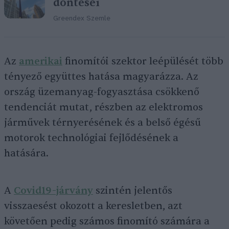
döntései
Greendex Szemle
Az
amerikai
finomítói szektor leépülését több
tényező együttes hatása magyarázza. Az
ország üzemanyag-fogyasztása csökkenő
tendenciát mutat, részben az elektromos
járművek térnyerésének és a belső égésű
motorok technológiai fejlődésének a
hatására.
A
Covid19-járvány
szintén jelentős
visszaesést okozott a keresletben, azt
követően pedig számos finomító számára a