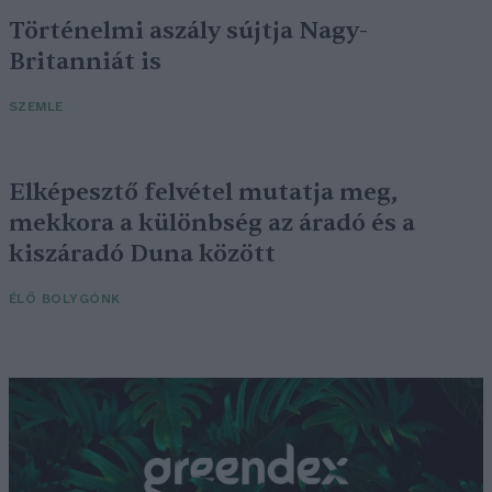
Történelmi aszály sújtja Nagy-
Britanniát is
SZEMLE
Elképesztő felvétel mutatja meg,
mekkora a különbség az áradó és a
kiszáradó Duna között
ÉLŐ BOLYGÓNK