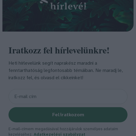
Iratkozz fel hírlevelünkre!
Heti hírlevelünk segít naprakész maradni a
fenntarthatóság legfontosabb témáiban. Ne maradj le,
iratkozz fel, és olvasd el cikkeinket!
Feliratkozom
E-mail-címem megadásával hozzájárulok személyes adataim
kezeléséhez.
Adatkezelési szabályzat