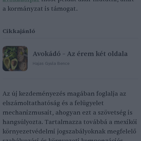
a kormányzat is támogat.
Cikkajánló
Avokádó – Az érem két oldala
Hajas Gyula Bence
Az új kezdeményezés magában foglalja az
elszámoltathatóság és a felügyelet
mechanizmusait, ahogyan ezt a szövetség is
hangsúlyozta. Tartalmazza továbbá a mexikói
környezetvédelmi jogszabályoknak megfelelő