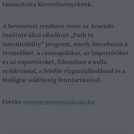
támasztotta követelményeknek.
A bevezetett rendszer része az Avocado
Institute által elindított „Path to
Sustainability” program, amely összehozza a
termelőket, a csomagolókat, az importőröket
és az exportőröket, fókuszban a nulla
erdőirtással, a felelős vízgazdálkodással és a
biológiai sokféleség fenntartásával.
Forrás:
magyarmezogazdasag.hu
⠀