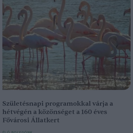
Születésnapi programokkal várja a
hétvégén a közönséget a 160 éves
Fővárosi Állatkert
ÉLŐ BOLYGÓNK