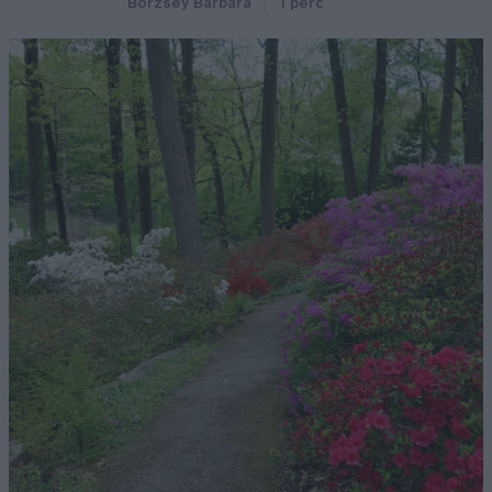
Börzsey Barbara
1 perc