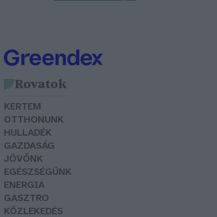
Rovatok
KERTEM
OTTHONUNK
HULLADÉK
GAZDASÁG
JÖVŐNK
EGÉSZSÉGÜNK
ENERGIA
GASZTRO
KÖZLEKEDÉS