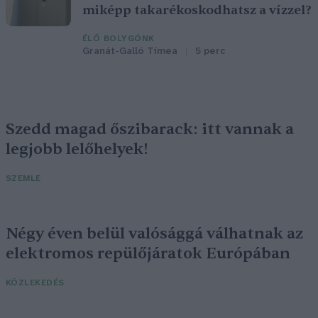
miképp takarékoskodhatsz a vízzel?
ÉLŐ BOLYGÓNK
Granát-Galló Tímea
5 perc
Szedd magad őszibarack: itt vannak a
legjobb lelőhelyek!
SZEMLE
Négy éven belül valósággá válhatnak az
elektromos repülőjáratok Európában
KÖZLEKEDÉS