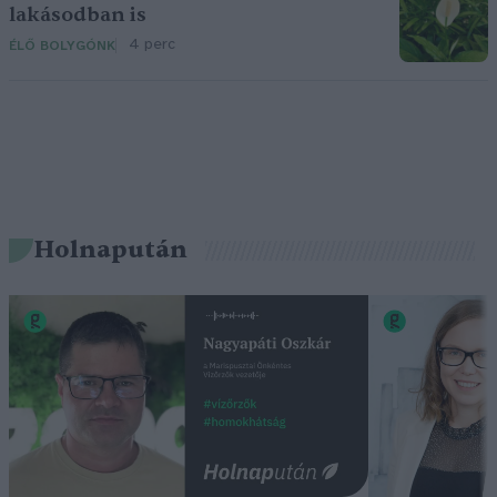
lakásodban is
4 perc
ÉLŐ BOLYGÓNK
Holnapután