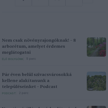
Nem csak növényrajongóknak! – 8
arborétum, amelyet érdemes
meglátogatni
5 perc
ÉLŐ BOLYGÓNK
Pár éven belül szivacsvárosokká
kellene alakítanunk a
településeinket – Podcast
2 perc
PODCAST