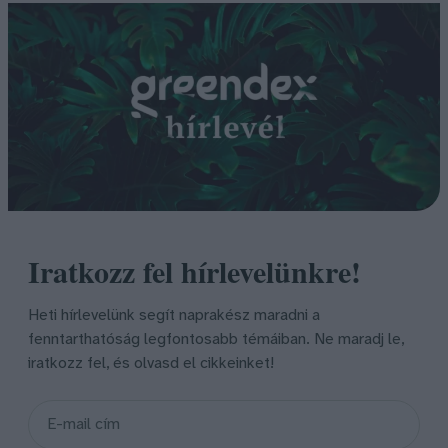
Iratkozz fel hírlevelünkre!
Heti hírlevelünk segít naprakész maradni a
fenntarthatóság legfontosabb témáiban. Ne maradj le,
iratkozz fel, és olvasd el cikkeinket!