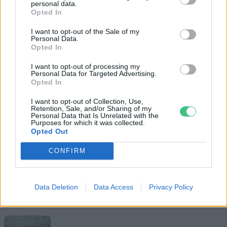
personal data.
Opted In
I want to opt-out of the Sale of my
Personal Data.
Opted In
I want to opt-out of processing my
Personal Data for Targeted Advertising.
Opted In
I want to opt-out of Collection, Use,
Retention, Sale, and/or Sharing of my
Personal Data that Is Unrelated with the
Purposes for which it was collected.
Opted Out
CONFIRM
Data Deletion
Data Access
Privacy Policy
Magyarország tele van gyönyörű növényekkel, így arborétumokkal
is. A jó idő beköszöntével érdemes minél többet felkeresni.