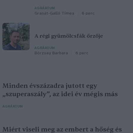
AGRÁRIUM
Granát-Galló Tímea
6 perc
A régi gyümölcsfák őrzője
AGRÁRIUM
Börzsey Barbara
6 perc
Minden évszázadra jutott egy
„szuperaszály”, az idei év mégis más
AGRÁRIUM
Miért viseli meg az embert a hőség és