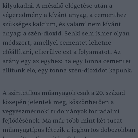
kilyukadni. A mészkő elégetése után a
végeredmény a kívánt anyag, a cementhez
szükséges kalcium, és valami nem kívánt
anyag: a szén-dioxid. Senki sem ismer olyan
módszert, amellyel cementet lehetne
előállítani, elkerülve ezt a folyamatot. Az
arány egy az egyhez: ha egy tonna cementet
állítunk elő, egy tonna szén-dioxidot kapunk.
A szintetikus műanyagok csak a 20. század
közepén jelentek meg, köszönhetően a
vegyészmérnöki tudományok forradalmi
fejlődésének. Ma már több mint két tucat
műanyagtípus létezik a joghurtos dobozokban