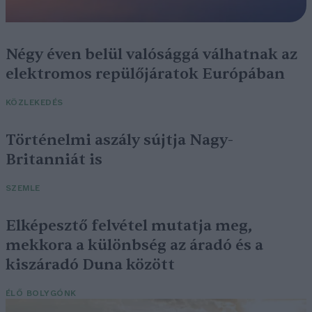
Négy éven belül valósággá válhatnak az
elektromos repülőjáratok Európában
KÖZLEKEDÉS
Történelmi aszály sújtja Nagy-
Britanniát is
SZEMLE
Elképesztő felvétel mutatja meg,
mekkora a különbség az áradó és a
kiszáradó Duna között
ÉLŐ BOLYGÓNK