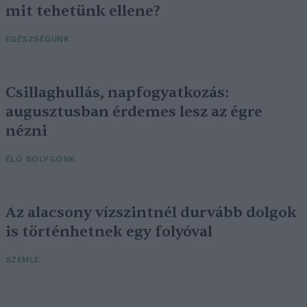
mit tehetünk ellene?
EGÉSZSÉGÜNK
Csillaghullás, napfogyatkozás:
augusztusban érdemes lesz az égre
nézni
ÉLŐ BOLYGÓNK
Az alacsony vízszintnél durvább dolgok
is történhetnek egy folyóval
SZEMLE