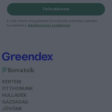
Feliratkozom
E-mail-címem megadásával hozzájárulok személyes adataim
kezeléséhez.
Adatkezelési szabályzat
Rovatok
KERTEM
OTTHONUNK
HULLADÉK
GAZDASÁG
JÖVŐNK