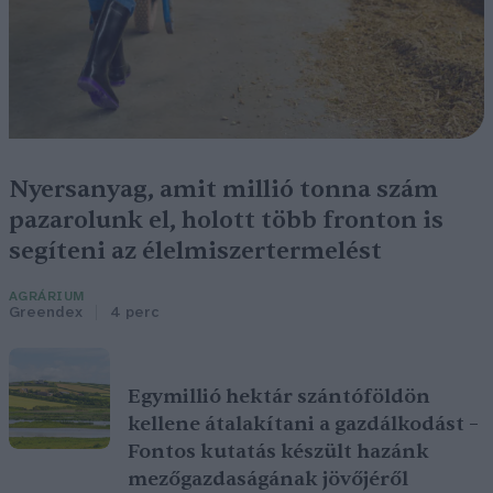
Nyersanyag, amit millió tonna szám
pazarolunk el, holott több fronton is
segíteni az élelmiszertermelést
AGRÁRIUM
Greendex
4 perc
Egymillió hektár szántóföldön
kellene átalakítani a gazdálkodást –
Fontos kutatás készült hazánk
mezőgazdaságának jövőjéről