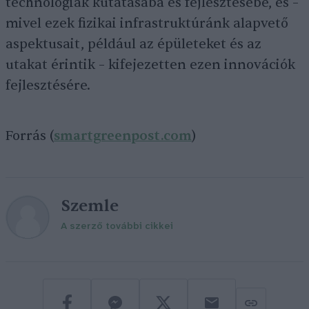
technológiák kutatásába és fejlesztésébe, és –
mivel ezek fizikai infrastruktúránk alapvető
aspektusait, például az épületeket és az
utakat érintik – kifejezetten ezen innovációk
fejlesztésére.
Forrás (
smartgreenpost.com
)
Szemle
A szerző további cikkei