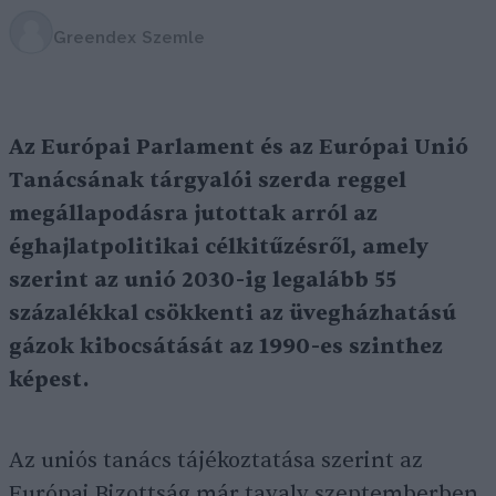
Greendex Szemle
Az Európai Parlament és az Európai Unió
Tanácsának tárgyalói szerda reggel
megállapodásra jutottak arról az
éghajlatpolitikai célkitűzésről, amely
szerint az unió 2030-ig legalább 55
százalékkal csökkenti az üvegházhatású
gázok kibocsátását az 1990-es szinthez
képest.
Az uniós tanács tájékoztatása szerint az
Európai Bizottság már tavaly szeptemberben