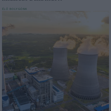
ÉLŐ BOLYGÓNK