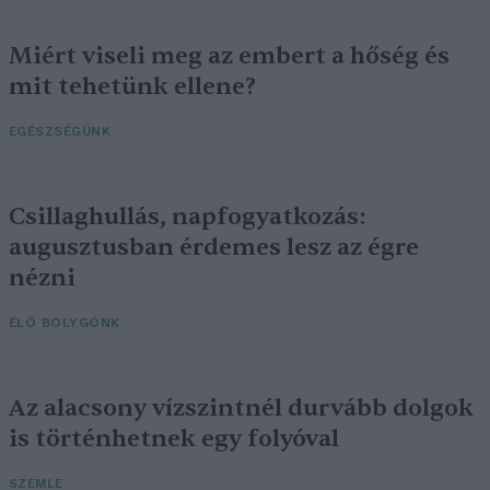
Miért viseli meg az embert a hőség és
mit tehetünk ellene?
EGÉSZSÉGÜNK
Csillaghullás, napfogyatkozás:
augusztusban érdemes lesz az égre
nézni
ÉLŐ BOLYGÓNK
Az alacsony vízszintnél durvább dolgok
is történhetnek egy folyóval
SZEMLE