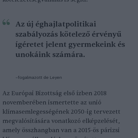
Az új éghajlatpolitikai
szabályozás kötelező érvényű
ígéretet jelent gyermekeink és
unokáink számára.
–fogalmazott de Leyen
Az Európai Bizottság első ízben 2018
novemberében ismertette az unió
klímasemlegességének 2050-ig tervezett
megvalósítására vonatkozó elképzelését,
amely összhangban van a 2015-ös párizsi