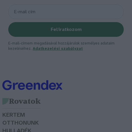
Feliratkozom
E-mail-címem megadásával hozzájárulok személyes adataim
kezeléséhez.
Adatkezelési szabályzat
Rovatok
KERTEM
OTTHONUNK
HULLADÉK