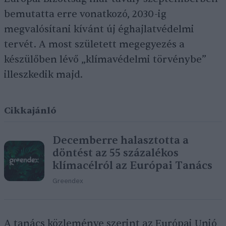
bemutatta erre vonatkozó, 2030-ig
megvalósítani kívánt új éghajlatvédelmi
tervét. A most született megegyezés a
készülőben lévő „klímavédelmi törvénybe”
illeszkedik majd.
Cikkajánló
Decemberre halasztotta a
döntést az 55 százalékos
klímacélról az Európai Tanács
Greendex
A tanács közleménye szerint az Európai Unió