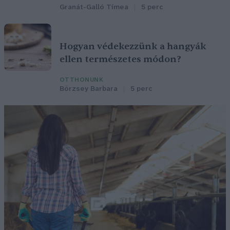
Granát-Galló Tímea
5 perc
Hogyan védekezzünk a hangyák
ellen természetes módon?
OTTHONUNK
Börzsey Barbara
5 perc