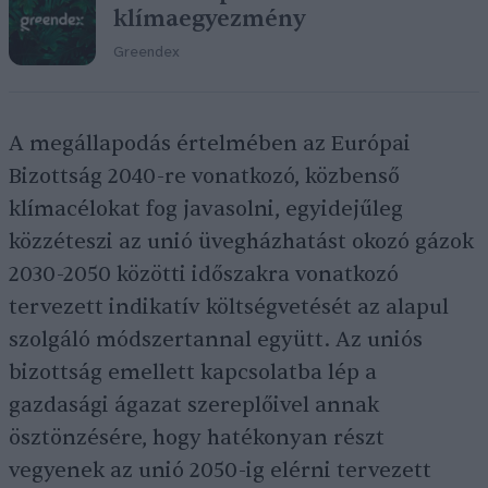
klímaegyezmény
Greendex
A megállapodás értelmében az Európai
Bizottság 2040-re vonatkozó, közbenső
klímacélokat fog javasolni, egyidejűleg
közzéteszi az unió üvegházhatást okozó gázok
2030-2050 közötti időszakra vonatkozó
tervezett indikatív költségvetését az alapul
szolgáló módszertannal együtt. Az uniós
bizottság emellett kapcsolatba lép a
gazdasági ágazat szereplőivel annak
ösztönzésére, hogy hatékonyan részt
vegyenek az unió 2050-ig elérni tervezett