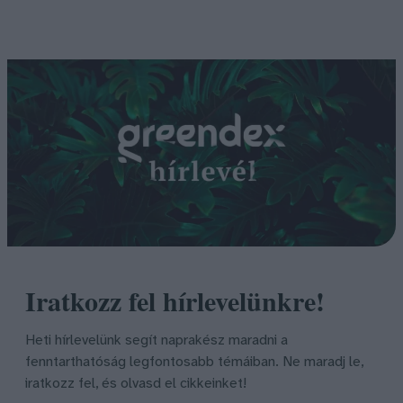
Iratkozz fel hírlevelünkre!
Heti hírlevelünk segít naprakész maradni a
fenntarthatóság legfontosabb témáiban. Ne maradj le,
iratkozz fel, és olvasd el cikkeinket!