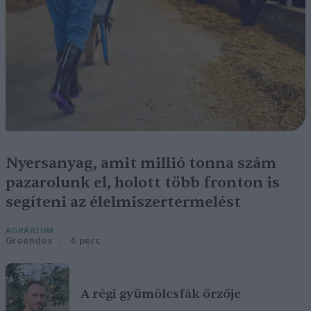
Nyersanyag, amit millió tonna szám
pazarolunk el, holott több fronton is
segíteni az élelmiszertermelést
AGRÁRIUM
Greendex
4 perc
A régi gyümölcsfák őrzője