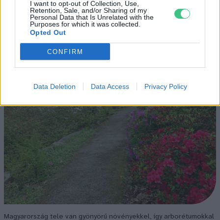
I want to opt-out of Collection, Use,
Retention, Sale, and/or Sharing of my
Personal Data that Is Unrelated with the
Purposes for which it was collected.
Opted Out
CONFIRM
Data Deletion
Data Access
Privacy Policy
Magyarország tele van gyönyörű növényekkel, így arborétumokkal