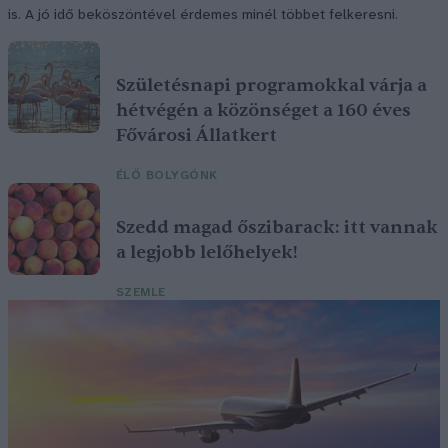
is. A jó idő beköszöntével érdemes minél többet felkeresni.
Születésnapi programokkal várja a
hétvégén a közönséget a 160 éves
Fővárosi Állatkert
ÉLŐ BOLYGÓNK
Szedd magad őszibarack: itt vannak
a legjobb lelőhelyek!
SZEMLE