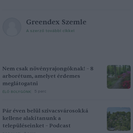
Greendex Szemle
A szerző további cikkei
Nem csak növényrajongóknak! – 8
arborétum, amelyet érdemes
meglátogatni
5 perc
ÉLŐ BOLYGÓNK
Pár éven belül szivacsvárosokká
kellene alakítanunk a
településeinket – Podcast