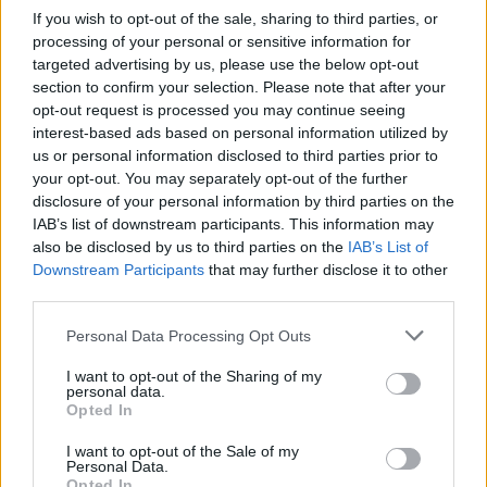
SZEMLE
If you wish to opt-out of the sale, sharing to third parties, or
processing of your personal or sensitive information for
targeted advertising by us, please use the below opt-out
Elképesztő felvétel mutatja meg,
section to confirm your selection. Please note that after your
mekkora a különbség az áradó és a
opt-out request is processed you may continue seeing
kiszáradó Duna között
interest-based ads based on personal information utilized by
us or personal information disclosed to third parties prior to
ÉLŐ BOLYGÓNK
your opt-out. You may separately opt-out of the further
disclosure of your personal information by third parties on the
IAB’s list of downstream participants. This information may
also be disclosed by us to third parties on the
IAB’s List of
Downstream Participants
that may further disclose it to other
third parties.
Personal Data Processing Opt Outs
I want to opt-out of the Sharing of my
personal data.
Opted In
I want to opt-out of the Sale of my
Personal Data.
Opted In