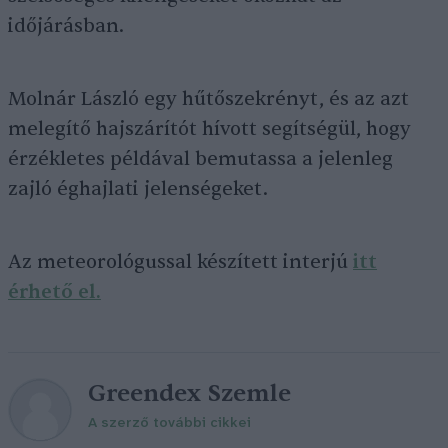
időjárásban.
Molnár László egy hűtőszekrényt, és az azt
melegítő hajszárítót hívott segítségül, hogy
érzékletes példával bemutassa a jelenleg
zajló éghajlati jelenségeket.
Az meteorológussal készített interjú
itt
érhető el.
Greendex Szemle
A szerző további cikkei