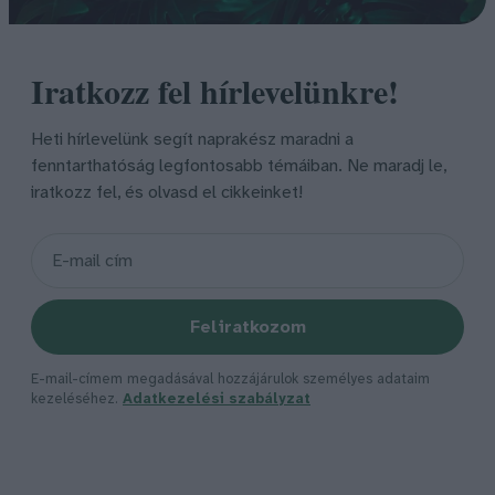
Iratkozz fel hírlevelünkre!
Heti hírlevelünk segít naprakész maradni a
fenntarthatóság legfontosabb témáiban. Ne maradj le,
iratkozz fel, és olvasd el cikkeinket!
Feliratkozom
E-mail-címem megadásával hozzájárulok személyes adataim
kezeléséhez.
Adatkezelési szabályzat