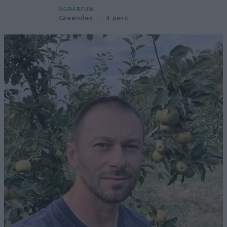
AGRÁRIUM
Greendex
4 perc