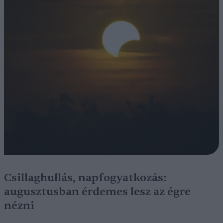
Csillaghullás, napfogyatkozás:
augusztusban érdemes lesz az égre
nézni