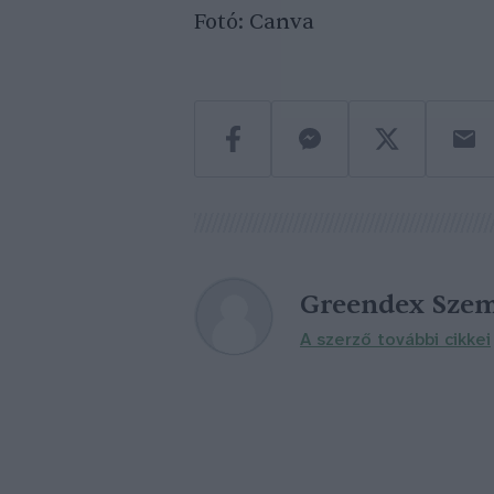
Fotó: Canva
Greendex Szem
A szerző további cikkei