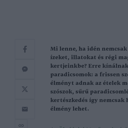
Mi lenne, ha idén nemcsak
ízeket, illatokat és régi m
kertjeinkbe? Erre kínálnak
paradicsomok: a frissen sz
élményt adnak az ételek me
szószok, sűrű paradicsomlé
kertészkedés így nemcsak 
élmény lehet.