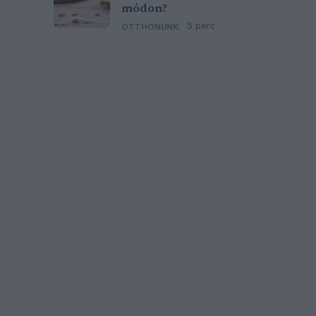
módon?
5 perc
OTTHONUNK