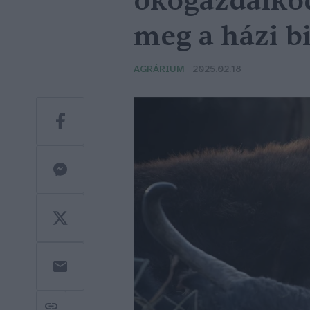
ökogazdálkod
meg a házi bi
AGRÁRIUM
2025.02.18