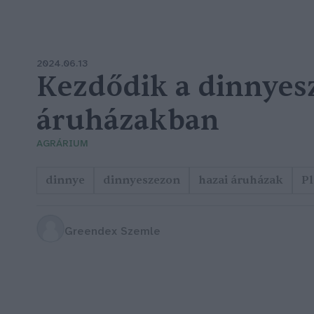
2024.06.13
Kezdődik a dinnyes
áruházakban
AGRÁRIUM
dinnye
dinnyeszezon
hazai áruházak
Pl
Greendex Szemle