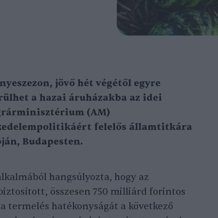
yeszezon, jövő hét végétől egyre
lhet a hazai áruházakba az idei
Agrárminisztérium (AM)
kedelempolitikáért felelős államtitkára
óján, Budapesten.
alkalmából hangsúlyozta, hogy az
biztosított, összesen 750 milliárd forintos
a a termelés hatékonyságát a következő