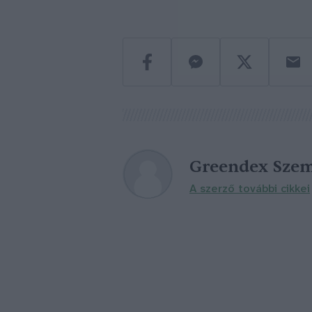
Greendex Szem
A szerző további cikkei