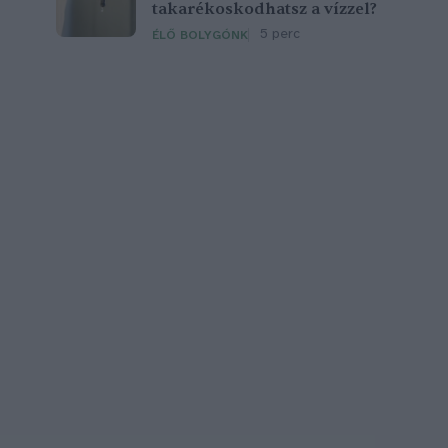
takarékoskodhatsz a vízzel?
5 perc
ÉLŐ BOLYGÓNK