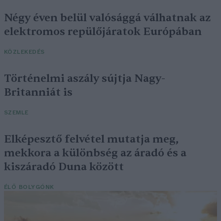
Négy éven belül valósággá válhatnak az
elektromos repülőjáratok Európában
KÖZLEKEDÉS
Történelmi aszály sújtja Nagy-
Britanniát is
SZEMLE
Elképesztő felvétel mutatja meg,
mekkora a különbség az áradó és a
kiszáradó Duna között
ÉLŐ BOLYGÓNK