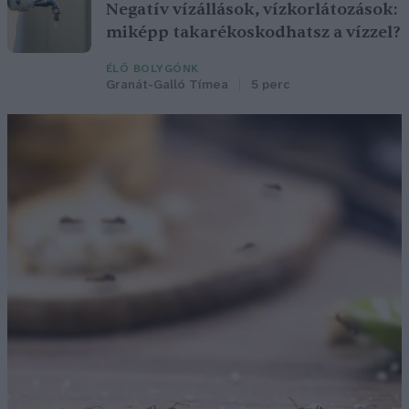
Negatív vízállások, vízkorlátozások:
miképp takarékoskodhatsz a vízzel?
ÉLŐ BOLYGÓNK
Granát-Galló Tímea
5 perc