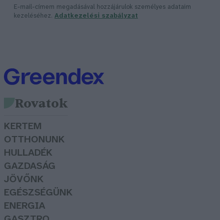
E-mail-címem megadásával hozzájárulok személyes adataim
kezeléséhez.
Adatkezelési szabályzat
Rovatok
KERTEM
OTTHONUNK
HULLADÉK
GAZDASÁG
JÖVŐNK
EGÉSZSÉGÜNK
ENERGIA
GASZTRO