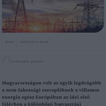
áram
elektromos áram
Greendex szemle
Magyarországon volt az egyik legdrágább
a nem-lakossági szereplőknek a villamos
energia egész Európában az idei első
félévben a különböző fogyasztási