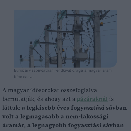
Európai viszonylatban rendkívül drága a magyar áram
Kép: canva
A magyar idősorokat összefoglalva
bemutatják, és ahogy azt a
gázáraknál
is
láttuk:
a legkisebb éves fogyasztási sávban
volt a legmagasabb a nem-lakossági
áramár, a legnagyobb fogyasztási sávban