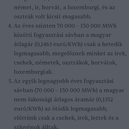
német, ír, horvát, a luxemburgi, és az
osztrák volt kicsit magasabb.
Az éves szinten 70 000 – 150 000 MWh
közötti fogyasztási sávban a magyar
átlagár (0,1463 euró/KWh) csak a hetedik
legmagasabb, megelőznek minket az írek,
csehek, németek, osztrákok, horvátok,
luxemburgiak.
Az egyik legnagyobb éves fogyasztási
sávban (70 000 – 150 000 MWh) a magyar
nem-lakossági átlagos áramár (0,1352
euró/KWh) az ötödik legmagasabb,
előttünk csak a csehek, írek, lettek és a
szlovénok álltak.