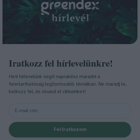
Iratkozz fel hírlevelünkre!
Heti hírlevelünk segít naprakész maradni a
fenntarthatóság legfontosabb témáiban. Ne maradj le,
iratkozz fel, és olvasd el cikkeinket!
Feliratkozom