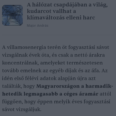
A hálózat csapdájában a világ,
kudarcot vallhat a
klímaváltozás elleni harc
Major András
A villamosenergia terén öt fogyasztási sávot
vizsgálnak évek óta, és csak a nettó árakra
koncentrálnak, amelyeket természetesen
tovább emelnek az egyéb díjak és az áfa. Az
idén első félévi adatok alapján újra azt
találták, hogy
Magyarországon a harmadik-
hetedik legmagasabb a céges áramár
attól
függően, hogy éppen melyik éves fogyasztási
sávot vizsgáljuk.