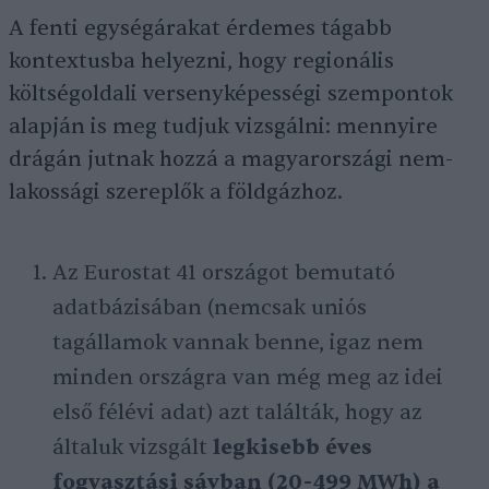
A fenti egységárakat érdemes tágabb
kontextusba helyezni, hogy regionális
költségoldali versenyképességi szempontok
alapján is meg tudjuk vizsgálni: mennyire
drágán jutnak hozzá a magyarországi nem-
lakossági szereplők a földgázhoz.
Az Eurostat 41 országot bemutató
adatbázisában (nemcsak uniós
tagállamok vannak benne, igaz nem
minden országra van még meg az idei
első félévi adat) azt találták, hogy az
általuk vizsgált
legkisebb éves
fogyasztási sávban (20-499 MWh) a