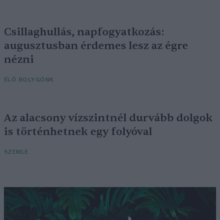
Csillaghullás, napfogyatkozás:
augusztusban érdemes lesz az égre
nézni
ÉLŐ BOLYGÓNK
Az alacsony vízszintnél durvább dolgok
is történhetnek egy folyóval
SZEMLE