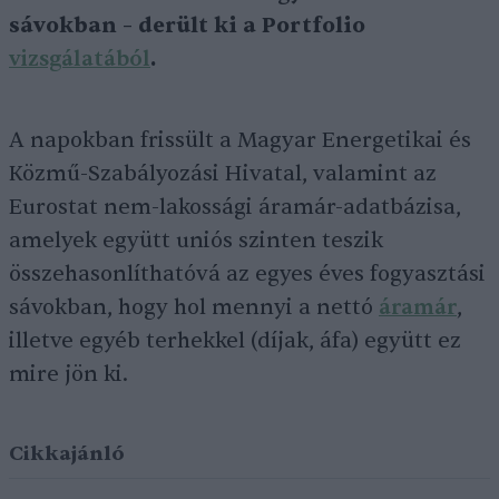
sávokban – derült ki a Portfolio
vizsgálatából
.
A napokban frissült a Magyar Energetikai és
Közmű-Szabályozási Hivatal, valamint az
Eurostat nem-lakossági áramár-adatbázisa,
amelyek együtt uniós szinten teszik
összehasonlíthatóvá az egyes éves fogyasztási
sávokban, hogy hol mennyi a nettó
áramár
,
illetve egyéb terhekkel (díjak, áfa) együtt ez
mire jön ki.
Cikkajánló