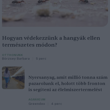
Hogyan védekezzünk a hangyák ellen
természetes módon?
OTTHONUNK
Börzsey Barbara
5 perc
Nyersanyag, amit millió tonna szám
pazarolunk el, holott több fronton
is segíteni az élelmiszertermelést
AGRÁRIUM
Greendex
4 perc