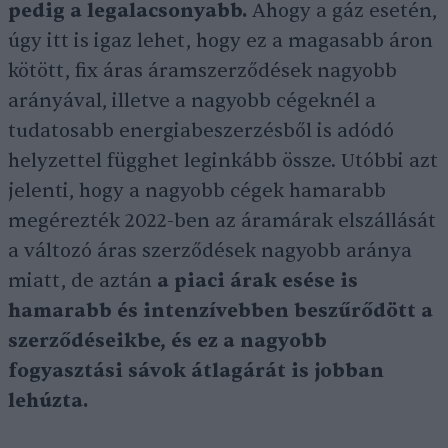
pedig a legalacsonyabb.
Ahogy a gáz esetén,
úgy itt is igaz lehet, hogy ez a magasabb áron
kötött, fix áras áramszerződések nagyobb
arányával, illetve a nagyobb cégeknél a
tudatosabb energiabeszerzésből is adódó
helyzettel függhet leginkább össze. Utóbbi azt
jelenti, hogy a nagyobb cégek hamarabb
megérezték 2022-ben az áramárak elszállását
a változó áras szerződések nagyobb aránya
miatt, de aztán
a piaci árak esése is
hamarabb és intenzívebben beszűrődött a
szerződéseikbe, és ez a nagyobb
fogyasztási sávok átlagárát is jobban
lehúzta.