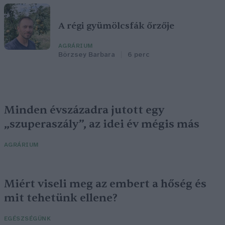
A régi gyümölcsfák őrzője
AGRÁRIUM
Börzsey Barbara
6 perc
Minden évszázadra jutott egy
„szuperaszály”, az idei év mégis más
AGRÁRIUM
Miért viseli meg az embert a hőség és
mit tehetünk ellene?
EGÉSZSÉGÜNK