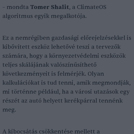
– mondta
Tomer Shalit
, a ClimateOS
algoritmus egyik megalkotója.
Ez a nemrégiben gazdasági előrejelzésekkel is
kibővített eszköz lehetővé teszi a tervezők
számára, hogy a környezetvédelmi eszközök
teljes skálájának valószínűsíthető
következményeit is felmérjék. Olyan
kalkulációkat is tud tenni, amik megmondják,
mi történne például, ha a városi utazások egy
részét az autó helyett kerékpárral tennénk
meg.
A kibocsátás csökkentése mellett a