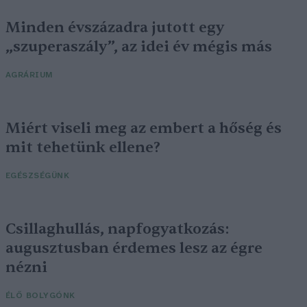
Minden évszázadra jutott egy
„szuperaszály”, az idei év mégis más
AGRÁRIUM
Miért viseli meg az embert a hőség és
mit tehetünk ellene?
EGÉSZSÉGÜNK
Csillaghullás, napfogyatkozás:
augusztusban érdemes lesz az égre
nézni
ÉLŐ BOLYGÓNK