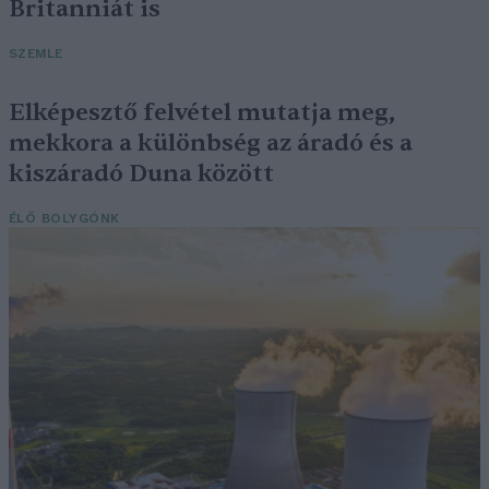
Britanniát is
SZEMLE
Elképesztő felvétel mutatja meg,
mekkora a különbség az áradó és a
kiszáradó Duna között
ÉLŐ BOLYGÓNK