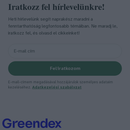
Iratkozz fel hírlevelünkre!
Heti hírlevelünk segít naprakész maradni a
fenntarthatóság legfontosabb témáiban. Ne maradj le,
iratkozz fel, és olvasd el cikkeinket!
Feliratkozom
E-mail-címem megadásával hozzájárulok személyes adataim
kezeléséhez.
Adatkezelési szabályzat