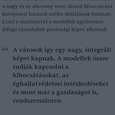
a nagy és az alacsony szén-dioxid-kibocsátású
környezeti hatások széles skálájának hatásait.
Ezzel a módszerrel a modellek együttesen
átfogó társadalmi-gazdasági képet alkotnak.
A városok így egy nagy, integrált
képet kapnak. A modellek össze
tudják kapcsolni a
kibocsátásokat, az
éghajlatvédelmi intézkedéseket
és most már a gazdaságot is,
rendszerszinten