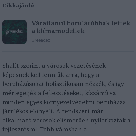
Cikkajánló
Váratlanul borúlátóbbak lettek
a klímamodellek
Greendex
Shalit szerint a városok vezetésének
képesnek kell lenniük arra, hogy a
beruházásokat holisztikusan nézzék, és így
mérlegeljék a fejlesztéseket, kiszámítva
minden egyes környezetvédelmi beruházás
járulékos előnyeit. A rendszert már
alkalmazó városok elismerően nyilatkoztak a
fejlesztésről. Több városban a