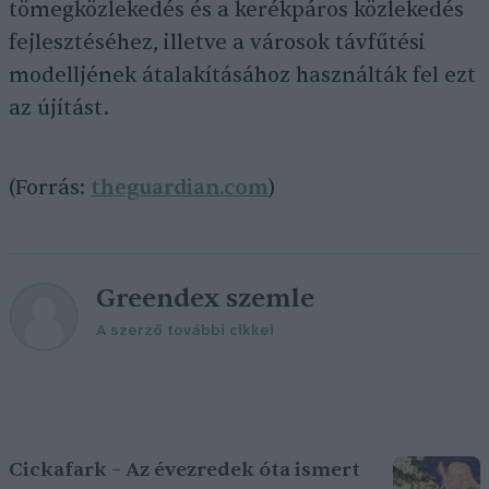
tömegközlekedés és a kerékpáros közlekedés
fejlesztéséhez, illetve a városok távfűtési
modelljének átalakításához használták fel ezt
az újítást.
(Forrás:
theguardian.com
)
Greendex szemle
A szerző további cikkei
Cickafark – Az évezredek óta ismert