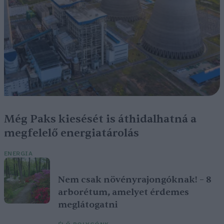
Még Paks kiesését is áthidalhatná a
megfelelő energiatárolás
ENERGIA
Nem csak növényrajongóknak! – 8
arborétum, amelyet érdemes
meglátogatni