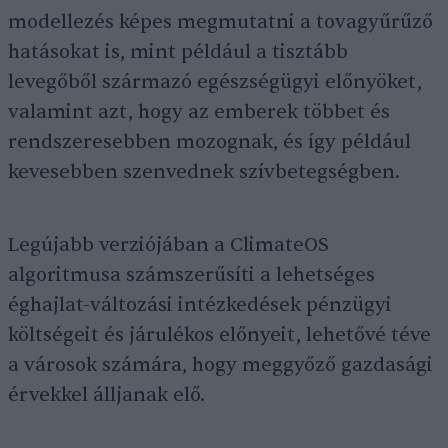
modellezés képes megmutatni a tovagyűrűző
hatásokat is, mint például a tisztább
levegőből származó egészségügyi előnyöket,
valamint azt, hogy az emberek többet és
rendszeresebben mozognak, és így például
kevesebben szenvednek szívbetegségben.
Legújabb verziójában a ClimateOS
algoritmusa számszerűsíti a lehetséges
éghajlat-változási intézkedések pénzügyi
költségeit és járulékos előnyeit, lehetővé téve
a városok számára, hogy meggyőző gazdasági
érvekkel álljanak elő.