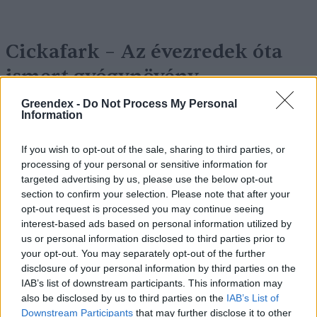
Cickafark – Az évezredek óta
ismert gyógynövény
Börzsey Barbara
1 perc
EGÉSZSÉGÜNK
Greendex -
Do Not Process My Personal
Information
If you wish to opt-out of the sale, sharing to third parties, or
processing of your personal or sensitive information for
targeted advertising by us, please use the below opt-out
section to confirm your selection. Please note that after your
opt-out request is processed you may continue seeing
interest-based ads based on personal information utilized by
us or personal information disclosed to third parties prior to
your opt-out. You may separately opt-out of the further
disclosure of your personal information by third parties on the
IAB’s list of downstream participants. This information may
also be disclosed by us to third parties on the
IAB’s List of
Downstream Participants
that may further disclose it to other