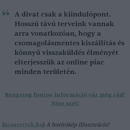
A divat csak a kiindulópont.
Hosszú távú terveink vannak
arra vonatkozóan, hogy a
csomagolásmentes kiszállítás és
könnyű visszaküldés élményét
elterjesszük az online piac
minden területén.
Rengeteg fontos információ vár még rád!
Nézz szét!
(
kosarertek.hu
)
A borítókép illusztráció!