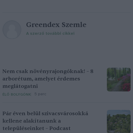
Greendex Szemle
A szerző további cikkei
Nem csak növényrajongóknak! – 8
arborétum, amelyet érdemes
meglátogatni
5 perc
ÉLŐ BOLYGÓNK
Pár éven belül szivacsvárosokká
kellene alakítanunk a
településeinket – Podcast