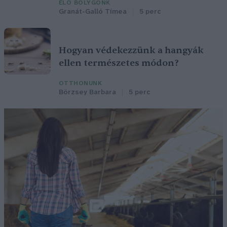
ÉLŐ BOLYGÓNK
Granát-Galló Tímea
5 perc
Hogyan védekezzünk a hangyák
ellen természetes módon?
OTTHONUNK
Börzsey Barbara
5 perc