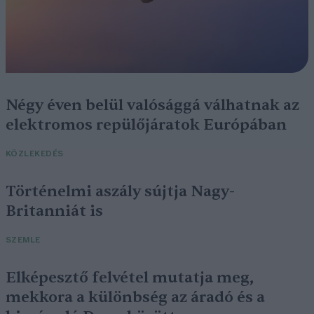
Négy éven belül valósággá válhatnak az
elektromos repülőjáratok Európában
KÖZLEKEDÉS
Történelmi aszály sújtja Nagy-
Britanniát is
SZEMLE
Elképesztő felvétel mutatja meg,
mekkora a különbség az áradó és a