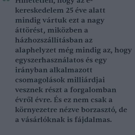
Hihetetlen, hogy az e-
kereskedelem 25 éve alatt
mindig vártuk ezt a nagy
áttörést, miközben a
házhozszállításban az
alaphelyzet még mindig az, hogy
egyszerhasználatos és egy
irányban alkalmazott
csomagolások milliárdjai
vesznek részt a forgalomban
évről évre. És ez nem csak a
környezetre nézve borzasztó, de
a vásárlóknak is fájdalmas.