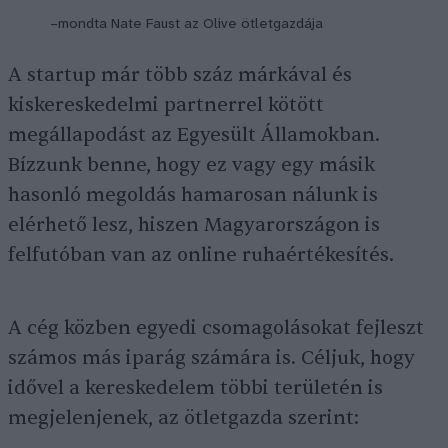
–mondta Nate Faust az Olive ötletgazdája
A startup már több száz márkával és
kiskereskedelmi partnerrel kötött
megállapodást az Egyesült Államokban.
Bízzunk benne, hogy ez vagy egy másik
hasonló megoldás hamarosan nálunk is
elérhető lesz, hiszen Magyarországon is
felfutóban van az online ruhaértékesítés.
A cég közben egyedi csomagolásokat fejleszt
számos más iparág számára is. Céljuk, hogy
idővel a kereskedelem többi területén is
megjelenjenek, az ötletgazda szerint: