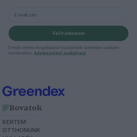
Feliratkozom
E-mail-címem megadásával hozzájárulok személyes adataim
kezeléséhez.
Adatkezelési szabályzat
Rovatok
KERTEM
OTTHONUNK