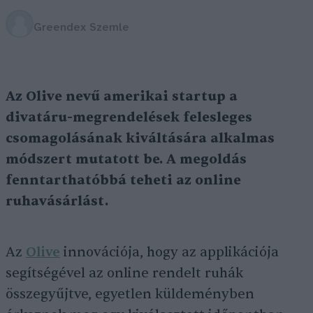
Greendex Szemle
Az Olive nevű amerikai startup a
divatáru-megrendelések felesleges
csomagolásának kiváltására alkalmas
módszert mutatott be. A megoldás
fenntarthatóbbá teheti az online
ruhavásárlást.
Az
Olive
innovációja, hogy az applikációja
segítségével az online rendelt ruhák
összegyűjtve, egyetlen küldeményben