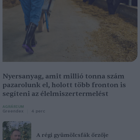
Nyersanyag, amit millió tonna szám
pazarolunk el, holott több fronton is
segíteni az élelmiszertermelést
AGRÁRIUM
Greendex
4 perc
A régi gyümölcsfák őrzője