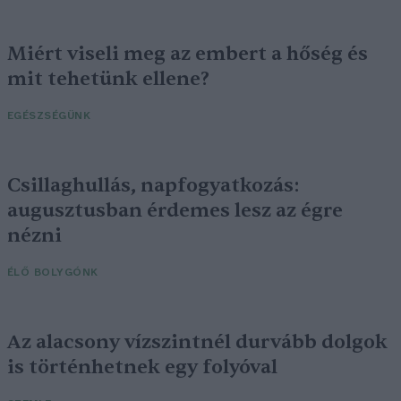
Miért viseli meg az embert a hőség és
mit tehetünk ellene?
EGÉSZSÉGÜNK
Csillaghullás, napfogyatkozás:
augusztusban érdemes lesz az égre
nézni
ÉLŐ BOLYGÓNK
Az alacsony vízszintnél durvább dolgok
is történhetnek egy folyóval