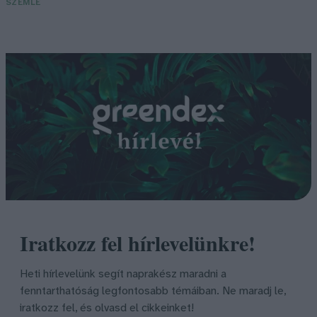
SZEMLE
Iratkozz fel hírlevelünkre!
Heti hírlevelünk segít naprakész maradni a
fenntarthatóság legfontosabb témáiban. Ne maradj le,
iratkozz fel, és olvasd el cikkeinket!