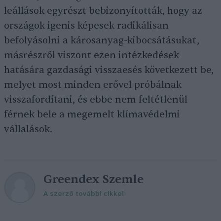
leállások egyrészt bebizonyították, hogy az
országok igenis képesek radikálisan
befolyásolni a károsanyag-kibocsátásukat,
másrészről viszont ezen intézkedések
hatására gazdasági visszaesés következett be,
melyet most minden erővel próbálnak
visszafordítani, és ebbe nem feltétlenül
férnek bele a megemelt klímavédelmi
vállalások.
Greendex Szemle
A szerző további cikkei