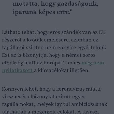
mutatta, hogy gazdaságunk,
iparunk képes erre.”
Látható tehát, hogy erős szándék van az EU
részéről a kvóták emelésére, azonban ez
tagállami szinten nem ennyire egyértelmű.
Ezt az is bizonyítja, hogy a német soros
elnökség alatt az Európai Tanács
még nem
nyilatkozott
a klímacélokat illetően.
Könnyen lehet, hogy a koronavírus miatti
visszaesés elbizonytalanított egyes
tagállamokat, melyek így túl ambiciózusnak
tarthatják a megemelt célokat. A tavaszi