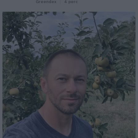
Greendex
4 perc