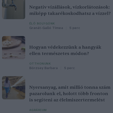
Negatív vízállások, vízkorlátozások:
miképp takarékoskodhatsz a vízzel?
ÉLŐ BOLYGÓNK
Granát-Galló Tímea
5 perc
Hogyan védekezzünk a hangyák
ellen természetes módon?
OTTHONUNK
Börzsey Barbara
5 perc
Nyersanyag, amit millió tonna szám
pazarolunk el, holott több fronton
is segíteni az élelmiszertermelést
AGRÁRIUM