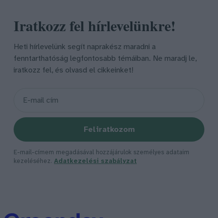
Iratkozz fel hírlevelünkre!
Heti hírlevelünk segít naprakész maradni a
fenntarthatóság legfontosabb témáiban. Ne maradj le,
iratkozz fel, és olvasd el cikkeinket!
Feliratkozom
E-mail-címem megadásával hozzájárulok személyes adataim
kezeléséhez.
Adatkezelési szabályzat