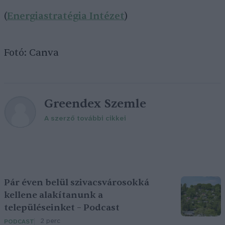
(
Energiastratégia Intézet
)
Fotó: Canva
Greendex Szemle
A szerző további cikkei
Pár éven belül szivacsvárosokká
kellene alakítanunk a
településeinket – Podcast
2 perc
PODCAST