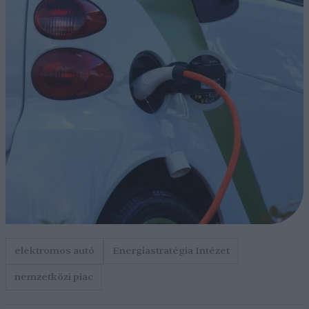
elektromos autó
Energiastratégia Intézet
nemzetközi piac