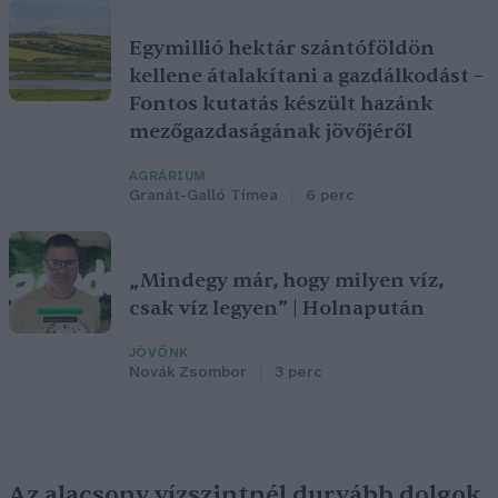
Egymillió hektár szántóföldön
kellene átalakítani a gazdálkodást –
Fontos kutatás készült hazánk
mezőgazdaságának jövőjéről
AGRÁRIUM
Granát-Galló Tímea
6 perc
„Mindegy már, hogy milyen víz,
csak víz legyen” | Holnapután
JÖVŐNK
Novák Zsombor
3 perc
Az alacsony vízszintnél durvább dolgok