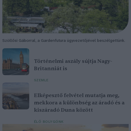
Szöllősi Gáborral, a Gardenfutura ügyvezetőjével beszélgettünk.
Történelmi aszály sújtja Nagy-
Britanniát is
SZEMLE
Elképesztő felvétel mutatja meg,
mekkora a különbség az áradó és a
kiszáradó Duna között
ÉLŐ BOLYGÓNK