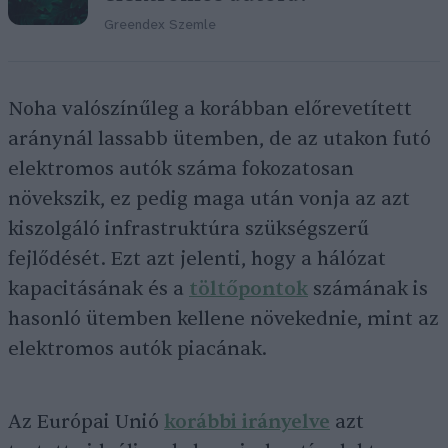
Greendex Szemle
Noha valószínűleg a korábban előrevetített
aránynál lassabb ütemben, de az utakon futó
elektromos autók száma fokozatosan
növekszik, ez pedig maga után vonja az azt
kiszolgáló infrastruktúra szükségszerű
fejlődését. Ezt azt jelenti, hogy a hálózat
kapacitásának és a
töltőpontok
számának is
hasonló ütemben kellene növekednie, mint az
elektromos autók piacának.
Az Európai Unió
korábbi irányelve
azt