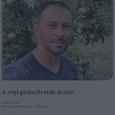
A régi gyümölcsfák őrzője
AGRÁRIUM
Börzsey Barbara
6 perc