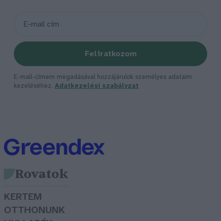
Feliratkozom
E-mail-címem megadásával hozzájárulok személyes adataim
kezeléséhez.
Adatkezelési szabályzat
Rovatok
KERTEM
OTTHONUNK