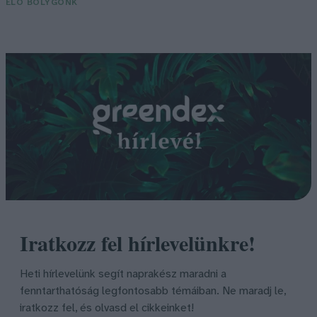
ÉLŐ BOLYGÓNK
Iratkozz fel hírlevelünkre!
Heti hírlevelünk segít naprakész maradni a
fenntarthatóság legfontosabb témáiban. Ne maradj le,
iratkozz fel, és olvasd el cikkeinket!