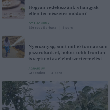
Hogyan védekezzünk a hangyák
ellen természetes módon?
OTTHONUNK
Börzsey Barbara
5 perc
Nyersanyag, amit millió tonna szám
pazarolunk el, holott több fronton
is segíteni az élelmiszertermelést
AGRÁRIUM
Greendex
4 perc