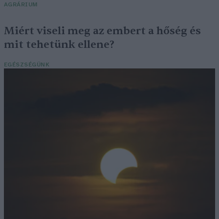
AGRÁRIUM
Miért viseli meg az embert a hőség és
mit tehetünk ellene?
EGÉSZSÉGÜNK