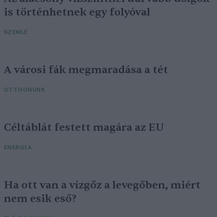
is történhetnek egy folyóval
SZEMLE
A városi fák megmaradása a tét
OTTHONUNK
Céltáblát festett magára az EU
ENERGIA
Ha ott van a vízgőz a levegőben, miért
nem esik eső?