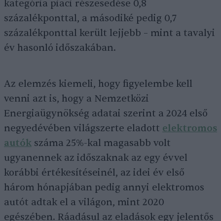
kategória piaci részesedése 0,8
százalékponttal, a másodiké pedig 0,7
százalékponttal került lejjebb – mint a tavalyi
év hasonló időszakában.
Az elemzés kiemeli, hogy figyelembe kell
venni azt is, hogy a Nemzetközi
Energiaügynökség adatai szerint a 2024 első
negyedévében világszerte eladott
elektromos
autók
száma 25%-kal magasabb volt
ugyanennek az időszaknak az egy évvel
korábbi értékesítéseinél, az idei év első
három hónapjában pedig annyi elektromos
autót adtak el a világon, mint 2020
egészében. Ráadásul az eladások egy jelentős