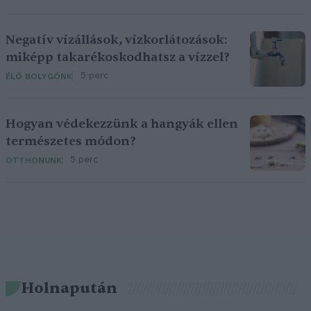
Negatív vízállások, vízkorlátozások:
miképp takarékoskodhatsz a vízzel?
5 perc
ÉLŐ BOLYGÓNK
Hogyan védekezzünk a hangyák ellen
természetes módon?
5 perc
OTTHONUNK
Holnapután