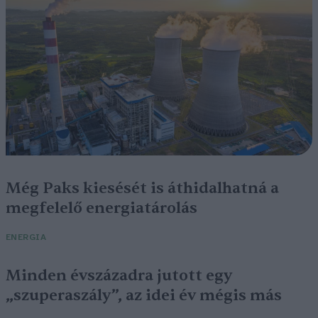
Még Paks kiesését is áthidalhatná a
megfelelő energiatárolás
ENERGIA
Minden évszázadra jutott egy
„szuperaszály”, az idei év mégis más