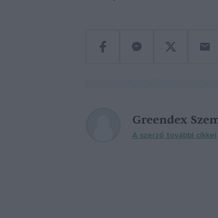
Greendex Szem
A szerző további cikkei