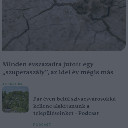
Minden évszázadra jutott egy
„szuperaszály”, az idei év mégis más
AGRÁRIUM
Pár éven belül szivacsvárosokká
kellene alakítanunk a
településeinket – Podcast
PODCAST