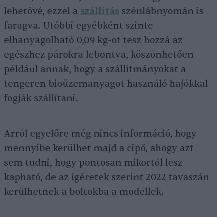
lehetővé, ezzel a
szállítás
szénlábnyomán is
faragva. Utóbbi egyébként szinte
elhanyagolható 0,09 kg-ot tesz hozzá az
egészhez párokra lebontva, köszönhetően
például annak, hogy a szállítmányokat a
tengeren bioüzemanyagot használó hajókkal
fogják szállítani.
Arról egyelőre még nincs információ, hogy
mennyibe kerülhet majd a cipő, ahogy azt
sem tudni, hogy pontosan mikortól lesz
kapható, de az ígéretek szerint 2022 tavaszán
kerülhetnek a boltokba a modellek.