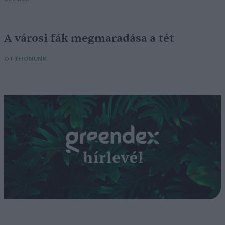
A városi fák megmaradása a tét
OTTHONUNK