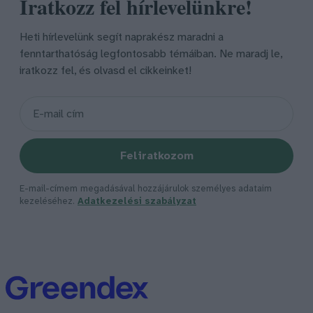
Iratkozz fel hírlevelünkre!
Heti hírlevelünk segít naprakész maradni a
fenntarthatóság legfontosabb témáiban. Ne maradj le,
iratkozz fel, és olvasd el cikkeinket!
Feliratkozom
E-mail-címem megadásával hozzájárulok személyes adataim
kezeléséhez.
Adatkezelési szabályzat