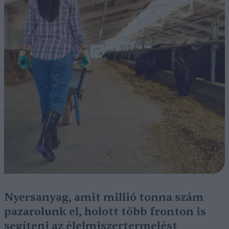
Nyersanyag, amit millió tonna szám
pazarolunk el, holott több fronton is
segíteni az élelmiszertermelést