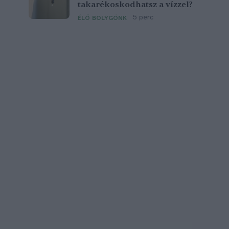
takarékoskodhatsz a vízzel?
5 perc
ÉLŐ BOLYGÓNK