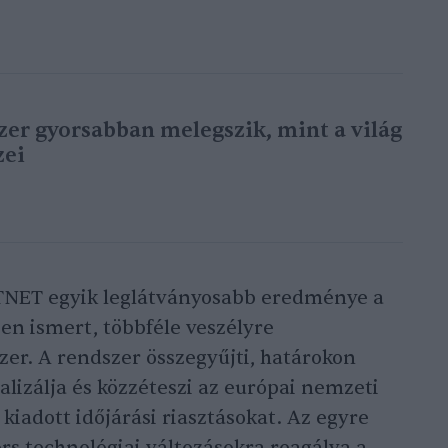
zer gyorsabban melegszik, mint a világ
zei
ETNET egyik leglátványosabb eredménye a
ben ismert, többféle veszélyre
zer. A rendszer összegyűjti, határokon
alizálja és közzéteszi az európai nemzeti
kiadott időjárási riasztásokat. Az egyre