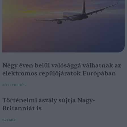
Négy éven belül valósággá válhatnak az
elektromos repülőjáratok Európában
KÖZLEKEDÉS
Történelmi aszály sújtja Nagy-
Britanniát is
SZEMLE