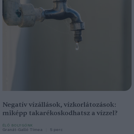
Negatív vízállások, vízkorlátozások:
miképp takarékoskodhatsz a vízzel?
ÉLŐ BOLYGÓNK
Granát-Galló Tímea
5 perc