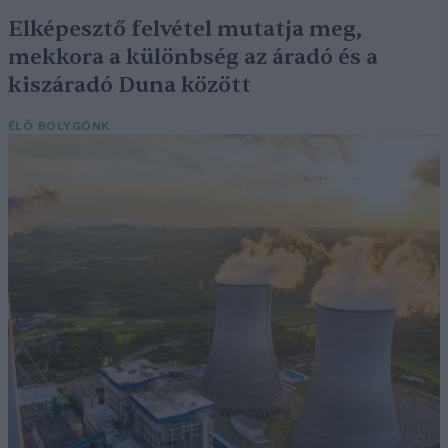
Elképesztő felvétel mutatja meg,
mekkora a különbség az áradó és a
kiszáradó Duna között
ÉLŐ BOLYGÓNK