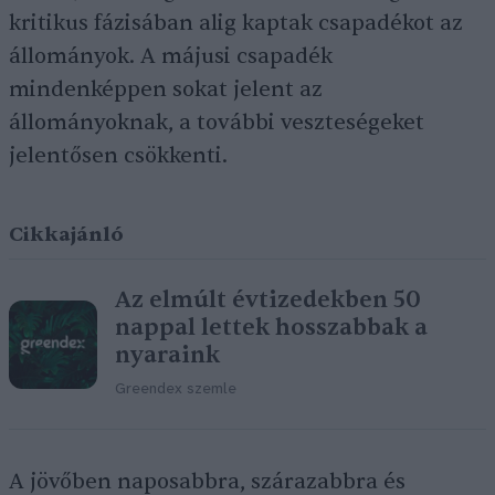
kritikus fázisában alig kaptak csapadékot az
állományok. A májusi csapadék
mindenképpen sokat jelent az
állományoknak, a további veszteségeket
jelentősen csökkenti.
Cikkajánló
Az elmúlt évtizedekben 50
nappal lettek hosszabbak a
nyaraink
Greendex szemle
A jövőben naposabbra, szárazabbra és