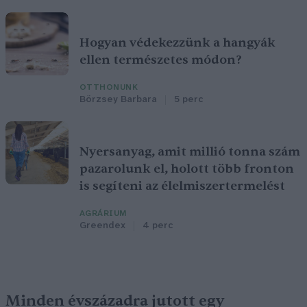
Hogyan védekezzünk a hangyák
ellen természetes módon?
OTTHONUNK
Börzsey Barbara
5 perc
Nyersanyag, amit millió tonna szám
pazarolunk el, holott több fronton
is segíteni az élelmiszertermelést
AGRÁRIUM
Greendex
4 perc
Minden évszázadra jutott egy