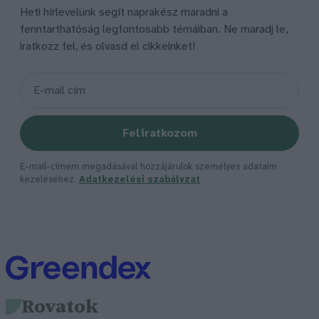
Heti hírlevelünk segít naprakész maradni a
fenntarthatóság legfontosabb témáiban. Ne maradj le,
iratkozz fel, és olvasd el cikkeinket!
Feliratkozom
E-mail-címem megadásával hozzájárulok személyes adataim
kezeléséhez.
Adatkezelési szabályzat
Rovatok