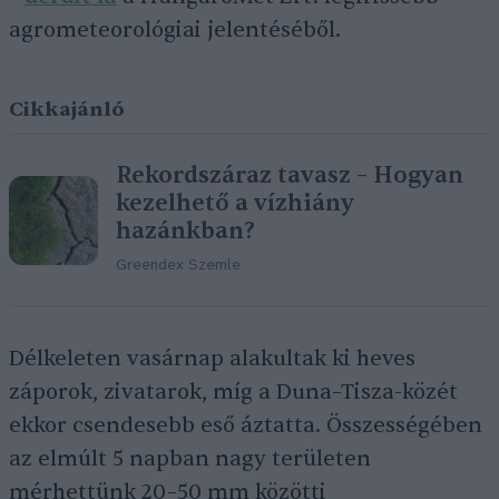
agrometeorológiai jelentéséből.
Cikkajánló
Rekordszáraz tavasz – Hogyan
kezelhető a vízhiány
hazánkban?
Greendex Szemle
Délkeleten vasárnap alakultak ki heves
záporok, zivatarok, míg a Duna–Tisza-közét
ekkor csendesebb eső áztatta. Összességében
az elmúlt 5 napban nagy területen
mérhettünk 20–50 mm közötti