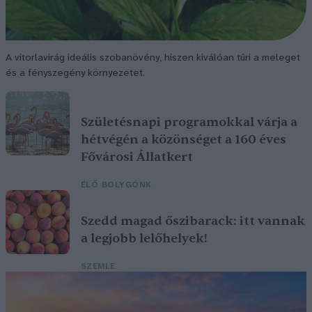
A vitorlavirág ideális szobanövény, hiszen kiválóan tűri a meleget
és a fényszegény környezetet.
Születésnapi programokkal várja a
hétvégén a közönséget a 160 éves
Fővárosi Állatkert
ÉLŐ BOLYGÓNK
Szedd magad őszibarack: itt vannak
a legjobb lelőhelyek!
SZEMLE