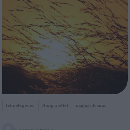
felmelegedés
HungaroMet
májusi időjárás