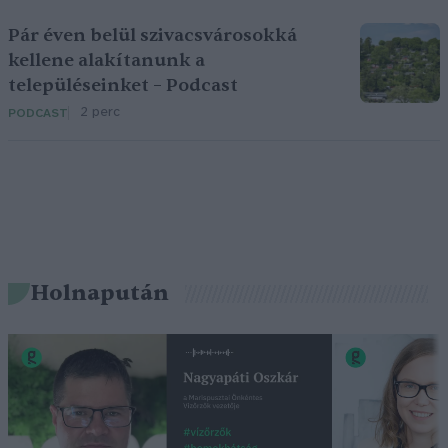
Pár éven belül szivacsvárosokká
kellene alakítanunk a
településeinket – Podcast
2 perc
PODCAST
Holnapután