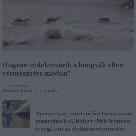
Hogyan védekezzünk a hangyák ellen
természetes módon?
OTTHONUNK
Börzsey Barbara
5 perc
Nyersanyag, amit millió tonna szám
pazarolunk el, holott több fronton
is segíteni az élelmiszertermelést