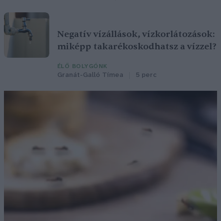
Negatív vízállások, vízkorlátozások:
miképp takarékoskodhatsz a vízzel?
ÉLŐ BOLYGÓNK
Granát-Galló Tímea
5 perc