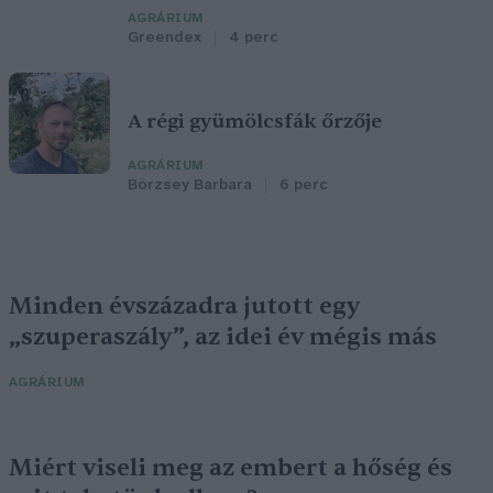
AGRÁRIUM
Greendex
4 perc
A régi gyümölcsfák őrzője
AGRÁRIUM
Börzsey Barbara
6 perc
Minden évszázadra jutott egy
„szuperaszály”, az idei év mégis más
AGRÁRIUM
Miért viseli meg az embert a hőség és