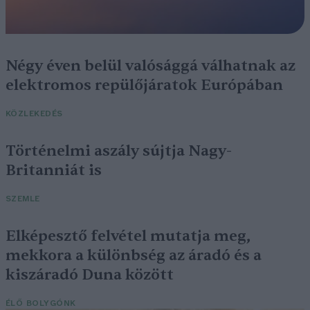
Négy éven belül valósággá válhatnak az
elektromos repülőjáratok Európában
KÖZLEKEDÉS
Történelmi aszály sújtja Nagy-
Britanniát is
SZEMLE
Elképesztő felvétel mutatja meg,
mekkora a különbség az áradó és a
kiszáradó Duna között
ÉLŐ BOLYGÓNK