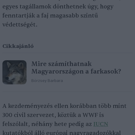
egyes tagállamok dönthetnek úgy, hogy
fenntartják a faj magasabb szintű
védettségét.
Cikkajánló
Mire számíthatnak
Magyarországon a farkasok?
Börzsey Barbara
A kezdeményezés ellen korábban több mint
300 civil szervezet, köztük a WWF is
felszólalt, néhány hete pedig az
IUCN
kutatókból álló európai nagyragadozókkal