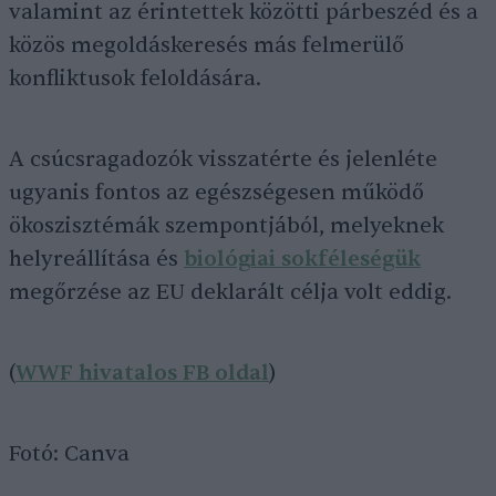
valamint az érintettek közötti párbeszéd és a
közös megoldáskeresés más felmerülő
konfliktusok feloldására.
A csúcsragadozók visszatérte és jelenléte
ugyanis fontos az egészségesen működő
ökoszisztémák szempontjából, melyeknek
helyreállítása és
biológiai sokféleségük
megőrzése az EU deklarált célja volt eddig.
(
WWF hivatalos FB oldal
)
Fotó: Canva