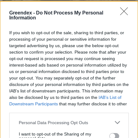
Greendex -
Do Not Process My Personal
Information
If you wish to opt-out of the sale, sharing to third parties, or
processing of your personal or sensitive information for
targeted advertising by us, please use the below opt-out
section to confirm your selection. Please note that after your
opt-out request is processed you may continue seeing
interest-based ads based on personal information utilized by
us or personal information disclosed to third parties prior to
your opt-out. You may separately opt-out of the further
disclosure of your personal information by third parties on the
IAB’s list of downstream participants. This information may
also be disclosed by us to third parties on the
IAB’s List of
Downstream Participants
that may further disclose it to other
third parties.
Ezt a növényt már az őskorban is ismerték, a népi gyógyászatban
Personal Data Processing Opt Outs
pedig ma is számos betegség ellen használják.
I want to opt-out of the Sharing of my