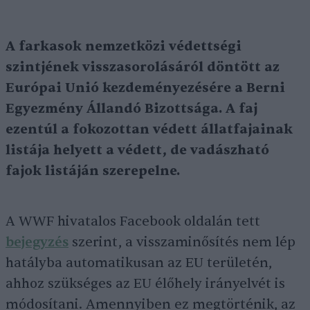
A farkasok nemzetközi védettségi
szintjének visszasorolásáról döntött az
Európai Unió kezdeményezésére a Berni
Egyezmény Állandó Bizottsága. A faj
ezentúl a fokozottan védett állatfajainak
listája helyett a védett, de vadászható
fajok listáján szerepelne.
A WWF hivatalos Facebook oldalán tett
bejegyzés
szerint, a visszaminősítés nem lép
hatályba automatikusan az EU területén,
ahhoz szükséges az EU élőhely irányelvét is
módosítani. Amennyiben ez megtörténik, az