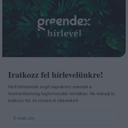
Iratkozz fel hírlevelünkre!
Heti hírlevelünk segít naprakész maradni a
fenntarthatóság legfontosabb témáiban. Ne maradj le,
iratkozz fel, és olvasd el cikkeinket!