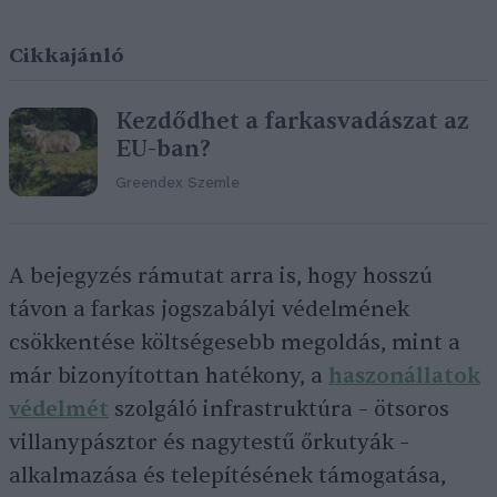
Cikkajánló
Kezdődhet a farkasvadászat az
EU-ban?
Greendex Szemle
A bejegyzés rámutat arra is, hogy hosszú
távon a farkas jogszabályi védelmének
csökkentése költségesebb megoldás, mint a
már bizonyítottan hatékony, a
haszonállatok
védelmét
szolgáló infrastruktúra – ötsoros
villanypásztor és nagytestű őrkutyák –
alkalmazása és telepítésének támogatása,