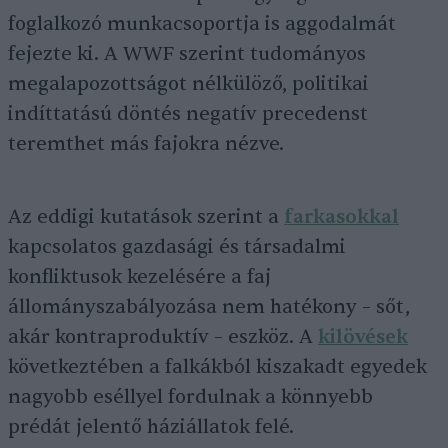
foglalkozó munkacsoportja is aggodalmát
fejezte ki. A WWF szerint tudományos
megalapozottságot nélkülöző, politikai
indíttatású döntés negatív precedenst
teremthet más fajokra nézve.
Az eddigi kutatások szerint a
farkasokkal
kapcsolatos gazdasági és társadalmi
konfliktusok kezelésére a faj
állományszabályozása nem hatékony – sőt,
akár kontraproduktív – eszköz. A
kilövések
következtében a falkákból kiszakadt egyedek
nagyobb eséllyel fordulnak a könnyebb
prédát jelentő háziállatok felé.