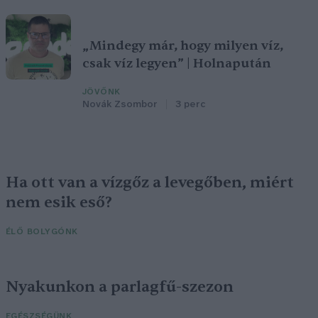
„Mindegy már, hogy milyen víz,
csak víz legyen” | Holnapután
JÖVŐNK
Novák Zsombor
3 perc
Ha ott van a vízgőz a levegőben, miért
nem esik eső?
ÉLŐ BOLYGÓNK
Nyakunkon a parlagfű-szezon
EGÉSZSÉGÜNK