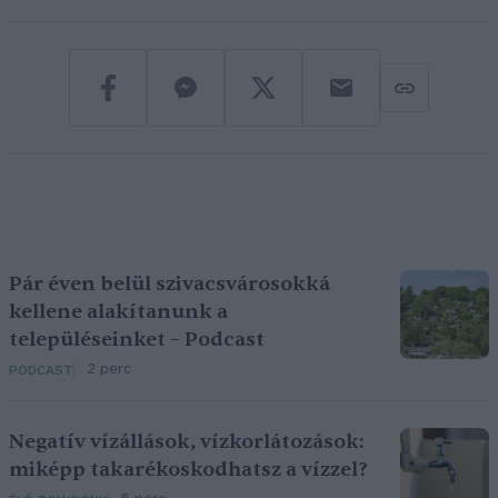
Pár éven belül szivacsvárosokká
kellene alakítanunk a
településeinket – Podcast
2 perc
PODCAST
Negatív vízállások, vízkorlátozások:
miképp takarékoskodhatsz a vízzel?