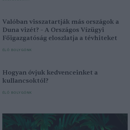
Valóban visszatartják más országok a
Duna vizét? – A Országos Vízügyi
Főigazgatóság eloszlatja a tévhiteket
ÉLŐ BOLYGÓNK
Hogyan óvjuk kedvenceinket a
kullancsoktól?
ÉLŐ BOLYGÓNK