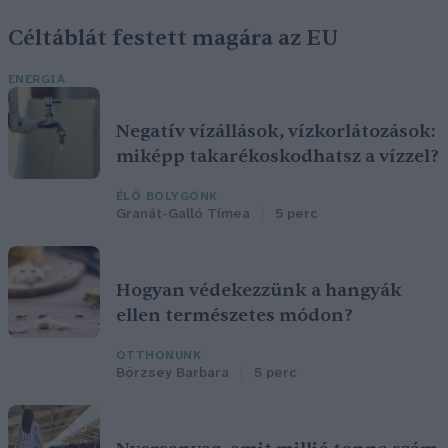
Céltáblát festett magára az EU
ENERGIA
Negatív vízállások, vízkorlátozások:
miképp takarékoskodhatsz a vízzel?
ÉLŐ BOLYGÓNK
Granát-Galló Tímea
5 perc
Hogyan védekezzünk a hangyák
ellen természetes módon?
OTTHONUNK
Börzsey Barbara
5 perc