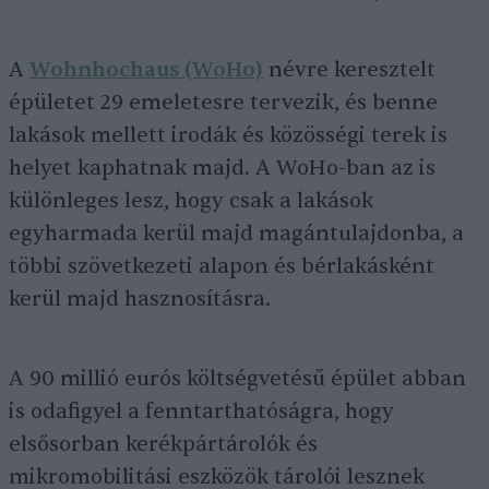
A
Wohnhochaus (WoHo)
névre keresztelt
épületet 29 emeletesre tervezik, és benne
lakások mellett irodák és közösségi terek is
helyet kaphatnak majd. A WoHo-ban az is
különleges lesz, hogy csak a lakások
egyharmada kerül majd magántulajdonba, a
többi szövetkezeti alapon és bérlakásként
kerül majd hasznosításra.
A 90 millió eurós költségvetésű épület abban
is odafigyel a fenntarthatóságra, hogy
elsősorban kerékpártárolók és
mikromobilitási eszközök tárolói lesznek