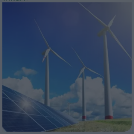
OTTHONUNK