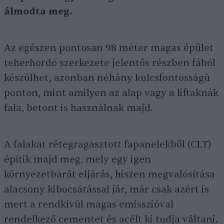
álmodta meg.
Az egészen pontosan 98 méter magas épület
teherhordó szerkezete jelentős részben fából
készülhet, azonban néhány kulcsfontosságú
ponton, mint amilyen az alap vagy a liftaknák
fala, betont is használnak majd.
A falakat rétegragasztott fapanelekből (CLT)
építik majd meg, mely egy igen
környezetbarát eljárás, hiszen megvalósítása
alacsony kibocsátással jár, már csak azért is
mert a rendkívül magas emisszióval
rendelkező cementet és acélt ki tudja váltani.