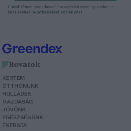
E-mail-címem megadásával hozzájárulok személyes adataim
kezeléséhez.
Adatkezelési szabályzat
Rovatok
KERTEM
OTTHONUNK
HULLADÉK
GAZDASÁG
JÖVŐNK
EGÉSZSÉGÜNK
ENERGIA