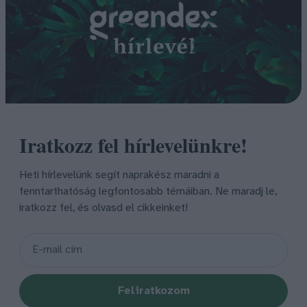
Iratkozz fel hírlevelünkre!
Heti hírlevelünk segít naprakész maradni a
fenntarthatóság legfontosabb témáiban. Ne maradj le,
iratkozz fel, és olvasd el cikkeinket!
Feliratkozom