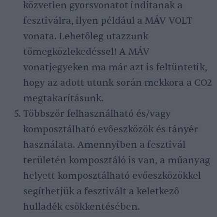
közvetlen gyorsvonatot indítanak a
fesztiválra, ilyen például a MÁV VOLT
vonata. Lehetőleg utazzunk
tömegközlekedéssel! A MÁV
vonatjegyeken ma már azt is feltüntetik,
hogy az adott utunk során mekkora a CO2
megtakarításunk.
Többször felhasználható és/vagy
komposztálható evőeszközök és tányér
használata. Amennyiben a fesztivál
területén komposztáló is van, a műanyag
helyett komposztálható evőeszközökkel
segíthetjük a fesztivált a keletkező
hulladék csökkentésében.