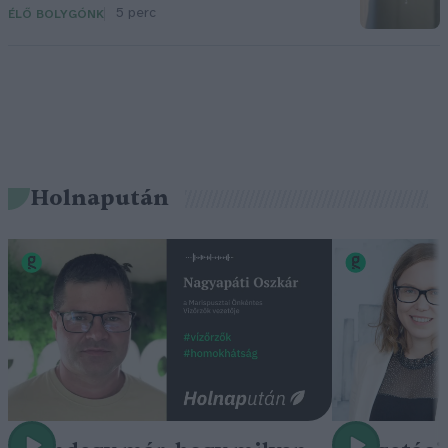
5 perc
ÉLŐ BOLYGÓNK
Holnapután