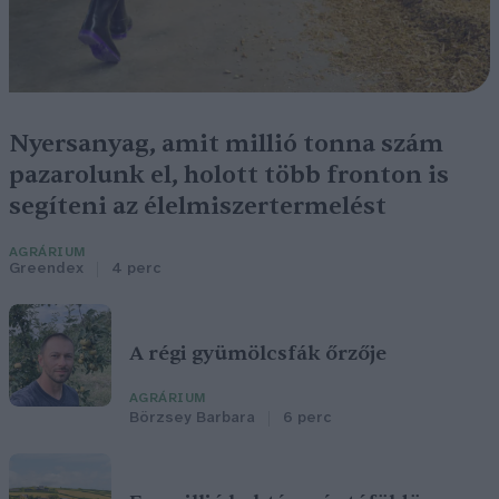
Nyersanyag, amit millió tonna szám
pazarolunk el, holott több fronton is
segíteni az élelmiszertermelést
AGRÁRIUM
Greendex
4 perc
A régi gyümölcsfák őrzője
AGRÁRIUM
Börzsey Barbara
6 perc