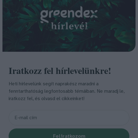
Iratkozz fel hírlevelünkre!
Heti hírlevelünk segít naprakész maradni a
fenntarthatóság legfontosabb témáiban. Ne maradj le,
iratkozz fel, és olvasd el cikkeinket!
Feliratkozom