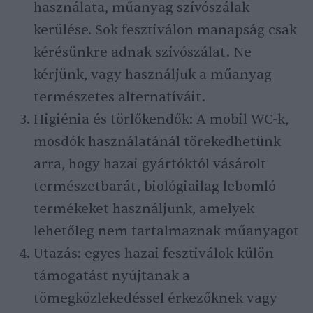
használata, műanyag szívószálak
kerülése. Sok fesztiválon manapság csak
kérésünkre adnak szívószálat. Ne
kérjünk, vagy használjuk a műanyag
természetes alternatíváit.
Higiénia és törlőkendők: A mobil WC-k,
mosdók használatánál törekedhetünk
arra, hogy hazai gyártóktól vásárolt
természetbarát, biológiailag lebomló
termékeket használjunk, amelyek
lehetőleg nem tartalmaznak műanyagot
Utazás: egyes hazai fesztiválok külön
támogatást nyújtanak a
tömegközlekedéssel érkezőknek vagy