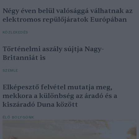
Négy éven belül valósággá válhatnak az
elektromos repülőjáratok Európában
KÖZLEKEDÉS
Történelmi aszály sújtja Nagy-
Britanniát is
SZEMLE
Elképesztő felvétel mutatja meg,
mekkora a különbség az áradó és a
kiszáradó Duna között
ÉLŐ BOLYGÓNK