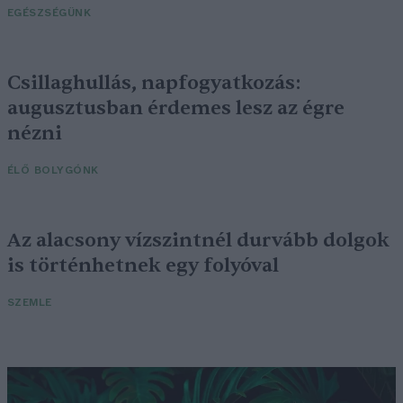
EGÉSZSÉGÜNK
Csillaghullás, napfogyatkozás:
augusztusban érdemes lesz az égre
nézni
ÉLŐ BOLYGÓNK
Az alacsony vízszintnél durvább dolgok
is történhetnek egy folyóval
SZEMLE