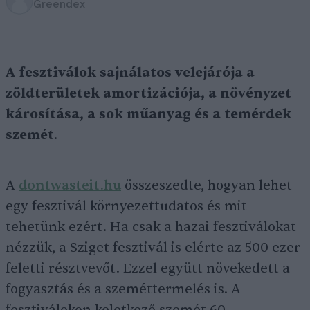
Greendex
A fesztiválok sajnálatos velejárója a
zöldterületek amortizációja, a növényzet
károsítása, a sok műanyag és a temérdek
szemét
.
A
dontwasteit.hu
összeszedte, hogyan lehet
egy fesztivál környezettudatos és mit
tehetünk ezért. Ha csak a hazai fesztiválokat
nézzük, a Sziget fesztivál is elérte az 500 ezer
feletti résztvevőt. Ezzel együtt növekedett a
fogyasztás és a szeméttermelés is. A