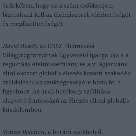
érdekében, hogy ez a szám csökkenjen,
biztosítani kell az élelmiszerek elérhetőségét
és megfizethetőségét.
David Beasly
az ENSZ Élelmezési
Világprogramjának ügyvezető igazgatója a a
regionális élelmiszerhiány és a világjárvány
által okozott globális éhezés közötti szakadék
áthidalásának szükségességére hívta fel a
figyelmet. Az áruk hatékony szállítása
alapvető fontosságú az éhezés elleni globális
küzdelemben.
Tobias Reichert
, a berlini székhelyű