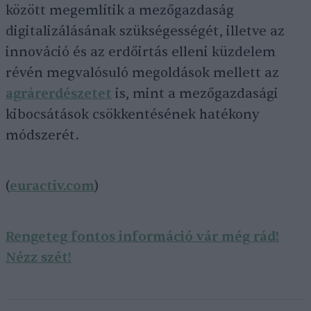
között megemlítik a mezőgazdaság
digitalizálásának szükségességét, illetve az
innováció és az erdőirtás elleni küzdelem
révén megvalósuló megoldások mellett az
agrárerdészetet
is, mint a mezőgazdasági
kibocsátások csökkentésének hatékony
módszerét.
(
euractiv.com
)
Rengeteg fontos információ vár még rád!
Nézz szét!