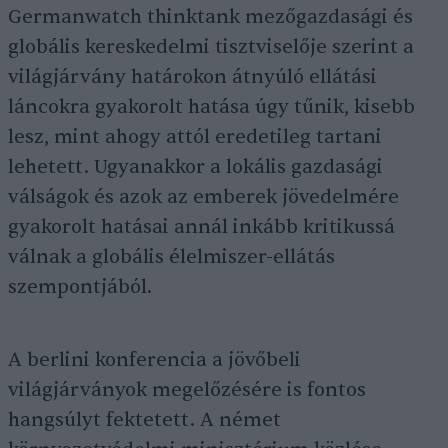
Germanwatch thinktank mezőgazdasági és
globális kereskedelmi tisztviselője szerint a
világjárvány határokon átnyúló ellátási
láncokra gyakorolt hatása úgy tűnik, kisebb
lesz, mint ahogy attól eredetileg tartani
lehetett. Ugyanakkor a lokális gazdasági
válságok és azok az emberek jövedelmére
gyakorolt hatásai annál inkább kritikussá
válnak a globális élelmiszer-ellátás
szempontjából.
A berlini konferencia a jövőbeli
világjárványok megelőzésére is fontos
hangsúlyt fektetett. A német