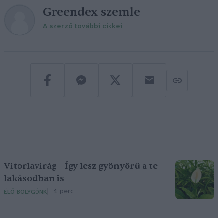
Greendex szemle
A szerző további cikkei
Vitorlavirág – Így lesz gyönyörű a te
lakásodban is
4 perc
ÉLŐ BOLYGÓNK