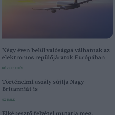
Négy éven belül valósággá válhatnak az
elektromos repülőjáratok Európában
KÖZLEKEDÉS
Történelmi aszály sújtja Nagy-
Britanniát is
SZEMLE
Elképesztő felvétel mutatja meg,