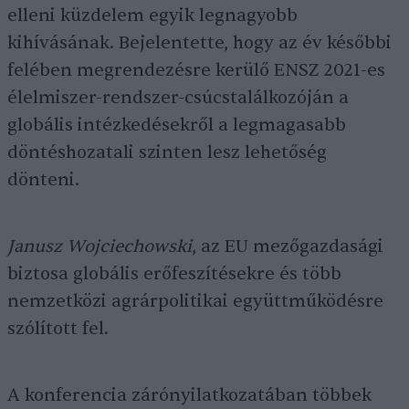
elleni küzdelem egyik legnagyobb
kihívásának. Bejelentette, hogy az év későbbi
felében megrendezésre kerülő ENSZ 2021-es
élelmiszer-rendszer-csúcstalálkozóján a
globális intézkedésekről a legmagasabb
döntéshozatali szinten lesz lehetőség
dönteni.
Janusz Wojciechowski
, az EU mezőgazdasági
biztosa globális erőfeszítésekre és több
nemzetközi agrárpolitikai együttműködésre
szólított fel.
A konferencia zárónyilatkozatában többek