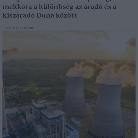
mekkora a különbség az áradó és a
kiszáradó Duna között
ÉLŐ BOLYGÓNK