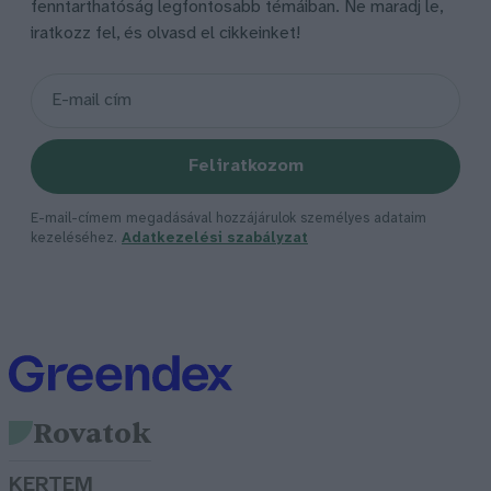
fenntarthatóság legfontosabb témáiban. Ne maradj le,
iratkozz fel, és olvasd el cikkeinket!
Feliratkozom
E-mail-címem megadásával hozzájárulok személyes adataim
kezeléséhez.
Adatkezelési szabályzat
Rovatok
KERTEM