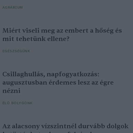
AGRÁRIUM
Miért viseli meg az embert a hőség és
mit tehetünk ellene?
EGÉSZSÉGÜNK
Csillaghullás, napfogyatkozás:
augusztusban érdemes lesz az égre
nézni
ÉLŐ BOLYGÓNK
Az alacsony vízszintnél durvább dolgok