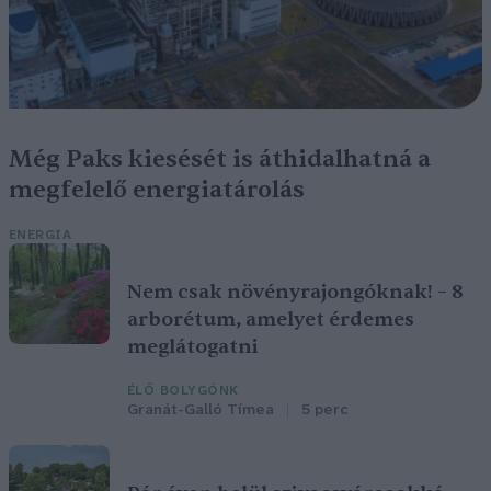
Még Paks kiesését is áthidalhatná a
megfelelő energiatárolás
ENERGIA
Nem csak növényrajongóknak! – 8
arborétum, amelyet érdemes
meglátogatni
ÉLŐ BOLYGÓNK
Granát-Galló Tímea
5 perc