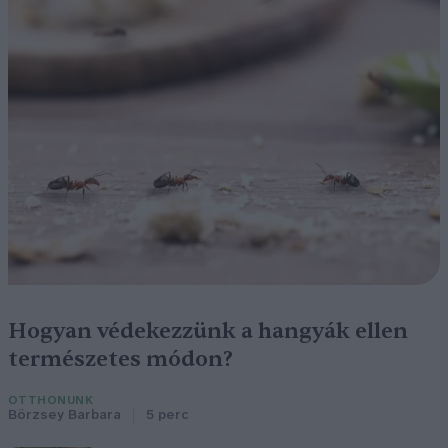
Hogyan védekezzünk a hangyák ellen
természetes módon?
OTTHONUNK
Börzsey Barbara
5 perc