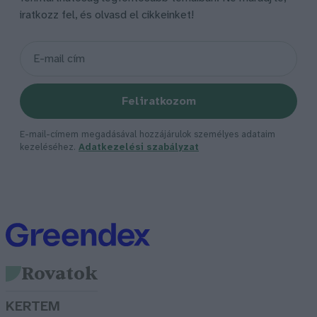
iratkozz fel, és olvasd el cikkeinket!
Feliratkozom
E-mail-címem megadásával hozzájárulok személyes adataim
kezeléséhez.
Adatkezelési szabályzat
Rovatok
KERTEM