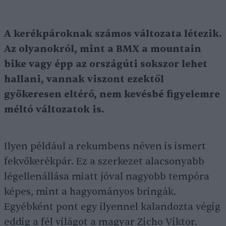
A kerékpároknak számos változata létezik.
Az olyanokról, mint a BMX a mountain
bike vagy épp az országúti sokszor lehet
hallani, vannak viszont ezektől
gyökeresen eltérő, nem kevésbé figyelemre
méltó változatok is.
Ilyen például a rekumbens néven is ismert
fekvőkerékpár. Ez a szerkezet alacsonyabb
légellenállása miatt jóval nagyobb tempóra
képes, mint a hagyományos bringák.
Egyébként pont egy ilyennel kalandozta végig
eddig a fél világot a magyar Zicho Viktor.