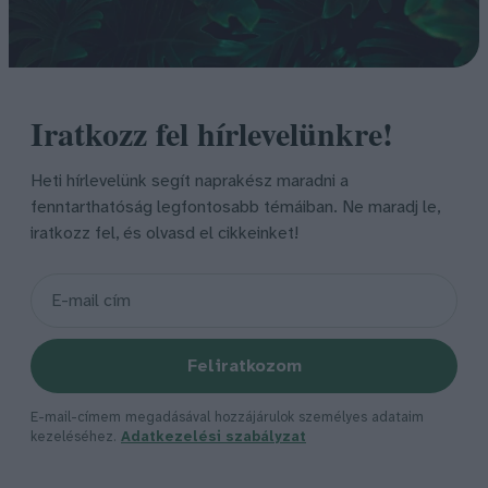
Iratkozz fel hírlevelünkre!
Heti hírlevelünk segít naprakész maradni a
fenntarthatóság legfontosabb témáiban. Ne maradj le,
iratkozz fel, és olvasd el cikkeinket!
Feliratkozom
E-mail-címem megadásával hozzájárulok személyes adataim
kezeléséhez.
Adatkezelési szabályzat