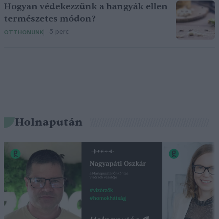
Hogyan védekezzünk a hangyák ellen
természetes módon?
5 perc
OTTHONUNK
Holnapután