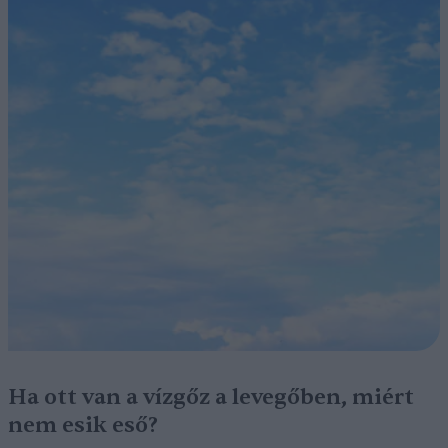
Ha ott van a vízgőz a levegőben, miért
nem esik eső?