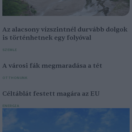
Az alacsony vízszintnél durvább dolgok
is történhetnek egy folyóval
SZEMLE
A városi fák megmaradása a tét
OTTHONUNK
Céltáblát festett magára az EU
ENERGIA