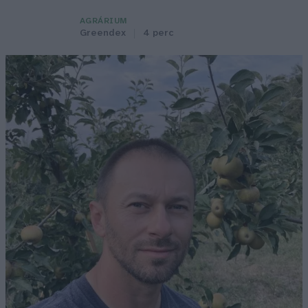
AGRÁRIUM
Greendex
4 perc