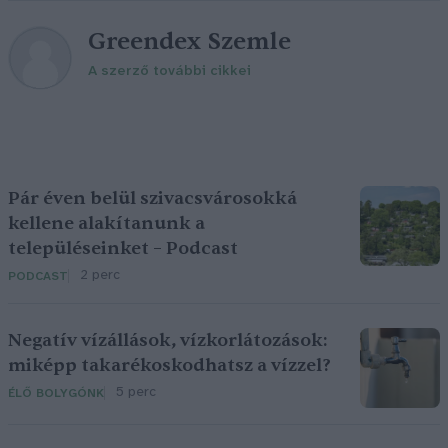
Greendex Szemle
A szerző további cikkei
Pár éven belül szivacsvárosokká
kellene alakítanunk a
településeinket – Podcast
2 perc
PODCAST
Negatív vízállások, vízkorlátozások:
miképp takarékoskodhatsz a vízzel?
5 perc
ÉLŐ BOLYGÓNK