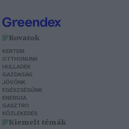
Rovatok
KERTEM
OTTHONUNK
HULLADÉK
GAZDASÁG
JÖVŐNK
EGÉSZSÉGÜNK
ENERGIA
GASZTRO
KÖZLEKEDÉS
Kiemelt témák