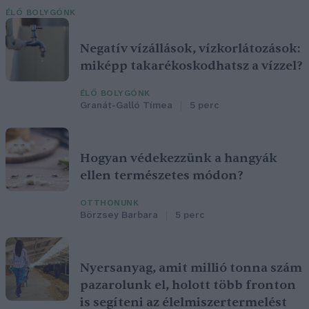
ÉLŐ BOLYGÓNK
Negatív vízállások, vízkorlátozások:
miképp takarékoskodhatsz a vízzel?
ÉLŐ BOLYGÓNK
Granát-Galló Tímea
5 perc
Hogyan védekezzünk a hangyák
ellen természetes módon?
OTTHONUNK
Börzsey Barbara
5 perc
Nyersanyag, amit millió tonna szám
pazarolunk el, holott több fronton
is segíteni az élelmiszertermelést