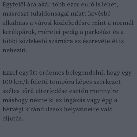
Egyfelől ára akár több ezer euró is lehet,
másrészt tulajdonságai miatt kevésbé
alkalmas a városi közlekedésre mint a normál
kerékpárok, méretei pedig a parkolást és a
többi közlekedő számára az észrevételét is
nehezíti.
Ezzel együtt érdemes belegondolni, hogy egy
100 km/h feletti tempóra képes szerkezet
széles körű elterjedése esetén mennyire
máshogy nézne ki az ingázás vagy épp a
hétvégi kirándulások helyszíneire való
eljutás.