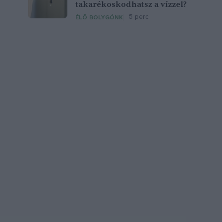
takarékoskodhatsz a vízzel?
5 perc
ÉLŐ BOLYGÓNK