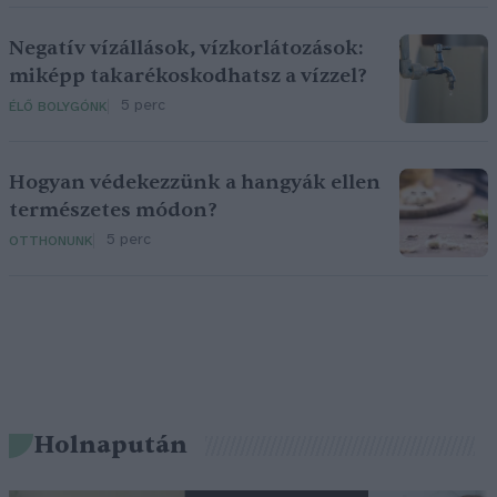
Negatív vízállások, vízkorlátozások:
miképp takarékoskodhatsz a vízzel?
5 perc
ÉLŐ BOLYGÓNK
Hogyan védekezzünk a hangyák ellen
természetes módon?
5 perc
OTTHONUNK
Holnapután