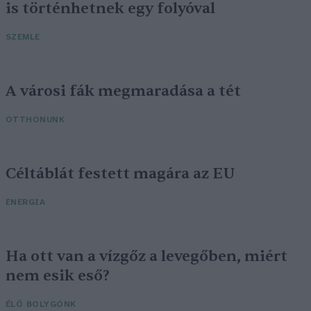
is történhetnek egy folyóval
SZEMLE
A városi fák megmaradása a tét
OTTHONUNK
Céltáblát festett magára az EU
ENERGIA
Ha ott van a vízgőz a levegőben, miért
nem esik eső?
ÉLŐ BOLYGÓNK