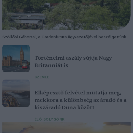
Szöllősi Gáborral, a Gardenfutura ügyvezetőjével beszélgettünk.
Történelmi aszály sújtja Nagy-
Britanniát is
SZEMLE
Elképesztő felvétel mutatja meg,
mekkora a különbség az áradó és a
kiszáradó Duna között
ÉLŐ BOLYGÓNK