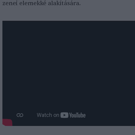
zenei elemekké alakítására.