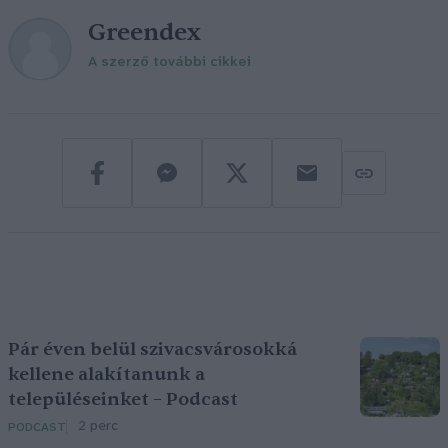
Greendex
A szerző további cikkei
Pár éven belül szivacsvárosokká
kellene alakítanunk a
településeinket – Podcast
2 perc
PODCAST