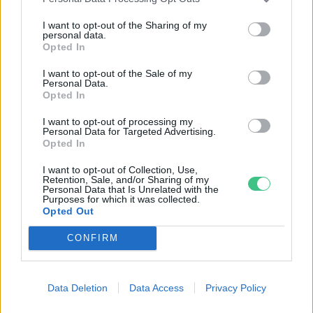
I want to opt-out of the Sharing of my
personal data.
Opted In
I want to opt-out of the Sale of my
Personal Data.
Opted In
I want to opt-out of processing my
Personal Data for Targeted Advertising.
Opted In
I want to opt-out of Collection, Use,
Retention, Sale, and/or Sharing of my
Personal Data that Is Unrelated with the
Purposes for which it was collected.
Opted Out
A régi gyümölcsfák őrzője
CONFIRM
AGRÁRIUM
Börzsey Barbara
6 perc
Data Deletion
Data Access
Privacy Policy