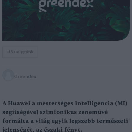
Élő Bolygónk
Greendex
A Huawei a mesterséges intelligencia (MI)
segítségével szimfonikus zeneművé
formálta a világ egyik legszebb természeti
jelenségét, az északi fényt.