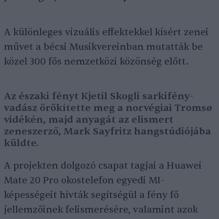
A különleges vizuális effektekkel kísért zenei
művet a bécsi Musikvereinban mutatták be
közel 300 fős nemzetközi közönség előtt.
Az északi fényt Kjetil Skogli sarkifény-
vadász örökítette meg a norvégiai Tromsø
vidékén, majd anyagát az elismert
zeneszerző, Mark Sayfritz hangstúdiójába
küldte.
A projekten dolgozó csapat tagjai a Huawei
Mate 20 Pro okostelefon egyedi MI-
képességeit hívták segítségül a fény fő
jellemzőinek felismerésére, valamint azok