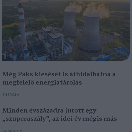
Még Paks kiesését is áthidalhatná a
megfelelő energiatárolás
ENERGIA
Minden évszázadra jutott egy
„szuperaszály”, az idei év mégis más
AGRÁRIUM