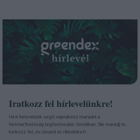
Iratkozz fel hírlevelünkre!
Heti hírlevelünk segít naprakész maradni a
fenntarthatóság legfontosabb témáiban. Ne maradj le,
iratkozz fel, és olvasd el cikkeinket!