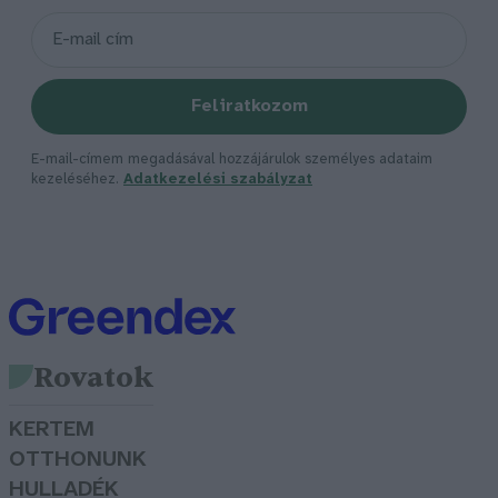
Feliratkozom
E-mail-címem megadásával hozzájárulok személyes adataim
kezeléséhez.
Adatkezelési szabályzat
Rovatok
KERTEM
OTTHONUNK
HULLADÉK