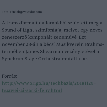
Fotó: Pinksbg/youtube.com
A transzformált dallamokból született meg a
Sound of Light szimfóniája, melyet egy neves
zeneszerző komponált zeneművé. Ezt
november 28-án a bécsi Musikverein Brahms-
termében James Shearman vezényletével a
Synchron Stage Orchestra mutatta be.
Forrás:
http://www.origo.hu/techbazis/20181129-
huawei-ai-sarki-feny.html