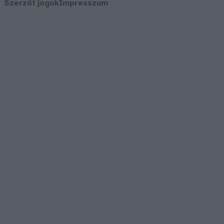
Szerzői jogok
Impresszum