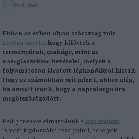
Bódi Ábel
Ebben az évben olyan szárazság volt
Európa-szerte
, hogy kilőttek a
terményárak, csakúgy, mint az
energiaszektor bevételei, melyek a
folyamatosan járatott légkondiktól híztak.
Hogy ez számokban mit jelent, ahhoz elég,
ha annyit írunk, hogy a napraforgó ára
megötszöröződött.
Pedig messze elmaradunk a
történelem
ismert legdurvább aszályaitól, amelyek