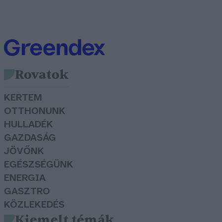
Rovatok
KERTEM
OTTHONUNK
HULLADÉK
GAZDASÁG
JÖVŐNK
EGÉSZSÉGÜNK
ENERGIA
GASZTRO
KÖZLEKEDÉS
Kiemelt témák