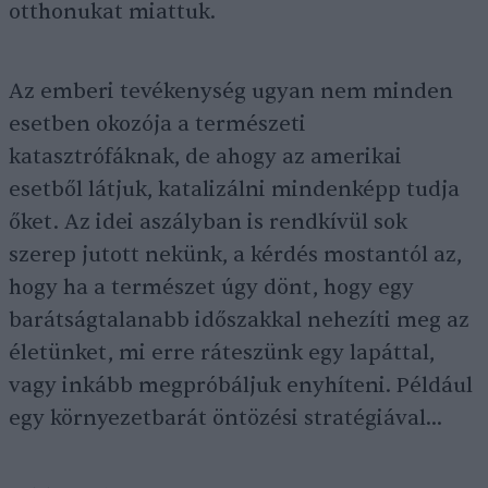
otthonukat miattuk.
Az emberi tevékenység ugyan nem minden
esetben okozója a természeti
katasztrófáknak, de ahogy az amerikai
esetből látjuk, katalizálni mindenképp tudja
őket. Az idei aszályban is rendkívül sok
szerep jutott nekünk, a kérdés mostantól az,
hogy ha a természet úgy dönt, hogy egy
barátságtalanabb időszakkal nehezíti meg az
életünket, mi erre ráteszünk egy lapáttal,
vagy inkább megpróbáljuk enyhíteni. Például
egy környezetbarát öntözési stratégiával…