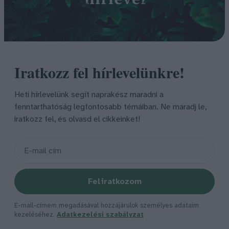
Iratkozz fel hírlevelünkre!
Heti hírlevelünk segít naprakész maradni a
fenntarthatóság legfontosabb témáiban. Ne maradj le,
iratkozz fel, és olvasd el cikkeinket!
Feliratkozom
E-mail-címem megadásával hozzájárulok személyes adataim
kezeléséhez.
Adatkezelési szabályzat