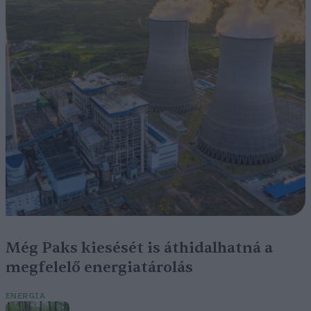
Még Paks kiesését is áthidalhatná a
megfelelő energiatárolás
ENERGIA