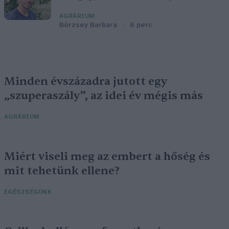
AGRÁRIUM
Börzsey Barbara
6 perc
Minden évszázadra jutott egy
„szuperaszály”, az idei év mégis más
AGRÁRIUM
Miért viseli meg az embert a hőség és
mit tehetünk ellene?
EGÉSZSÉGÜNK