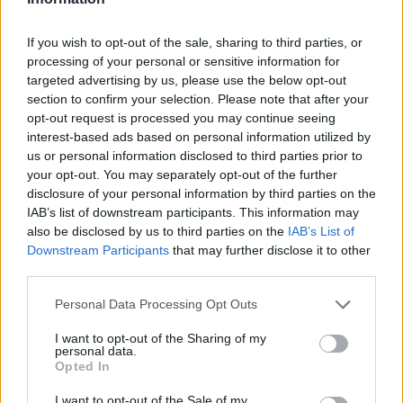
If you wish to opt-out of the sale, sharing to third parties, or
processing of your personal or sensitive information for
targeted advertising by us, please use the below opt-out
section to confirm your selection. Please note that after your
opt-out request is processed you may continue seeing
interest-based ads based on personal information utilized by
us or personal information disclosed to third parties prior to
your opt-out. You may separately opt-out of the further
disclosure of your personal information by third parties on the
IAB’s list of downstream participants. This information may
also be disclosed by us to third parties on the
IAB’s List of
Ezt a növényt már az őskorban is ismerték, a népi gyógyászatban
Downstream Participants
that may further disclose it to other
third parties.
pedig ma is számos betegség ellen használják.
Personal Data Processing Opt Outs
Születésnapi programokkal várja a
I want to opt-out of the Sharing of my
personal data.
hétvégén a közönséget a 160 éves
Opted In
Fővárosi Állatkert
I want to opt-out of the Sale of my