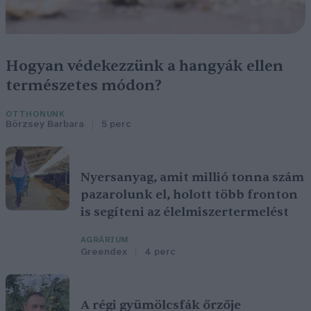
Hogyan védekezzünk a hangyák ellen
természetes módon?
OTTHONUNK
Börzsey Barbara
5 perc
Nyersanyag, amit millió tonna szám
pazarolunk el, holott több fronton
is segíteni az élelmiszertermelést
AGRÁRIUM
Greendex
4 perc
A régi gyümölcsfák őrzője