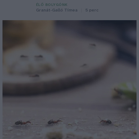
ÉLŐ BOLYGÓNK
Granát-Galló Tímea
5 perc