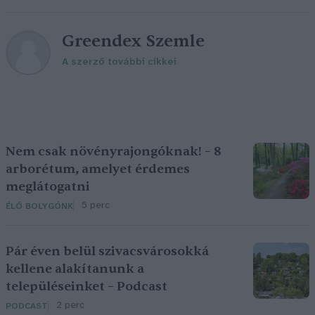
Greendex Szemle
A szerző további cikkei
Nem csak növényrajongóknak! – 8
arborétum, amelyet érdemes
meglátogatni
5 perc
ÉLŐ BOLYGÓNK
Pár éven belül szivacsvárosokká
kellene alakítanunk a
településeinket – Podcast
2 perc
PODCAST