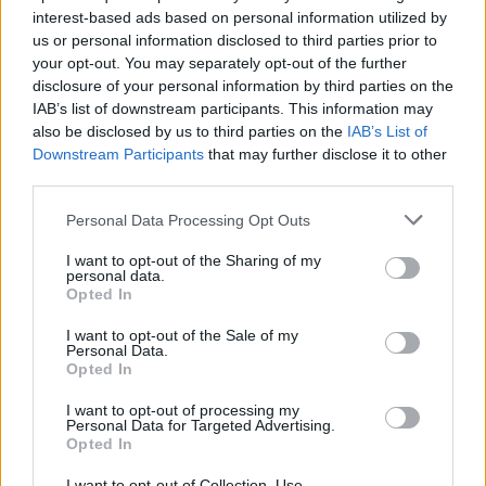
interest-based ads based on personal information utilized by
us or personal information disclosed to third parties prior to
your opt-out. You may separately opt-out of the further
disclosure of your personal information by third parties on the
IAB’s list of downstream participants. This information may
also be disclosed by us to third parties on the
IAB’s List of
Downstream Participants
that may further disclose it to other
third parties.
Personal Data Processing Opt Outs
I want to opt-out of the Sharing of my
personal data.
Opted In
I want to opt-out of the Sale of my
Personal Data.
Opted In
I want to opt-out of processing my
Personal Data for Targeted Advertising.
Opted In
Magyarország tele van gyönyörű növényekkel, így arborétumokkal
I want to opt-out of Collection, Use,
is. A jó idő beköszöntével érdemes minél többet felkeresni.