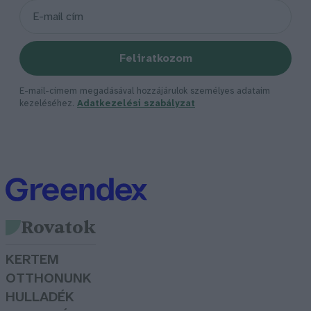
Feliratkozom
E-mail-címem megadásával hozzájárulok személyes adataim
kezeléséhez.
Adatkezelési szabályzat
Rovatok
KERTEM
OTTHONUNK
HULLADÉK