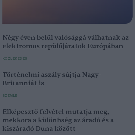
Négy éven belül valósággá válhatnak az
elektromos repülőjáratok Európában
KÖZLEKEDÉS
Történelmi aszály sújtja Nagy-
Britanniát is
SZEMLE
Elképesztő felvétel mutatja meg,
mekkora a különbség az áradó és a
kiszáradó Duna között