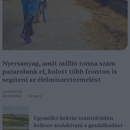
Nyersanyag, amit millió tonna szám
pazarolunk el, holott több fronton is
segíteni az élelmiszertermelést
AGRÁRIUM
Greendex
4 perc
Egymillió hektár szántóföldön
kellene átalakítani a gazdálkodást –