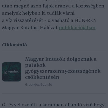
után megnő azon fajok aránya a közösségben,
amelyek helyben ki tudják várni
a víz visszatérését – olvasható a HUN-REN
Magyar Kutatási Hálózat
publikációjában
.
Cikkajánló
Magyar kutatók dolgoznak a
patakok
gyógyszerszennyezettségének
csökkentésén
Greendex Szemle
Öt évvel ezelőtt a korábban állandó vizű hegyi