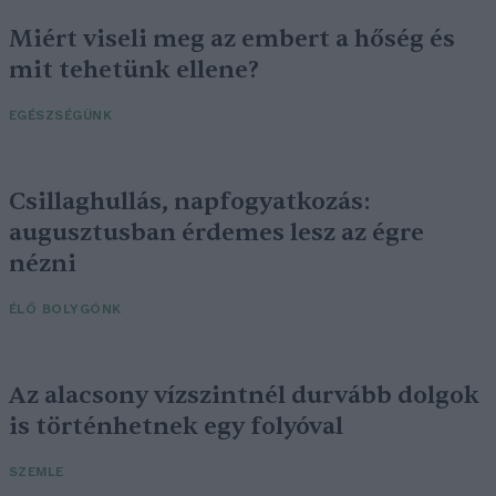
Miért viseli meg az embert a hőség és
mit tehetünk ellene?
EGÉSZSÉGÜNK
Csillaghullás, napfogyatkozás:
augusztusban érdemes lesz az égre
nézni
ÉLŐ BOLYGÓNK
Az alacsony vízszintnél durvább dolgok
is történhetnek egy folyóval
SZEMLE