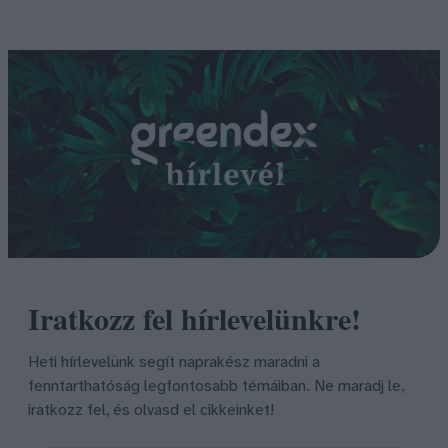
Iratkozz fel hírlevelünkre!
Heti hírlevelünk segít naprakész maradni a
fenntarthatóság legfontosabb témáiban. Ne maradj le,
iratkozz fel, és olvasd el cikkeinket!