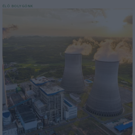
ÉLŐ BOLYGÓNK