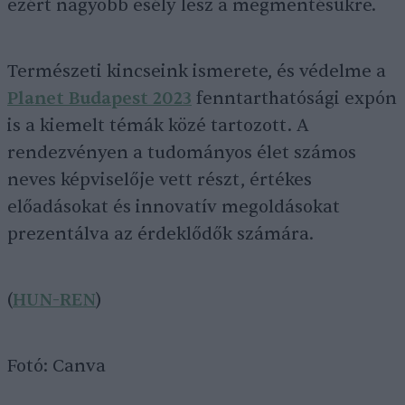
ezért nagyobb esély lesz a megmentésükre.
Természeti kincseink ismerete, és védelme a
Planet Budapest 2023
fenntarthatósági expón
is a kiemelt témák közé tartozott. A
rendezvényen a tudományos élet számos
neves képviselője vett részt, értékes
előadásokat és innovatív megoldásokat
prezentálva az érdeklődők számára.
(
HUN-REN
)
Fotó: Canva