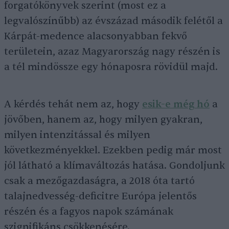
forgatókönyvek szerint (most ez a
legvalószínűbb) az évszázad második felétől a
Kárpát-medence alacsonyabban fekvő
területein, azaz Magyarország nagy részén is
a tél mindössze egy hónaposra rövidül majd.
A kérdés tehát nem az, hogy
esik-e még hó
a
jövőben, hanem az, hogy milyen gyakran,
milyen intenzitással és milyen
következményekkel. Ezekben pedig már most
jól látható a klímaváltozás hatása. Gondoljunk
csak a mezőgazdaságra, a 2018 óta tartó
talajnedvesség-deficitre Európa jelentős
részén és a fagyos napok számának
szignifikáns csökkenésére.