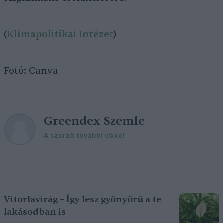
(
Klímapolitikai Intézet
)
Fotó: Canva
Greendex Szemle
A szerző további cikkei
Vitorlavirág – Így lesz gyönyörű a te
lakásodban is