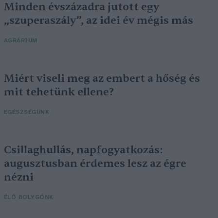
Minden évszázadra jutott egy
„szuperaszály”, az idei év mégis más
AGRÁRIUM
Miért viseli meg az embert a hőség és
mit tehetünk ellene?
EGÉSZSÉGÜNK
Csillaghullás, napfogyatkozás:
augusztusban érdemes lesz az égre
nézni
ÉLŐ BOLYGÓNK