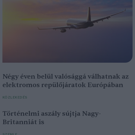
Négy éven belül valósággá válhatnak az
elektromos repülőjáratok Európában
KÖZLEKEDÉS
Történelmi aszály sújtja Nagy-
Britanniát is
SZEMLE