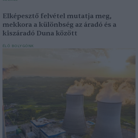
Elképesztő felvétel mutatja meg,
mekkora a különbség az áradó és a
kiszáradó Duna között
ÉLŐ BOLYGÓNK