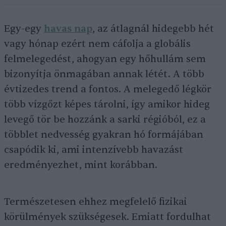
Egy-egy
havas nap
, az átlagnál hidegebb hét
vagy hónap ezért nem cáfolja a globális
felmelegedést, ahogyan egy hőhullám sem
bizonyítja önmagában annak létét. A több
évtizedes trend a fontos. A melegedő légkör
több vízgőzt képes tárolni, így amikor hideg
levegő tör be hozzánk a sarki régióból, ez a
többlet nedvesség gyakran hó formájában
csapódik ki, ami intenzívebb havazást
eredményezhet, mint korábban.
Természetesen ehhez megfelelő fizikai
körülmények szükségesek. Emiatt fordulhat