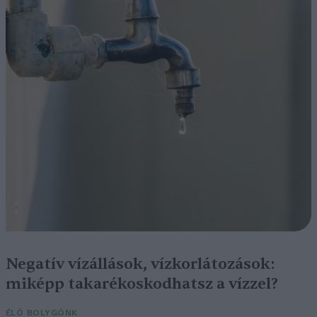
Negatív vízállások, vízkorlátozások:
miképp takarékoskodhatsz a vízzel?
ÉLŐ BOLYGÓNK