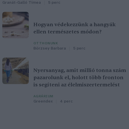
Granát-Galló Tímea
5 perc
Hogyan védekezzünk a hangyák
ellen természetes módon?
OTTHONUNK
Börzsey Barbara
5 perc
Nyersanyag, amit millió tonna szám
pazarolunk el, holott több fronton
is segíteni az élelmiszertermelést
AGRÁRIUM
Greendex
4 perc