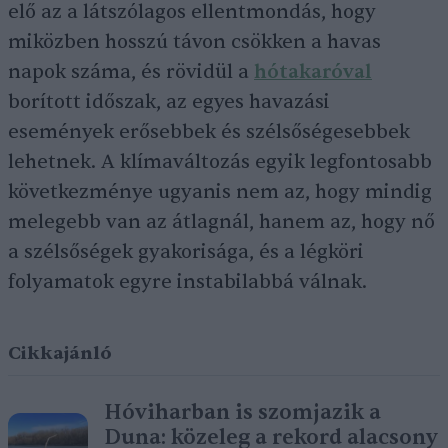
elő az a látszólagos ellentmondás, hogy
miközben hosszú távon csökken a havas
napok száma, és rövidül a
hótakaróval
borított időszak, az egyes havazási
események erősebbek és szélsőségesebbek
lehetnek. A klímaváltozás egyik legfontosabb
következménye ugyanis nem az, hogy mindig
melegebb van az átlagnál, hanem az, hogy nő
a szélsőségek gyakorisága, és a légköri
folyamatok egyre instabilabbá válnak.
Cikkajánló
Hóviharban is szomjazik a
Duna: közeleg a rekord alacsony