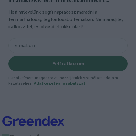
Heti hírlevelünk segít naprakész maradni a
fenntarthatóság legfontosabb témáiban. Ne maradj le,
iratkozz fel, és olvasd el cikkeinket!
Feliratkozom
E-mail-címem megadásával hozzájárulok személyes adataim
kezeléséhez.
Adatkezelési szabályzat