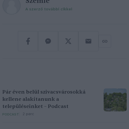
Szemle
A szerző további cikkei
Pár éven belül szivacsvárosokká
kellene alakítanunk a
településeinket – Podcast
2 perc
PODCAST