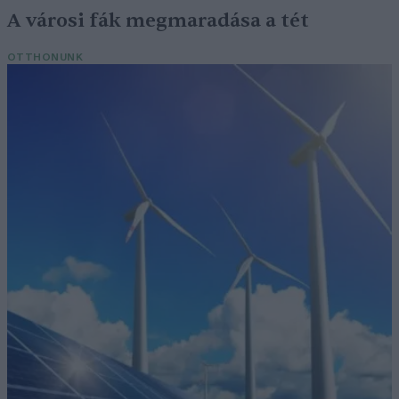
A városi fák megmaradása a tét
OTTHONUNK