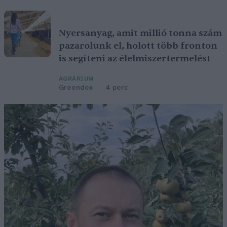
Nyersanyag, amit millió tonna szám
pazarolunk el, holott több fronton
is segíteni az élelmiszertermelést
AGRÁRIUM
Greendex
4 perc