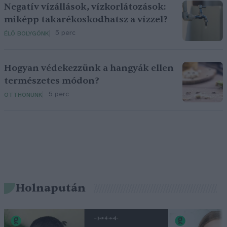
Negatív vízállások, vízkorlátozások:
miképp takarékoskodhatsz a vízzel?
5 perc
ÉLŐ BOLYGÓNK
Hogyan védekezzünk a hangyák ellen
természetes módon?
5 perc
OTTHONUNK
Holnapután