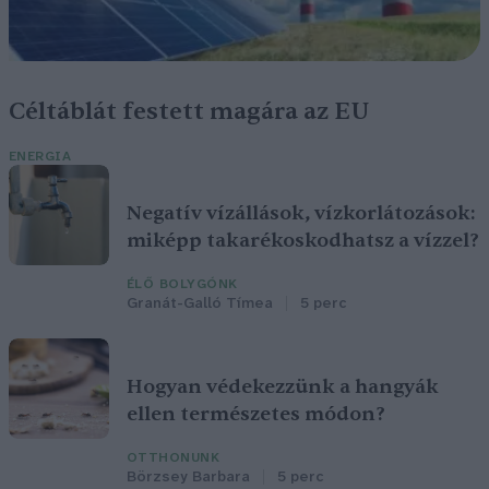
Céltáblát festett magára az EU
ENERGIA
Negatív vízállások, vízkorlátozások:
miképp takarékoskodhatsz a vízzel?
ÉLŐ BOLYGÓNK
Granát-Galló Tímea
5 perc
Hogyan védekezzünk a hangyák
ellen természetes módon?
OTTHONUNK
Börzsey Barbara
5 perc