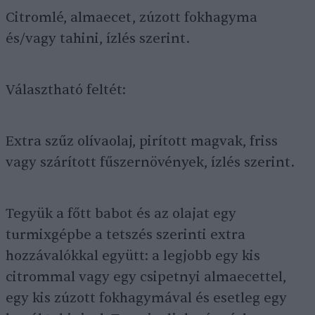
Citromlé, almaecet, zúzott fokhagyma
és/vagy tahini, ízlés szerint.
Választható feltét:
Extra szűz olívaolaj, pirított magvak, friss
vagy szárított fűszernövények, ízlés szerint.
Tegyük a főtt babot és az olajat egy
turmixgépbe a tetszés szerinti extra
hozzávalókkal együtt: a legjobb egy kis
citrommal vagy egy csipetnyi almaecettel,
egy kis zúzott fokhagymával és esetleg egy