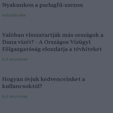
Nyakunkon a parlagfű-szezon
EGÉSZSÉGÜNK
Valóban visszatartják más országok a
Duna vizét? – A Országos Vízügyi
Főigazgatóság eloszlatja a tévhiteket
ÉLŐ BOLYGÓNK
Hogyan óvjuk kedvenceinket a
kullancsoktól?
ÉLŐ BOLYGÓNK