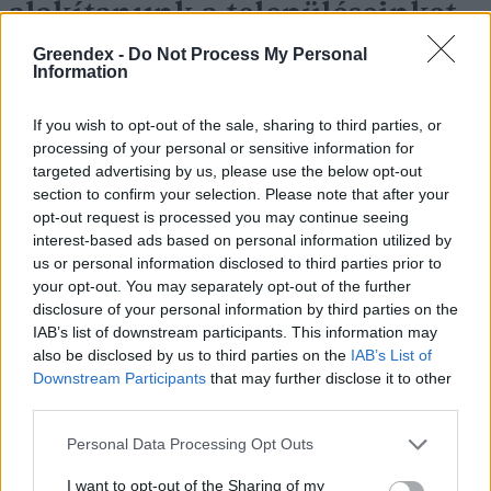
alakítanunk a településeinket –
Podcast
Greendex -
Do Not Process My Personal
Information
Novák Zsombor
2 perc
PODCAST
If you wish to opt-out of the sale, sharing to third parties, or
processing of your personal or sensitive information for
targeted advertising by us, please use the below opt-out
section to confirm your selection. Please note that after your
opt-out request is processed you may continue seeing
interest-based ads based on personal information utilized by
us or personal information disclosed to third parties prior to
your opt-out. You may separately opt-out of the further
disclosure of your personal information by third parties on the
IAB’s list of downstream participants. This information may
also be disclosed by us to third parties on the
IAB’s List of
Downstream Participants
that may further disclose it to other
third parties.
Personal Data Processing Opt Outs
I want to opt-out of the Sharing of my