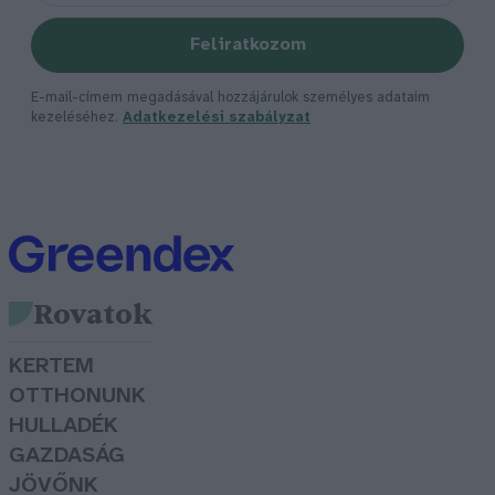
Feliratkozom
E-mail-címem megadásával hozzájárulok személyes adataim
kezeléséhez.
Adatkezelési szabályzat
Rovatok
KERTEM
OTTHONUNK
HULLADÉK
GAZDASÁG
JÖVŐNK