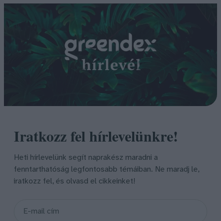
Iratkozz fel hírlevelünkre!
Heti hírlevelünk segít naprakész maradni a
fenntarthatóság legfontosabb témáiban. Ne maradj le,
iratkozz fel, és olvasd el cikkeinket!