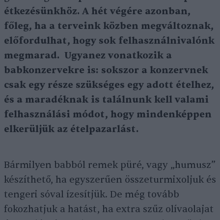
étkezésünkhöz. A hét végére azonban,
főleg, ha a terveink közben megváltoznak,
előfordulhat, hogy sok felhasználnivalónk
megmarad. Ugyanez vonatkozik a
babkonzervekre is: sokszor a konzervnek
csak egy része szükséges egy adott ételhez,
és a maradéknak is találnunk kell valami
felhasználási módot, hogy mindenképpen
elkerüljük az ételpazarlást.
Bármilyen babból remek püré, vagy „humusz”
készíthető, ha egyszerűen összeturmixoljuk és
tengeri sóval ízesítjük. De még tovább
fokozhatjuk a hatást, ha extra szűz olívaolajat