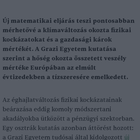
Új matematikai eljárás teszi pontosabban
mérhetővé a klímaváltozás okozta fizikai
kockázatokat és a gazdasági károk
mértékét. A Grazi Egyetem kutatása
szerint a hőség okozta összetett veszély
mértéke Európában az elmúlt
évtizedekben a tízszeresére emelkedett.
Az éghajlatváltozás fizikai kockázatainak
beárazása eddig komoly módszertani
akadályokba ütközött a pénzügyi szektorban.
Egy osztrák kutatás azonban áttörést hozott:
a Grazi Egyetem tudósai által kidolgozott
új