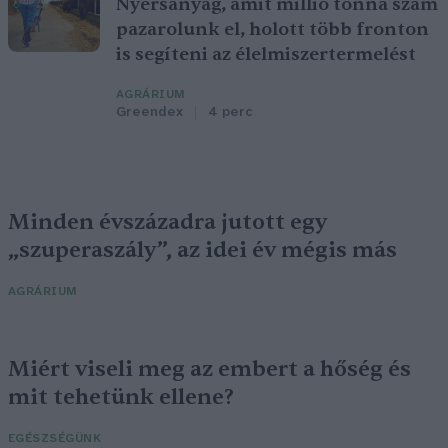
Nyersanyag, amit millió tonna szám
pazarolunk el, holott több fronton
is segíteni az élelmiszertermelést
AGRÁRIUM
Greendex
4 perc
Minden évszázadra jutott egy
„szuperaszály”, az idei év mégis más
AGRÁRIUM
Miért viseli meg az embert a hőség és
mit tehetünk ellene?
EGÉSZSÉGÜNK