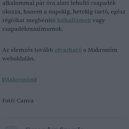
alkalommal pár óra alatt lehulló csapadék
okozza, hanem a napokig, hetekig tartó, egész
régiókat megbénító
hőhullámok
vagy
csapadékmaximumok.
Az elemzés tovább
olvasható
a Makronóm
weboldalán.
(
Makronóm
)
Fotó: Canva