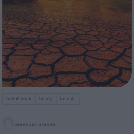
hőhullámok
hőség
kutatás
Greendex Szemle