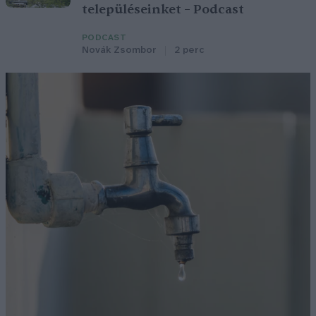
településeinket – Podcast
PODCAST
Novák Zsombor
2 perc