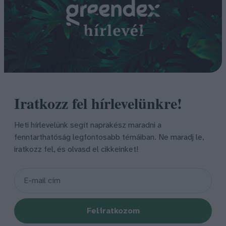
Iratkozz fel hírlevelünkre!
Heti hírlevelünk segít naprakész maradni a
fenntarthatóság legfontosabb témáiban. Ne maradj le,
iratkozz fel, és olvasd el cikkeinket!
Feliratkozom