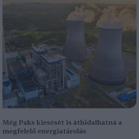
Még Paks kiesését is áthidalhatná a
megfelelő energiatárolás