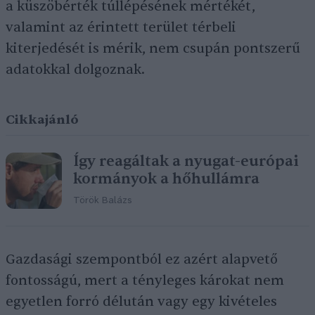
a küszöbérték túllépésének mértékét,
valamint az érintett terület térbeli
kiterjedését is mérik, nem csupán pontszerű
adatokkal dolgoznak.
Cikkajánló
Így reagáltak a nyugat-európai
kormányok a hőhullámra
Török Balázs
Gazdasági szempontból ez azért alapvető
fontosságú, mert a tényleges károkat nem
egyetlen forró délután vagy egy kivételes