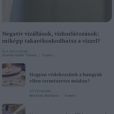
Negatív vízállások, vízkorlátozások:
miképp takarékoskodhatsz a vízzel?
ÉLŐ BOLYGÓNK
Granát-Galló Tímea
5 perc
Hogyan védekezzünk a hangyák
ellen természetes módon?
OTTHONUNK
Börzsey Barbara
5 perc