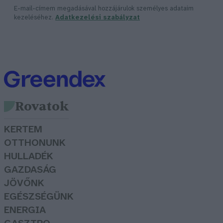
E-mail-címem megadásával hozzájárulok személyes adataim
kezeléséhez.
Adatkezelési szabályzat
Rovatok
KERTEM
OTTHONUNK
HULLADÉK
GAZDASÁG
JÖVŐNK
EGÉSZSÉGÜNK
ENERGIA