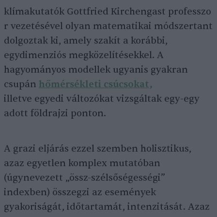
klímakutatók Gottfried Kirchengast professzo
r vezetésével olyan matematikai módszertant
dolgoztak ki, amely szakít a korábbi,
egydimenziós megközelítésekkel. A
hagyományos modellek ugyanis gyakran
csupán
hőmérsékleti csúcsokat,
illetve egyedi változókat vizsgáltak egy-egy
adott földrajzi ponton.
A grazi eljárás ezzel szemben holisztikus,
azaz egyetlen komplex mutatóban
(úgynevezett „össz-szélsőségességi”
indexben) összegzi az események
gyakoriságát, időtartamát, intenzitását. Azaz