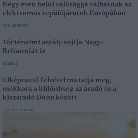
Négy éven belül valósággá válhatnak az
elektromos repülőjáratok Európában
KÖZLEKEDÉS
Történelmi aszály sújtja Nagy-
Britanniát is
SZEMLE
Elképesztő felvétel mutatja meg,
mekkora a különbség az áradó és a
kiszáradó Duna között
ÉLŐ BOLYGÓNK