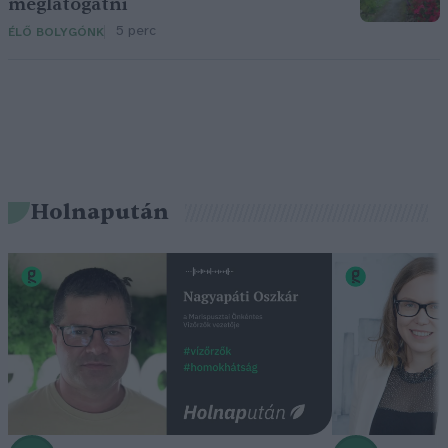
meglátogatni
5 perc
ÉLŐ BOLYGÓNK
Holnapután