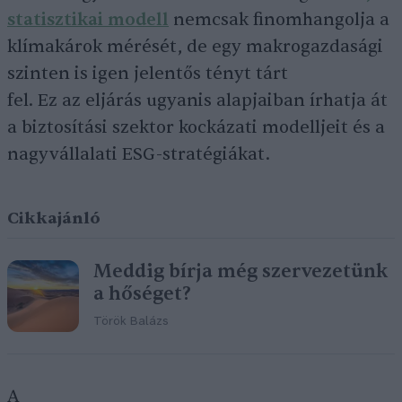
statisztikai modell
nemcsak finomhangolja a
klímakárok mérését, de egy makrogazdasági
szinten is igen jelentős tényt tárt
fel. Ez az eljárás ugyanis alapjaiban írhatja át
a biztosítási szektor kockázati modelljeit és a
nagyvállalati ESG-stratégiákat.
Cikkajánló
Meddig bírja még szervezetünk
a hőséget?
Török Balázs
A