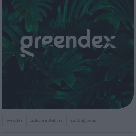
e-roller
mikromobilitás
szabályozás