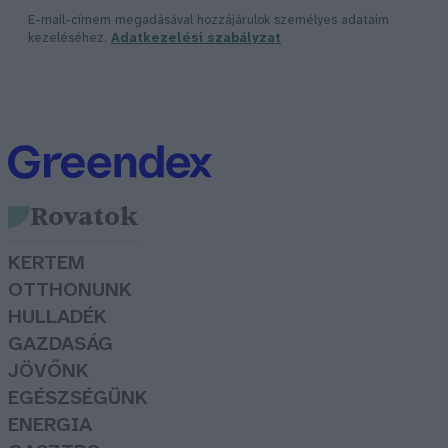
E-mail-címem megadásával hozzájárulok személyes adataim
kezeléséhez.
Adatkezelési szabályzat
Rovatok
KERTEM
OTTHONUNK
HULLADÉK
GAZDASÁG
JÖVŐNK
EGÉSZSÉGÜNK
ENERGIA