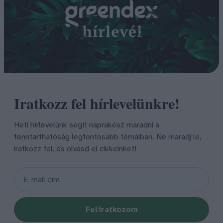
Iratkozz fel hírlevelünkre!
Heti hírlevelünk segít naprakész maradni a
fenntarthatóság legfontosabb témáiban. Ne maradj le,
iratkozz fel, és olvasd el cikkeinket!
Feliratkozom