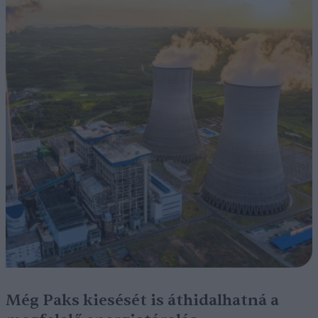
Még Paks kiesését is áthidalhatná a