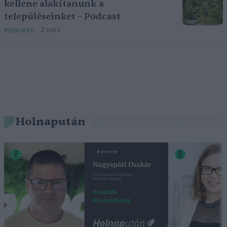
kellene alakítanunk a
településeinket – Podcast
2 perc
PODCAST
Holnapután