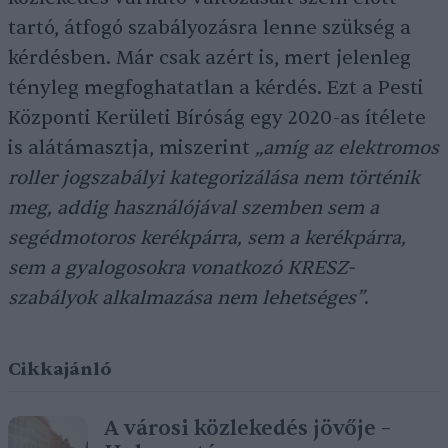
tartó, átfogó szabályozásra lenne szükség a
kérdésben. Már csak azért is, mert jelenleg
tényleg megfoghatatlan a kérdés. Ezt a Pesti
Központi Kerületi Bíróság egy 2020-as ítélete
is alátámasztja, miszerint
„amíg az elektromos
roller jogszabályi kategorizálása nem történik
meg, addig használójával szemben sem a
segédmotoros kerékpárra, sem a kerékpárra,
sem a gyalogosokra vonatkozó KRESZ-
szabályok alkalmazása nem lehetséges”
.
Cikkajánló
A városi közlekedés jövője –