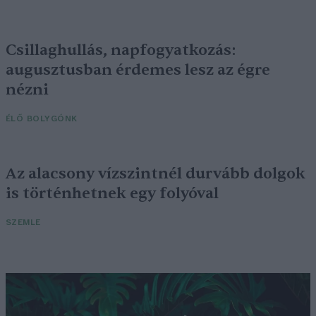
Csillaghullás, napfogyatkozás:
augusztusban érdemes lesz az égre
nézni
ÉLŐ BOLYGÓNK
Az alacsony vízszintnél durvább dolgok
is történhetnek egy folyóval
SZEMLE