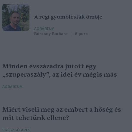
A régi gyümölcsfák őrzője
AGRÁRIUM
Börzsey Barbara
6 perc
Minden évszázadra jutott egy
„szuperaszály”, az idei év mégis más
AGRÁRIUM
Miért viseli meg az embert a hőség és
mit tehetünk ellene?
EGÉSZSÉGÜNK