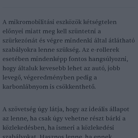
A mikromobilitási eszközök kétségtelen
előnyei miatt meg kell szüntetni a
szürkezónát és végre mindenki által átlátható
szabályokra lenne szükség. Az e-rollerek
esetében mindenképp fontos hangsúlyozni,
hogy általuk kevesebb lehet az autó, jobb
levegő, végeredményben pedig a
karbonlábnyom is csökkenthető.
A szövetség úgy látja, hogy az ideális állapot
az lenne, ha csak úgy vehetne részt bárki a
közlekedésben, ha ismeri a közlekedési
szabályokat. Hasznos lenne, ha ennek