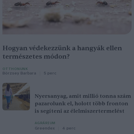
Hogyan védekezzünk a hangyák ellen
természetes módon?
OTTHONUNK
Börzsey Barbara
5 perc
Nyersanyag, amit millió tonna szám
pazarolunk el, holott több fronton
is segíteni az élelmiszertermelést
AGRÁRIUM
Greendex
4 perc