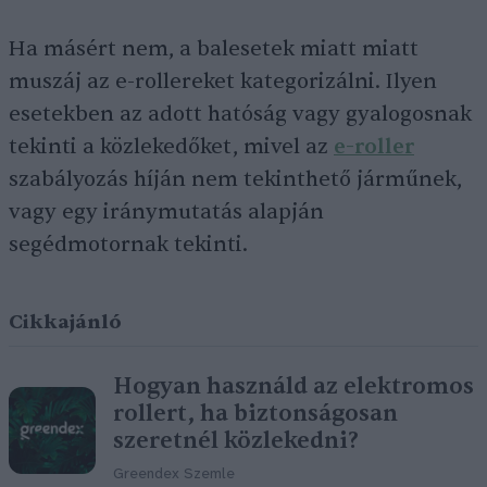
Ha másért nem, a balesetek miatt miatt
muszáj az e-rollereket kategorizálni. Ilyen
esetekben az adott hatóság vagy gyalogosnak
tekinti a közlekedőket, mivel az
e-roller
szabályozás híján nem tekinthető járműnek,
vagy egy iránymutatás alapján
segédmotornak tekinti.
Cikkajánló
Hogyan használd az elektromos
rollert, ha biztonságosan
szeretnél közlekedni?
Greendex Szemle