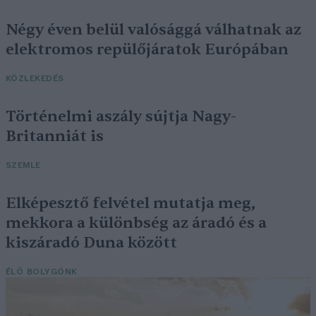
Négy éven belül valósággá válhatnak az
elektromos repülőjáratok Európában
KÖZLEKEDÉS
Történelmi aszály sújtja Nagy-
Britanniát is
SZEMLE
Elképesztő felvétel mutatja meg,
mekkora a különbség az áradó és a
kiszáradó Duna között
ÉLŐ BOLYGÓNK