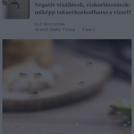
Negatív vízállások, vízkorlátozások:
miképp takarékoskodhatsz a vízzel?
ÉLŐ BOLYGÓNK
Granát-Galló Tímea
5 perc