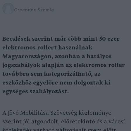
Greendex Szemle
Becslések szerint már több mint 50 ezer
elektromos rollert használnak
Magyarországon, azonban a hatályos
jogszabályok alapján az elektromos roller
továbbra sem kategorizálható, az
eszközhöz egyelőre nem dolgoztak ki
egységes szabályozást.
A Jövő Mobilitása Szövetség közleménye
szerint jól átgondolt, előretekintő és a városi
közlekedés várható változásait szem előtt