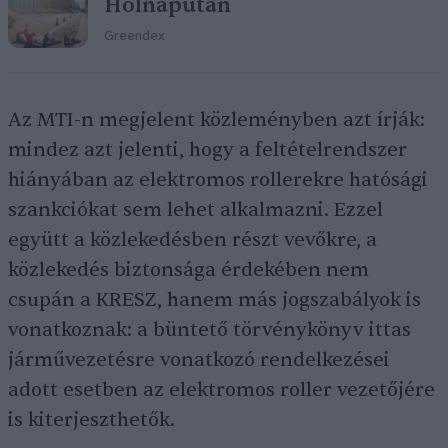
Holnapután
Greendex
Az MTI-n megjelent közleményben azt írják:
mindez azt jelenti, hogy a feltételrendszer
hiányában az elektromos rollerekre hatósági
szankciókat sem lehet alkalmazni. Ezzel
együtt a közlekedésben részt vevőkre, a
közlekedés biztonsága érdekében nem
csupán a KRESZ, hanem más jogszabályok is
vonatkoznak: a büntető törvénykönyv ittas
járművezetésre vonatkozó rendelkezései
adott esetben az elektromos roller vezetőjére
is kiterjeszthetők.