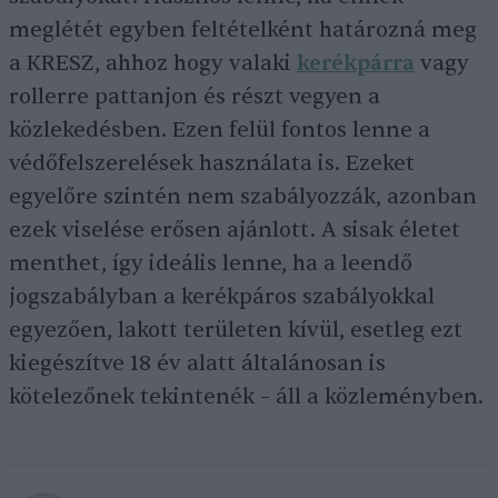
meglétét egyben feltételként határozná meg
a KRESZ, ahhoz hogy valaki
kerékpárra
vagy
rollerre pattanjon és részt vegyen a
közlekedésben. Ezen felül fontos lenne a
védőfelszerelések használata is. Ezeket
egyelőre szintén nem szabályozzák, azonban
ezek viselése erősen ajánlott. A sisak életet
menthet, így ideális lenne, ha a leendő
jogszabályban a kerékpáros szabályokkal
egyezően, lakott területen kívül, esetleg ezt
kiegészítve 18 év alatt általánosan is
kötelezőnek tekintenék – áll a közleményben.