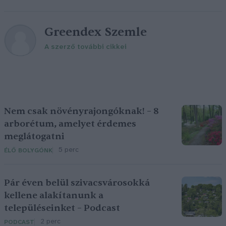
Greendex Szemle
A szerző további cikkei
Nem csak növényrajongóknak! – 8
arborétum, amelyet érdemes
meglátogatni
5 perc
ÉLŐ BOLYGÓNK
Pár éven belül szivacsvárosokká
kellene alakítanunk a
településeinket – Podcast
2 perc
PODCAST