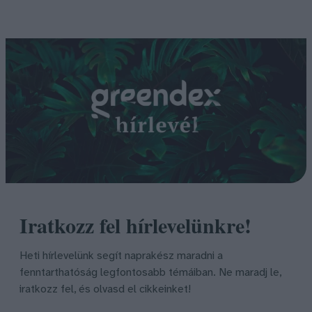
Iratkozz fel hírlevelünkre!
Heti hírlevelünk segít naprakész maradni a
fenntarthatóság legfontosabb témáiban. Ne maradj le,
iratkozz fel, és olvasd el cikkeinket!