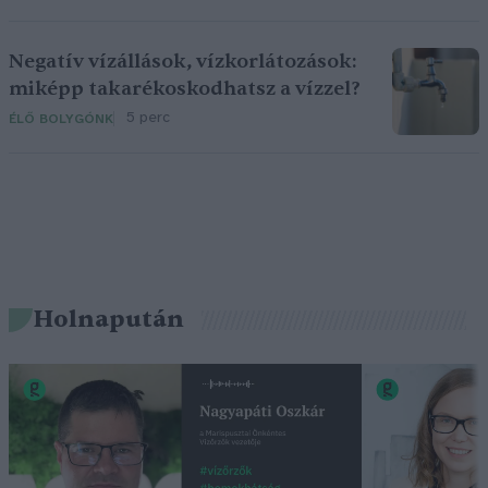
Negatív vízállások, vízkorlátozások:
miképp takarékoskodhatsz a vízzel?
5 perc
ÉLŐ BOLYGÓNK
Holnapután