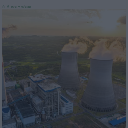
ÉLŐ BOLYGÓNK