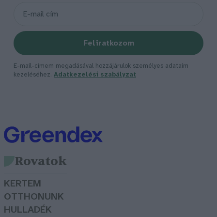
Feliratkozom
E-mail-címem megadásával hozzájárulok személyes adataim
kezeléséhez.
Adatkezelési szabályzat
Rovatok
KERTEM
OTTHONUNK
HULLADÉK