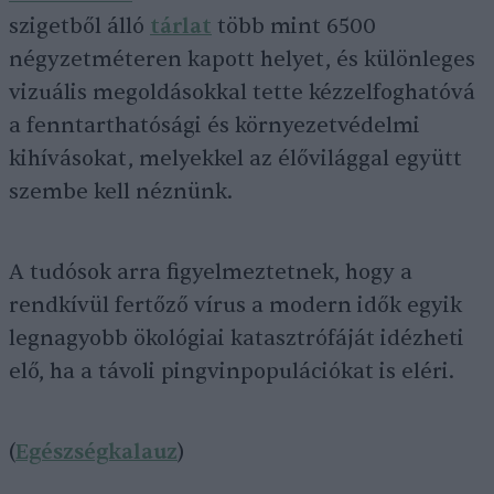
szigetből álló
tárlat
több mint 6500
négyzetméteren kapott helyet, és különleges
vizuális megoldásokkal tette kézzelfoghatóvá
a fenntarthatósági és környezetvédelmi
kihívásokat, melyekkel az élővilággal együtt
szembe kell néznünk.
A tudósok arra figyelmeztetnek, hogy a
rendkívül fertőző vírus a modern idők egyik
legnagyobb ökológiai katasztrófáját idézheti
elő, ha a távoli pingvinpopulációkat is eléri.
(
Egészségkalauz
)