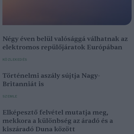
Négy éven belül valósággá válhatnak az
elektromos repülőjáratok Európában
KÖZLEKEDÉS
Történelmi aszály sújtja Nagy-
Britanniát is
SZEMLE
Elképesztő felvétel mutatja meg,
mekkora a különbség az áradó és a
kiszáradó Duna között