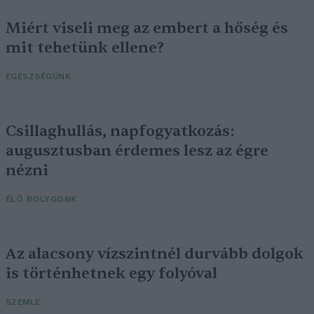
Miért viseli meg az embert a hőség és
mit tehetünk ellene?
EGÉSZSÉGÜNK
Csillaghullás, napfogyatkozás:
augusztusban érdemes lesz az égre
nézni
ÉLŐ BOLYGÓNK
Az alacsony vízszintnél durvább dolgok
is történhetnek egy folyóval
SZEMLE