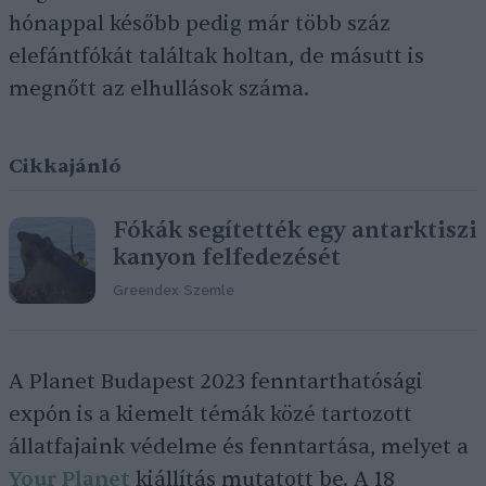
hónappal később pedig már több száz
elefántfókát találtak holtan, de másutt is
megnőtt az elhullások száma.
Cikkajánló
Fókák segítették egy antarktiszi
kanyon felfedezését
Greendex Szemle
A Planet Budapest 2023 fenntarthatósági
expón is a kiemelt témák közé tartozott
állatfajaink védelme és fenntartása, melyet a
Your Planet
kiállítás mutatott be. A 18