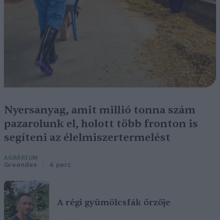
Nyersanyag, amit millió tonna szám
pazarolunk el, holott több fronton is
segíteni az élelmiszertermelést
AGRÁRIUM
Greendex
4 perc
A régi gyümölcsfák őrzője