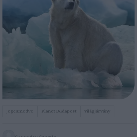
jegesmedve
Planet Budapest
világjárvány