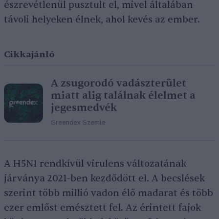
észrevétlenül pusztult el, mivel általában
távoli helyeken élnek, ahol kevés az ember.
Cikkajánló
A zsugorodó vadászterület
miatt alig találnak élelmet a
jegesmedvék
Greendex Szemle
A H5N1 rendkívül virulens változatának
járványa 2021-ben kezdődött el. A becslések
szerint több millió vadon élő madarat és több
ezer emlőst emésztett fel. Az érintett fajok