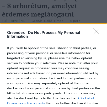
– 8 arborétum, amelyet
érdemes meglátogatni
Granát-Galló Tímea
5 perc
ÉLŐ BOLYGÓNK
Greendex -
Do Not Process My Personal
Information
If you wish to opt-out of the sale, sharing to third parties, or
processing of your personal or sensitive information for
targeted advertising by us, please use the below opt-out
section to confirm your selection. Please note that after your
opt-out request is processed you may continue seeing
interest-based ads based on personal information utilized by
us or personal information disclosed to third parties prior to
your opt-out. You may separately opt-out of the further
disclosure of your personal information by third parties on the
IAB’s list of downstream participants. This information may
also be disclosed by us to third parties on the
IAB’s List of
Downstream Participants
that may further disclose it to other