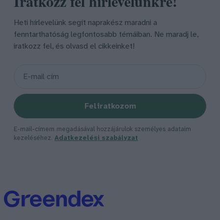
Iratkozz fel hírlevelünkre!
Heti hírlevelünk segít naprakész maradni a
fenntarthatóság legfontosabb témáiban. Ne maradj le,
iratkozz fel, és olvasd el cikkeinket!
Feliratkozom
E-mail-címem megadásával hozzájárulok személyes adataim
kezeléséhez.
Adatkezelési szabályzat