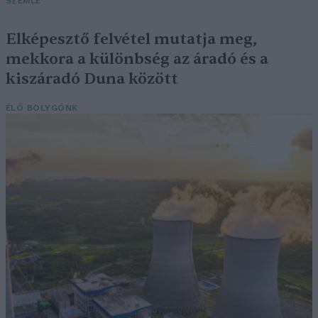
SZEMLE
Elképesztő felvétel mutatja meg,
mekkora a különbség az áradó és a
kiszáradó Duna között
ÉLŐ BOLYGÓNK