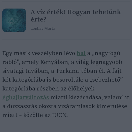
A víz érték! Hogyan tehetünk
érte?
Lonkay Márta
Egy másik veszélyben lévő
hal
a „nagyfogú
rabló”, amely Kenyában, a világ legnagyobb
sivatagi tavában, a Turkana-tóban él. A fajt
két kategóriába is besorolták: a „sebezhető”
kategóriába részben az élőhelyek
éghajlatváltozás
miatti kiszáradása, valamint
a duzzasztás okozta vízáramlások kimerülése
miatt – közölte az IUCN.