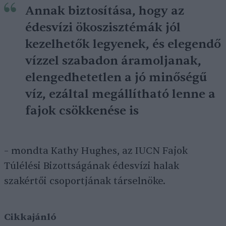
Annak biztosítása, hogy az
édesvízi ökoszisztémák jól
kezelhetők legyenek, és elegendő
vízzel szabadon áramoljanak,
elengedhetetlen a jó minőségű
víz, ezáltal megállítható lenne a
fajok csökkenése is
– mondta Kathy Hughes, az IUCN Fajok
Túlélési Bizottságának édesvízi halak
szakértői csoportjának társelnöke.
Cikkajánló