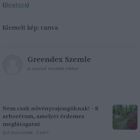
(
Reuters
)
Kiemelt kép: canva
Greendex Szemle
A szerző további cikkei
Nem csak növényrajongóknak! – 8
arborétum, amelyet érdemes
meglátogatni
5 perc
ÉLŐ BOLYGÓNK