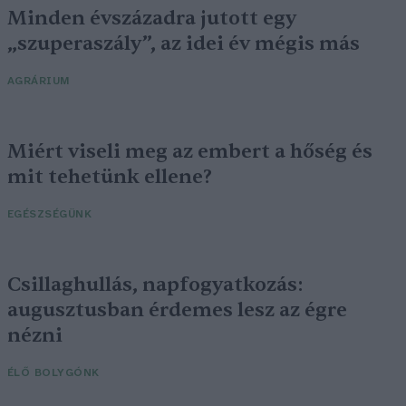
Minden évszázadra jutott egy
„szuperaszály”, az idei év mégis más
AGRÁRIUM
Miért viseli meg az embert a hőség és
mit tehetünk ellene?
EGÉSZSÉGÜNK
Csillaghullás, napfogyatkozás:
augusztusban érdemes lesz az égre
nézni
ÉLŐ BOLYGÓNK