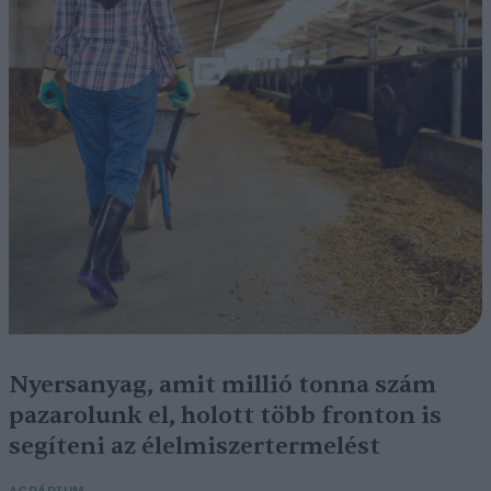
Nyersanyag, amit millió tonna szám
pazarolunk el, holott több fronton is
segíteni az élelmiszertermelést