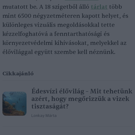
mutatott be. A 18 szigetből álló
tárlat
több
mint 6500 négyzetméteren kapott helyet, és
különleges vizuális megoldásokkal tette
kézzelfoghatóvá a fenntarthatósági és
környezetvédelmi kihívásokat, melyekkel az
élővilággal együtt szembe kell néznünk.
Cikkajánló
Édesvízi élővilág – Mit tehetünk
azért, hogy megőrizzük a vizek
tisztaságát?
Lonkay Márta