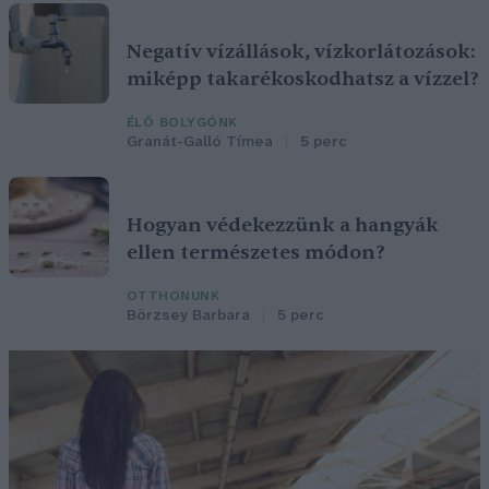
Negatív vízállások, vízkorlátozások:
miképp takarékoskodhatsz a vízzel?
ÉLŐ BOLYGÓNK
Granát-Galló Tímea
5 perc
Hogyan védekezzünk a hangyák
ellen természetes módon?
OTTHONUNK
Börzsey Barbara
5 perc