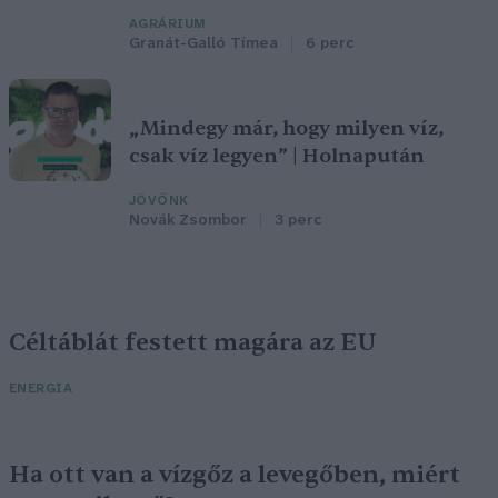
AGRÁRIUM
Granát-Galló Tímea
6 perc
„Mindegy már, hogy milyen víz,
csak víz legyen” | Holnapután
JÖVŐNK
Novák Zsombor
3 perc
Céltáblát festett magára az EU
ENERGIA
Ha ott van a vízgőz a levegőben, miért