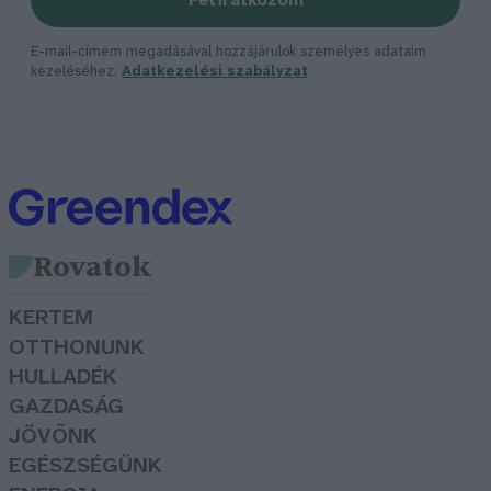
Feliratkozom
E-mail-címem megadásával hozzájárulok személyes adataim
kezeléséhez.
Adatkezelési szabályzat
Rovatok
KERTEM
OTTHONUNK
HULLADÉK
GAZDASÁG
JÖVŐNK
EGÉSZSÉGÜNK