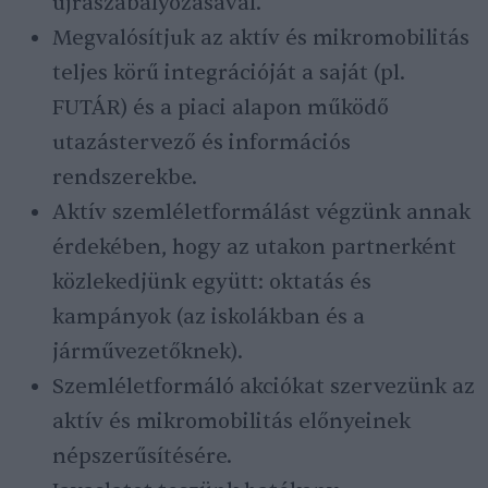
újraszabályozásával.
Megvalósítjuk az aktív és mikromobilitás
teljes körű integrációját a saját (pl.
FUTÁR) és a piaci alapon működő
utazástervező és információs
rendszerekbe.
Aktív szemléletformálást végzünk annak
érdekében, hogy az utakon partnerként
közlekedjünk együtt: oktatás és
kampányok (az iskolákban és a
járművezetőknek).
Szemléletformáló akciókat szervezünk az
aktív és mikromobilitás előnyeinek
népszerűsítésére.