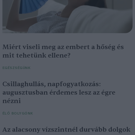
Miért viseli meg az embert a hőség és
mit tehetünk ellene?
EGÉSZSÉGÜNK
Csillaghullás, napfogyatkozás:
augusztusban érdemes lesz az égre
nézni
ÉLŐ BOLYGÓNK
Az alacsony vízszintnél durvább dolgok