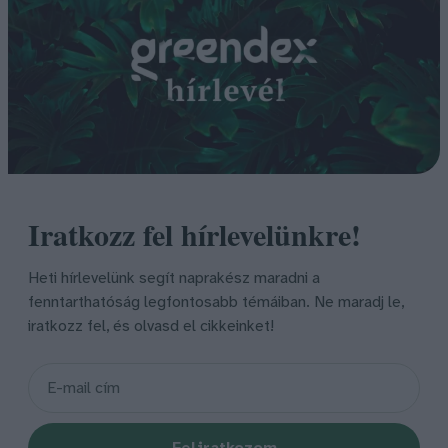
Iratkozz fel hírlevelünkre!
Heti hírlevelünk segít naprakész maradni a
fenntarthatóság legfontosabb témáiban. Ne maradj le,
iratkozz fel, és olvasd el cikkeinket!