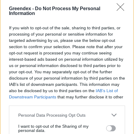
Podcast
Greendex -
Do Not Process My Personal
Novák Zsombor
2 perc
PODCAST
Information
If you wish to opt-out of the sale, sharing to third parties, or
processing of your personal or sensitive information for
targeted advertising by us, please use the below opt-out
section to confirm your selection. Please note that after your
opt-out request is processed you may continue seeing
interest-based ads based on personal information utilized by
us or personal information disclosed to third parties prior to
your opt-out. You may separately opt-out of the further
disclosure of your personal information by third parties on the
IAB’s list of downstream participants. This information may
also be disclosed by us to third parties on the
IAB’s List of
Downstream Participants
that may further disclose it to other
third parties.
Personal Data Processing Opt Outs
I want to opt-out of the Sharing of my
personal data.