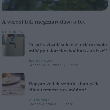
A városi fák megmaradása a tét
OTTHONUNK
Negatív vízállások, vízkorlátozások:
miképp takarékoskodhatsz a vízzel?
ÉLŐ BOLYGÓNK
Granát-Galló Tímea
5 perc
Hogyan védekezzünk a hangyák
ellen természetes módon?
OTTHONUNK
Börzsey Barbara
5 perc