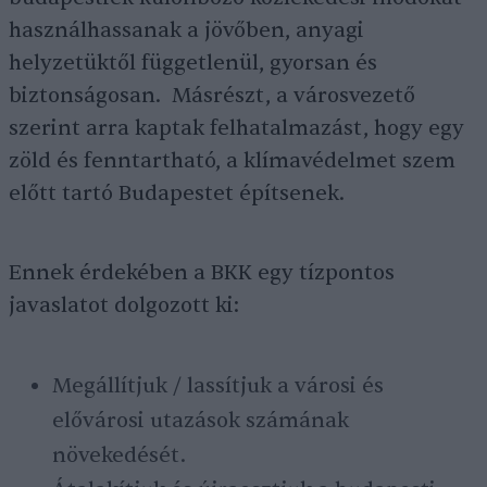
használhassanak a jövőben, anyagi
helyzetüktől függetlenül, gyorsan és
biztonságosan. Másrészt, a városvezető
szerint arra kaptak felhatalmazást, hogy egy
zöld és fenntartható, a klímavédelmet szem
előtt tartó Budapestet építsenek.
Ennek érdekében a BKK egy tízpontos
javaslatot dolgozott ki:
Megállítjuk / lassítjuk a városi és
elővárosi utazások számának
növekedését.