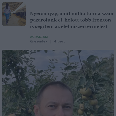
Nyersanyag, amit millió tonna szám
pazarolunk el, holott több fronton
is segíteni az élelmiszertermelést
AGRÁRIUM
Greendex
4 perc