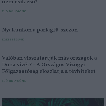
nem esik eső?
ÉLŐ BOLYGÓNK
Nyakunkon a parlagfű-szezon
EGÉSZSÉGÜNK
Valóban visszatartják más országok a
Duna vizét? – A Országos Vízügyi
Főigazgatóság eloszlatja a tévhiteket
ÉLŐ BOLYGÓNK