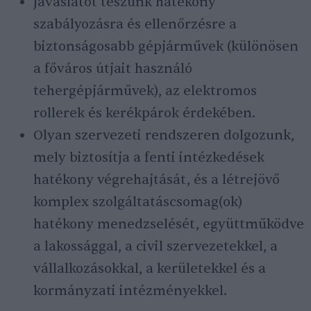
Javaslatot teszünk hatékony
szabályozásra és ellenőrzésre a
biztonságosabb gépjárművek (különösen
a főváros útjait használó
tehergépjárművek), az elektromos
rollerek és kerékpárok érdekében.
Olyan szervezeti rendszeren dolgozunk,
mely biztosítja a fenti intézkedések
hatékony végrehajtását, és a létrejövő
komplex szolgáltatáscsomag(ok)
hatékony menedzselését, együttműködve
a lakossággal, a civil szervezetekkel, a
vállalkozásokkal, a kerületekkel és a
kormányzati intézményekkel.