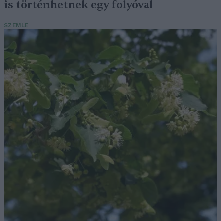
is történhetnek egy folyóval
SZEMLE