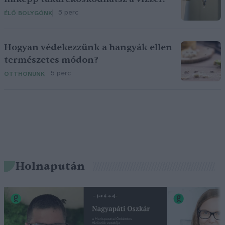
5 perc
ÉLŐ BOLYGÓNK
Hogyan védekezzünk a hangyák ellen
természetes módon?
5 perc
OTTHONUNK
Holnapután